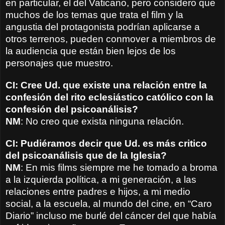
en particular, el del Vaticano, pero considero que
muchos de los temas que trata el film y la
angustia del protagonista podrían aplicarse a
otros terrenos, pueden conmover a miembros de
la audiencia que están bien lejos de los
personajes que muestro.
CI: Cree Ud. que existe una relación entre la
confesión del rito eclesiástico católico con la
confesión del psicoanálisis?
NM
: No creo que exista ninguna relación.
CI: Pudiéramos decir que Ud. es más critico
del psicoanálisis que de la Iglesia?
NM
: En mis films siempre me he tomado a broma
a la izquierda política, a mi generación, a las
relaciones entre padres e hijos, a mi medio
social, a la escuela, al mundo del cine, en “Caro
Diario” incluso me burlé del cáncer del que había