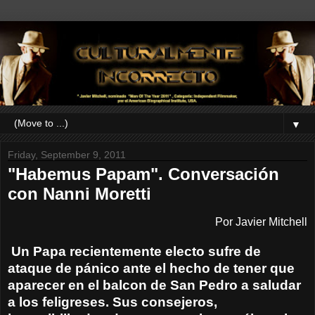
▼
Friday, September 9, 2011
"Habemus Papam". Conversación
con Nanni Moretti
Por Javier Mitchell
Un Papa recientemente electo sufre de
ataque de pánico ante el hecho de tener que
aparecer en el balcon de San Pedro a saludar
a los feligreses. Sus consejeros,