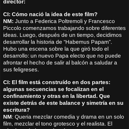
director:
CI: Cómo nació la idea de este film?
NM:
Junto a Federica Poltremoli y Francesco
Piccolo comenzamos trabajando sobre diferentes
ideas. Luego, después de un tiempo, decidimos
desarrollar la historia de “Habemus Papam”.
Hubo una escena sobre la que giró todo el
desarrollo: un nuevo Papa electo que no puede
afrontar el hecho de salir al balcón a saludar a
sus feligreses.
CI: El film está construído en dos partes:
algunas secuencias se focalizan en el
confinamiento y otras en la libertad. Que
existe detrás de este balance y simetría en su
escritura?
NM
: Queria mezclar comedia y drama en un solo
film, mezclar el tono grotesco y el realista. El