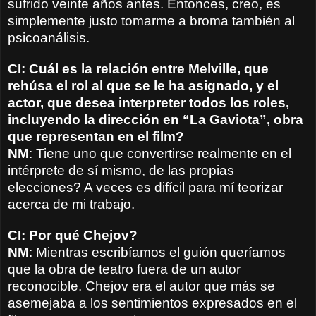
sufrido veinte años antes. Entonces, creo, es
simplemente justo tomarme a broma también al
psicoanálisis.
CI: Cuál es la relación entre Melville, que
rehúsa el rol al que se le ha asignado, y el
actor, que desea interpreter todos los roles,
incluyendo la dirección en “La Gaviota”, obra
que representan en el film?
NM
: Tiene uno que convertirse realmente en el
intérprete de sí mismo, de las propias
elecciones? A veces es difícil para mí teorizar
acerca de mi trabajo.
CI: Por qué Chejov?
NM
: Mientras escribíamos el guión queríamos
que la obra de teatro fuera de un autor
reconocible. Chejov era el autor que más se
asemejaba a los sentimientos expresados en el