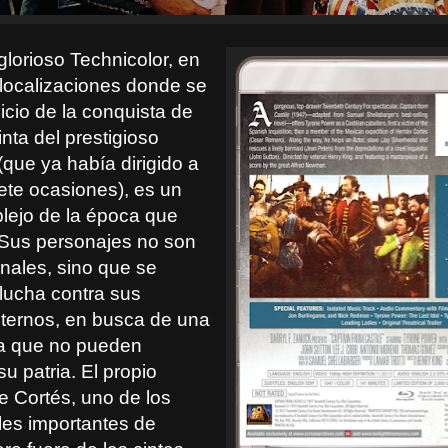
glorioso Technicolor, en
 localizaciones donde se
nicio de la conquista de
inta del prestigioso
que ya había dirigido a
ete ocasiones), es un
plejo de la época que
Sus personajes no son
nales, sino que se
lucha contra sus
ternos, en busca de una
 la que no pueden
su patria. El propio
e Cortés, uno de los
es importantes de