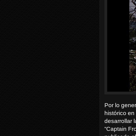
Por lo gener
histórico en
desarrollar
“Captain Fr