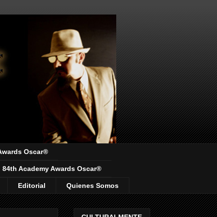
Awards Oscar®
84th Academy Awards Oscar®
Editorial
Quienes Somos
CULTURALMENTE