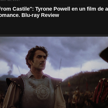
From Castile": Tyrone Powell en un film de 
omance. Blu-ray Review