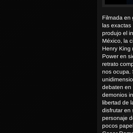
Filmada en 
las exactas
produjo el i
México, la c
Henry King (
Power en si
retrato com
nos ocupa. 
unidimensio
debaten en 
demonios in
libertad de
disfrutar en 
personaje d
pocos papel