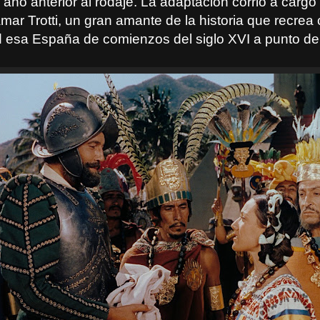
 año anterior al rodaje. La adaptación corrió a cargo
mar Trotti, un gran amante de la historia que recrea
ud esa España de comienzos del siglo XVI a punto de