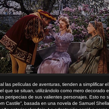
al las películas de aventuras, tienden a simplificar e
 el que se situan, utilizándolo como mero decorado e
 las peripecias de sus valientes personajes. Esto no
om Castile”, basada en una novela de Samuel Shella