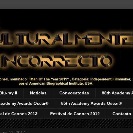
Blu-ray II
Noticias
Convocatorias
88th Academy 
Academy Awards Oscar®
85th Academy Awards Oscar®
val de Cannes 2013
Festival de Cannes 2012
Contacto
mber 11, 2017