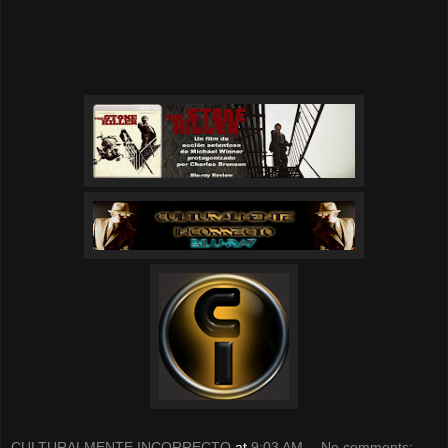
CULTURALMENTE INCORRECTO
at
9:03 AM
No comments: