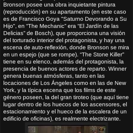
Bronson posee una obra inquietante pintura
(reproducción) en su apartamento (en este caso
es de Francisco Goya "Saturno Devorando a Su
Hijo", en “The Mechanic” era “El Jardín de las
Delicias” de Bosch), que proporciona una visión
del torturado interior del protagonista, y hay una
escena de auto-reflexión, donde Bronson se mira
en un espejo (que se rompe). “The Stone Killer”
tiene en su elenco, además del protagonista, la
presencia de buenos actores de reparto. Winner
genera buenas atmósferas, tanto en las
locaciones de Los Ángeles como en las de New
York, y la típica escena que los films de este
género poseen, la del gran tiroteo (que aquí tiene
lugar dentro de los huecos de los ascensores, el
estacionamiento y el hueco de la escalera de un
edificio de oficinas), es realmente electrizante.