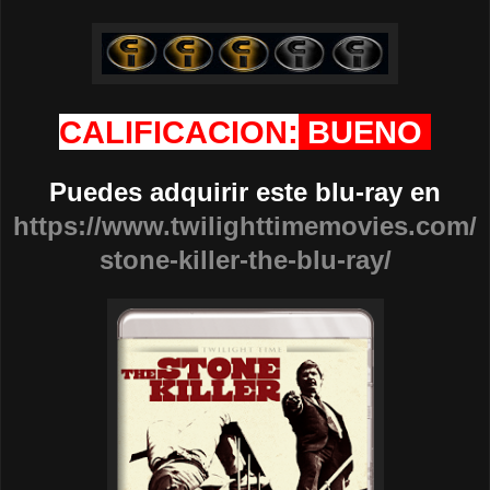
CALIFICACION:
BUENO
Puedes adquirir este blu-ray en
https://www.twilighttimemovies.com/
stone-killer-the-blu-ray/