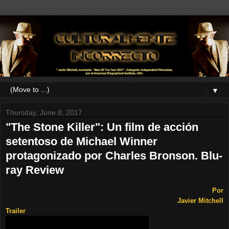
▼
Thursday, June 8, 2017
"The Stone Killer": Un film de acción
setentoso de Michael Winner
protagonizado por Charles Bronson. Blu-
ray Review
Por
Javier Mitchell
Trailer