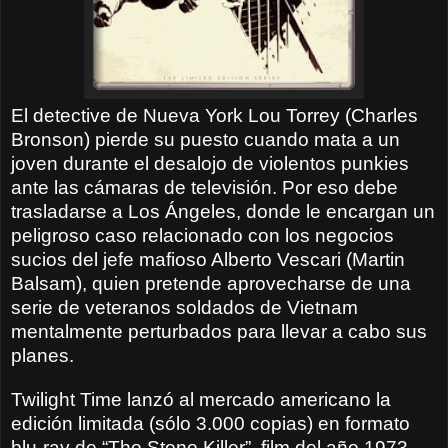
El detective de Nueva York Lou Torrey (Charles
Bronson) pierde su puesto cuando mata a un
joven durante el desalojo de violentos punkies
ante las cámaras de televisión. Por eso debe
trasladarse a Los Ángeles, donde le encargan un
peligroso caso relacionado con los negocios
sucios del jefe mafioso Alberto Vescari (Martin
Balsam), quien pretende aprovecharse de una
serie de veteranos soldados de Vietnam
mentalmente perturbados para llevar a cabo sus
planes.
Twilight Time lanzó al mercado americano la
edición limitada (sólo 3.000 copias) en formato
blu-ray de “The Stone Killer”, film del año 1973