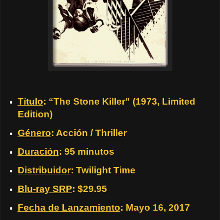
Título
: “The Stone Killer” (1973, Limited
Edition)
Género
: Acción / Thriller
Duración
: 95 minutos
Distribuidor
: Twilight Time
Blu-ray SRP
: $29.95
Fecha de Lanzamiento
: Mayo 16, 2017