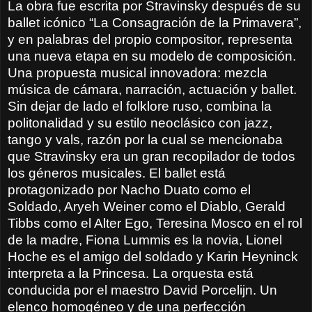
La obra fue escrita por Stravinsky después de su
ballet icónico “La Consagración de la Primavera”,
y en palabras del propio compositor, representa
una nueva etapa en su modelo de composición.
Una propuesta musical innovadora: mezcla
música de cámara, narración, actuación y ballet.
Sin dejar de lado el folklore ruso, combina la
politonalidad y su estilo neoclásico con jazz,
tango y vals, razón por la cual se mencionaba
que Stravinsky era un gran recopilador de todos
los géneros musicales. El ballet está
protagonizado por Nacho Duato como el
Soldado, Aryeh Weiner como el Diablo, Gerald
Tibbs como el Alter Ego, Teresina Mosco en el rol
de la madre, Fiona Lummis es la novia, Lionel
Hoche es el amigo del soldado y Karin Heyninck
interpreta a la Princesa. La orquesta está
conducida por el maestro David Porcelijn. Un
elenco homogéneo y de una perfección