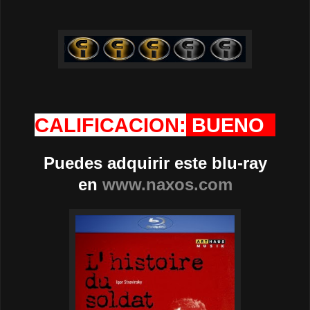
CALIFICACION:
BUENO
Puedes adquirir este blu-ray
en
www.naxos.com