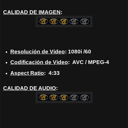
CALIDAD DE IMAGEN
:
Resolución de Video
: 1080i /60
Codificación de Video
: AVC / MPEG-4
Aspect Ratio
: 4:33
CALIDAD DE AUDIO
: