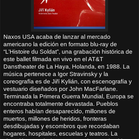
Naxos USA acaba de lanzar al mercado
americano la edición en formato blu-ray de
“L’Histoire du Soldat”, una grabación histórica de
este ballet filmada en vivo en el AT&T
Danstheater de La Haya, Holanda, en 1988. La
música pertenece a Igor Stravinsky y la
coreografía es de Jiří Kylián, con escenografía y
vestuario diseñados por John MacFarlane.
Terminada la Primera Guerra Mundial, Europa se
encontraba totalmente devastada. Pueblos
enteros habían desaparecido, millones de
muertos, millones de heridos, fronteras
desdibujadas y escombros que recordaban
hogares, hospitales, escuelas y teatros. La