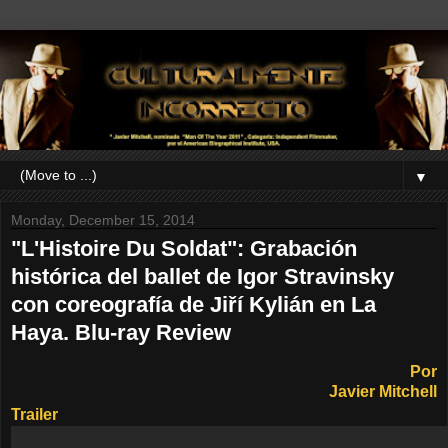
▼
Monday, December 15, 2014
"L'Histoire Du Soldat": Grabación
histórica del ballet de Igor Stravinsky
con coreografía de Jiří Kylián en La
Haya. Blu-ray Review
Por
Javier Mitchell
Trailer