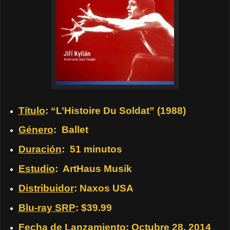
Título
: “L’Histoire Du Soldat” (1988)
Género
: Ballet
Duración
: 51 minutos
Estudio
: ArtHaus Musik
Distribuidor
: Naxos USA
Blu-ray SRP
: $39.99
Fecha de Lanzamiento
: Octubre 28, 2014