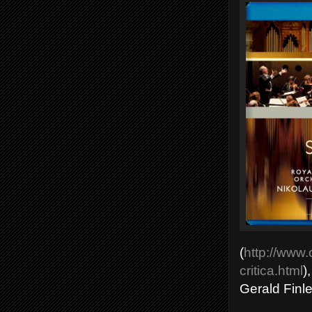
(
http://www.
critica.html
)
Gerald Finle