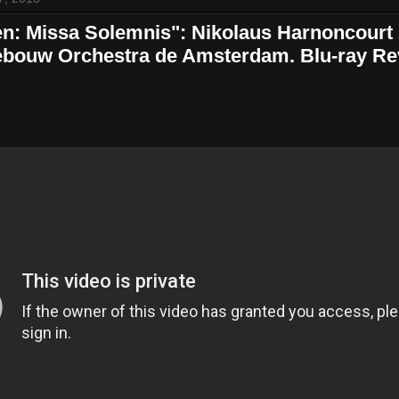
n: Missa Solemnis": Nikolaus Harnoncourt 
bouw Orchestra de Amsterdam. Blu-ray Re