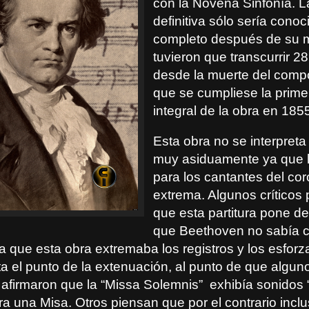
con la Novena Sinfonía. L
definitiva sólo sería conoc
completo después de su 
tuvieron que transcurrir 2
desde la muerte del compo
que se cumpliese la prime
integral de la obra en 185
Esta obra no se interpreta
muy asiduamente ya que la
para los cantantes del cor
extrema. Algunos críticos
que esta partitura pone de
que Beethoven no sabía 
a que esta obra extremaba los registros y los esfor
 el punto de la extenuación, al punto de que alguno
 afirmaron que la “Missa Solemnis”
exhibía sonidos 
a una Misa. Otros piensan que por el contrario inclu