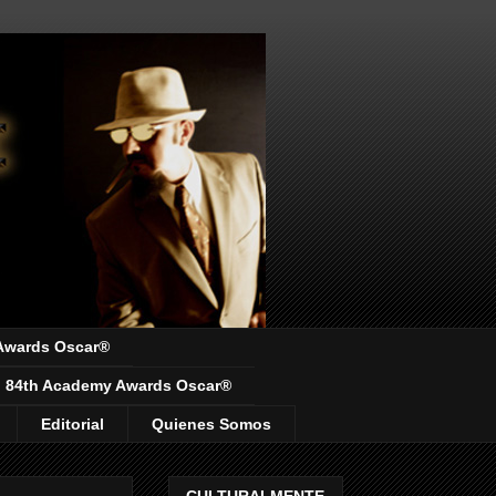
Awards Oscar®
84th Academy Awards Oscar®
Editorial
Quienes Somos
CULTURALMENTE