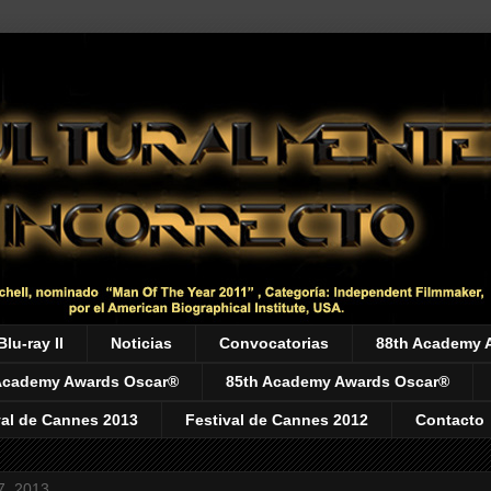
Blu-ray II
Noticias
Convocatorias
88th Academy 
Academy Awards Oscar®
85th Academy Awards Oscar®
val de Cannes 2013
Festival de Cannes 2012
Contacto
7, 2013