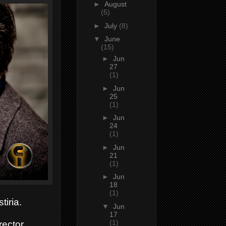
►
August
(5)
►
July
(8)
▼
June
(15)
►
Jun
27
(1)
►
Jun
25
(1)
►
Jun
24
(1)
►
Jun
21
(1)
►
Jun
18
(1)
iria.
▼
Jun
17
(1)
rector