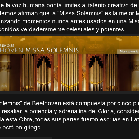
 la voz humana ponía límites al talento creativo de 
dernos afirman que la “Missa Solemnis” es la mejor 
canzando momentos nunca antes usados en una Mis
onidos verdaderamente celestiales y potentes.
olemnis” de Beethoven está compuesta por cinco pi
resaltar la potencia y adrenalina del Gloria, conside
a esta Obra, todas sus partes fueron escritas en La
e está en griego.