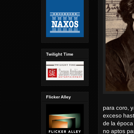
Twilight Time
Flicker Alley
para coro, y
exceso hasta
de la época
no aptos par