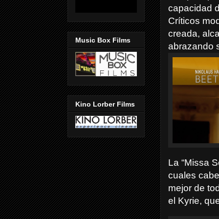
capacidad de
Críticos mo
creada, al
Music Box Films
abrazando s
Kino Lorber Films
La “Missa S
cuales cabe 
mejor de tod
el Kyrie, qu