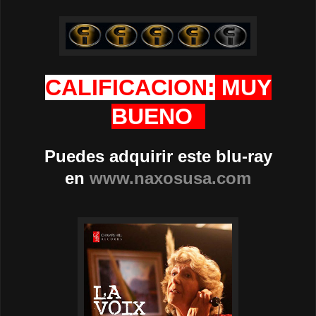
CALIFICACION:
MUY
BUENO
Puedes adquirir este blu-ray
en
www.naxosusa.com