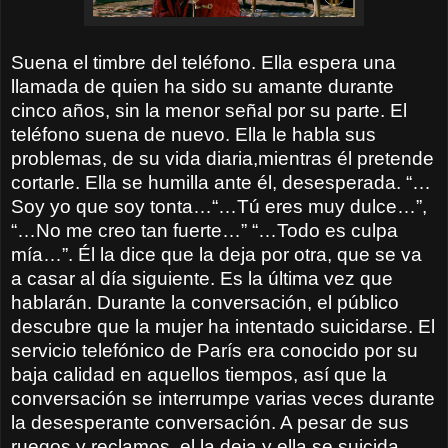
Suena el timbre del teléfono. Ella espera una
llamada de quien ha sido su amante durante
cinco años, sin la menor señal por su parte. El
teléfono suena de nuevo. Ella le habla sus
problemas, de su vida diaria,mientras él pretende
cortarle. Ella se humilla ante él, desesperada. “…
Soy yo que soy tonta…“…Tú eres muy dulce…”,
“…No me creo tan fuerte…” “…Todo es culpa
mía…”. Él la dice que la deja por otra, que se va
a casar al día siguiente. Es la última vez que
hablarán. Durante la conversación, el público
descubre que la mujer ha intentado suicidarse. El
servicio telefónico de París era conocido por su
baja calidad en aquellos tiempos, así que la
conversación se interrumpe varias veces durante
la desesperante conversación. A pesar de sus
ruegos y reclamos, el la deja y ella se suicida.