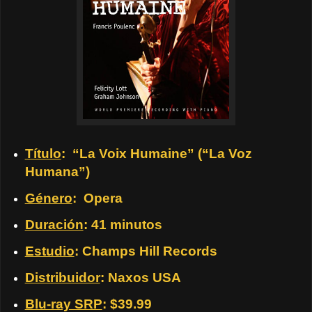
Título
: “La Voix Humaine” (“La Voz
Humana”)
Género
: Opera
Duración
: 41 minutos
Estudio
: Champs Hill Records
Distribuidor
: Naxos USA
Blu-ray SRP
: $39.99