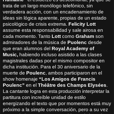
trata de un largo monólogo telefónico, sin
verdadera acción, con un encadenamiento de
ideas sin lógica aparente, propias de un estado
psicológico de crisis extrema.
Felicity Lott
assume esta responsabilidad y sale airosa en
cada momento. Tanto
Lott
como
Graham
son
admiradores de la música de
Puolenc
desde
que eran alumnos del
Royal Academy of
Music,
habiendo incluso asistido a las clases
magistrales dadas por el mismo compositor en
dicha institución. Para el 30 aniversario de la
muerte de
Poulenc
, ambos participaron en el
show homenaje
“Los Amigos de Francis
Poulenc”
en el
Théâtre des Champs Elysées
.
La cantante logra
en esta producción
interpretar la
partitura con increíble unidad de estilo
energizando el texto que por momentos está muy
próximo a la simple conversación, pero a su vez