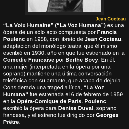
Jean Cocteau
“La Voix Humaine” (“La Voz Humana”)
es una
ópera de un sólo acto compuesta por
Francis
Poulenc
en 1958, con libreto de
Jean Cocteau
,
adaptación del monólogo teatral que él mismo
escribió en 1930, año en que fue estrenado en la
Comedie Francaise
por
Berthe Bovy
. En él,
una mujer (interpretada en la ópera por una
soprano) mantiene una última conversación
telefónica con su amante, que acaba de dejarla.
Considerada una tragedia lírica,
“La Voz
Humana”
fue estrenada el 6 de febrero de 1959
en la
Opéra-Comique de París
.
Poulenc
escribió la ópera para
Denise Duval
, soprano
francesa, y el estreno fue dirigido por
Georges
Prêtre
.