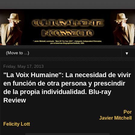
▼
Friday, May 17, 2013
"La Voix Humaine": La necesidad de vivir
en función de otra persona y prescindir
de la propia individualidad. Blu-ray
Review
Por
Javier Mitchell
Felicity Lott