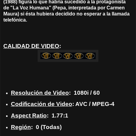
(1988) figura lo que habría sucedido a la protagonista
de
"La Voz Humana" (Pepa, interpretada por Carmen
Maura) si ésta hubiera decidido no esperar a la llamada
telefónica.
CALIDAD DE VIDEO
:
Resolución de Video
: 1080i / 60
Codificación de Video
: AVC / MPEG-4
Aspect Ratio
: 1.77:1
Región
: 0 (Todas)