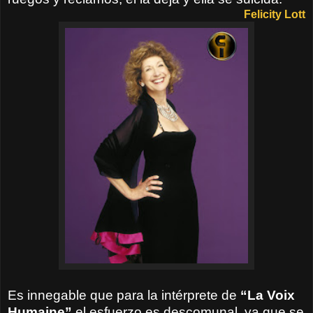
Felicity Lott
Es innegable que para la intérprete de
“La Voix
Humaine”
el esfuerzo es descomunal, ya que se