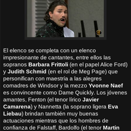
El elenco se completa con un
elenco
impresionante
de cantantes,
entre ellos las
sopranos
Barbara
Frittoli
(
en el papel Alice
Ford)
y
Judith Schmid
(en el rol de Meg Page) que
personifican
con maestría a las
alegres
comadres de Windsor
y
la mezzo
Yvonne
Naef
es convincente como Dame Quickly
.
Los
jóvenes
amantes
, Fenton
(el
tenor lírico
Javier
Camarena
) y
Nannetta
(la soprano ligera
Eva
Liebau
)
brindan también muy buenas
actuaciones
mientras que los
hombres de
confianza
de Falstaff
,
Bardolfo
(el tenor
Martin