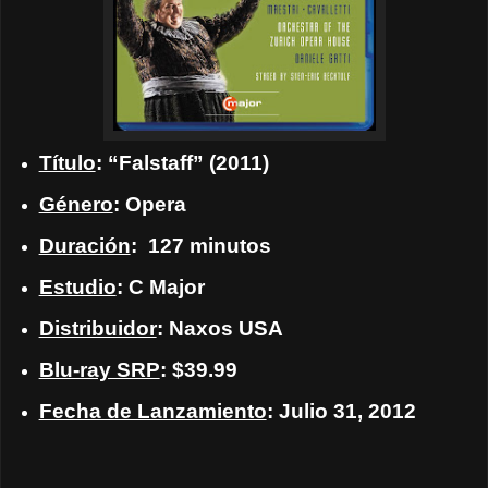
Título
: “Falstaff” (2011)
Género
: Opera
Duración
: 127 minutos
Estudio
: C Major
Distribuidor
: Naxos USA
Blu-ray SRP
: $39.99
Fecha de Lanzamiento
: Julio 31, 2012