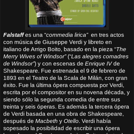
Falstaff
es una “
commedia lirica”
en tres actos
con música de Giuseppe Verdi y libreto en
italiano de Arrigo Boito, basado en la pieza “
The
Merry Wives of Windsor”
(“
Las alegres comadres
de Windsor”
) y con escenas de
Enrique IV
de
Shakespeare. Fue estrenada el 9 de febrero de
1893 en el Teatro de la Scala de Milán, con gran
éxito. Fue la última ópera compuesta por Verdi,
escrita por el compositor en su novena década, y
siendo sólo la segunda comedia de entre sus
treinta y seis óperas. Es además la tercera ópera
de Verdi basada en una obra de Shakespeare,
después de
Macbeth
y
Otello
. Verdi había
sopesado la posibilidad de escribir una ópera