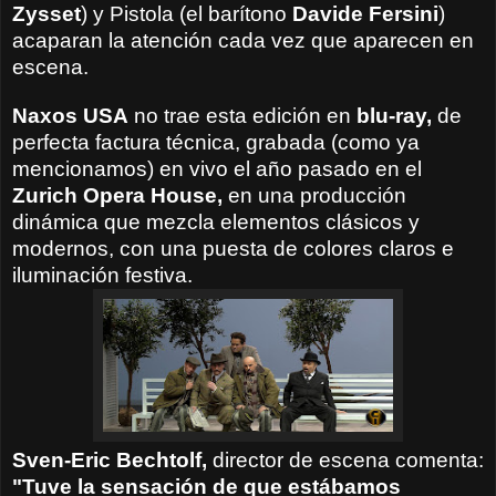
Zysset
) y
Pistola
(el barítono
Davide
Fersini
)
acaparan la atención cada vez que aparecen en
escena
.
Naxos USA
no trae esta edición en
blu-ray,
de
perfecta factura técnica, grabada (como ya
mencionamos) en vivo el año pasado en el
Zurich Opera House,
en una producción
dinámica que mezcla elementos clásicos y
modernos, con una puesta de colores claros e
iluminación festiva.
Sven-Eric Bechtolf,
director de escena comenta:
"Tuve la sensación de que estábamos