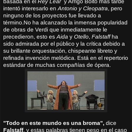
basada en el
Rey Lear
y Arrigo Boito más tarde
intentó interesarlo en
Antonio y Cleopatra
, pero
ninguno de los proyectos fue llevado a
término.No ha alcanzado la inmensa popularidad
de obras de Verdi que inmediatamente le
precedieron, esto es
Aida
y
Otello
,
Falstaff
ha
sido admirada por el público y la crítica debido a
su brillante orquestación, chispeante libreto y
refinada invención melódica. Está en el repertorio
estándar de muchas compañías de ópera.
"
Todo en este mundo
es una broma
",
dice
Falstaff
,
y estas palabras
tienen peso
en el caso