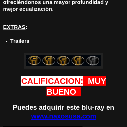
ofreciéndonos una mayor profundidad y
mejor ecualización.
EXTRAS
:
Trailers
CALIFICACION:
MUY
BUENO
Puedes adquirir este blu-ray en
www.naxosusa.com