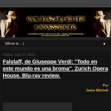
▼
Friday, July 27, 2012
Falstaff, de Giuseppe Verdi: "Todo en
este mundo es una broma". Zurich Opera
House. Blu-ray review.
Por
Javier Mitchell