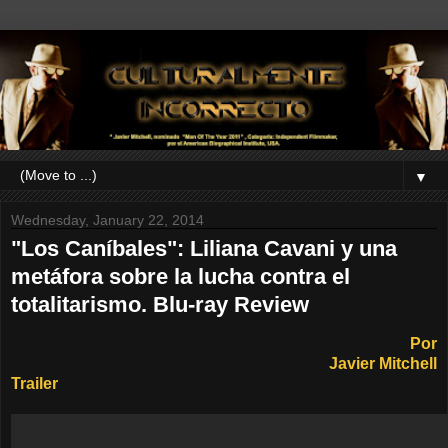
▼
Wednesday, January 22, 2014
"Los Caníbales": Liliana Cavani y una
metáfora sobre la lucha contra el
totalitarismo. Blu-ray Review
Por
Javier Mitchell
Trailer