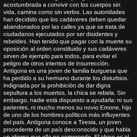
acostumbrada a convivir con los cuerpos sin
vida, camina como sin verlos. Las autoridades
han decidido que los cadáveres deben quedar
abandonados por las calles ya que se trata de
ciudadanos ejecutados por ser disidentes y
rebeldes. Han tenido que pagar con la muerte su
oposición al orden constituido y sus cadáveres
sirven de ejemplo para todos, para evitar el
peligro de otros intentos de insurrección.
Antígona es una joven de familia burguesa que
ha perdido a su hermano durante los disturbios.
Indignada por la prohibición de dar digna
sepultura a los muertos, la chica se rebela. Sin
embargo, nadie está dispuesto a ayudarla: ni sus
parientes, ni mucho menos su novio Emone, hijo
de uno de los hombres políticos más influyentes
del país. Antígona conoce a Tiresia, un joven
procedente de un país desconocido y que habla
un idioma que ella no comprende. El chico es el