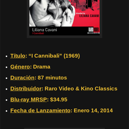
Título
: “I Cannibali” (1969)
Género
: Drama
Duración
: 87 minutos
Distribuidor
: Raro Video & Kino Classics
Blu-ray MRSP
: $34.95
Fecha de Lanzamiento
: Enero 14, 2014