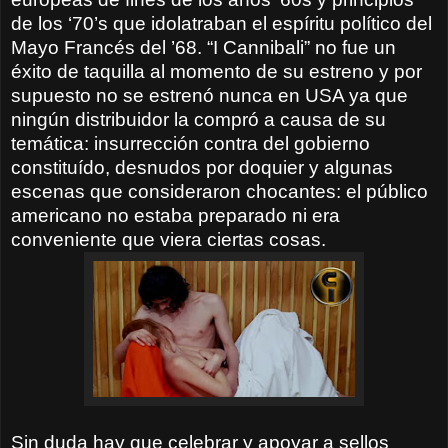
de los ‘70’s que idolatraban el espíritu político del
Mayo Francés del ’68. “I Cannibali” no fue un
éxito de taquilla al momento de su estreno y por
supuesto no se estrenó nunca en USA ya que
ningún distribuidor la compró a causa de su
temática: insurrección contra del gobierno
constituído, desnudos por doquier y algunas
escenas que consideraron chocantes: el público
americano no estaba preparado ni era
conveniente que viera ciertas cosas.
Sin duda hay que celebrar y apoyar a sellos