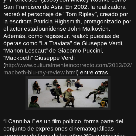
San Francisco de Asís. En 2002, la realizadora
recreó el personaje de "Tom Ripley", creado por
la escritora Patricia Highsmith, protagonizado por
el actor estadounidense John Malkovich.
Además, como regisseur, realizó puestas de
óperas como “La Traviata” de Giuseppe Verdi,
“Manon Lescaut” de Giacomo Puccini,
“Mackbeth” Giuseppe Verdi
(
http://www.culturalmenteincorrecto.com/2013/02/
macbeth-blu-ray-review.html
) entre otras.
“I Cannibali” es un film político, forma parte del
conjunto de expresiones cinematográficas
europeas de fines de los años ‘60s y principios