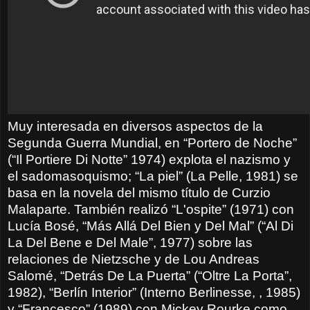
Muy interesada en diversos aspectos de la
Segunda Guerra Mundial, en “Portero de Noche”
(“Il Portiere Di Notte” 1974) explota el nazismo y
el sadomasoquismo; “La piel” (La Pelle, 1981) se
basa en la novela del mismo título de Curzio
Malaparte. También realizó “L'ospite” (1971) con
Lucía Bosé, “Más Allá Del Bien y Del Mal” (“Al Di
La Del Bene e Del Male”, 1977) sobre las
relaciones de Nietzsche y de Lou Andreas
Salomé, “Detrás De La Puerta” (“Oltre La Porta”,
1982), “Berlín Interior” (Interno Berlinesse, , 1985)
y “Francesco” (1989) con Mickey Rourke como