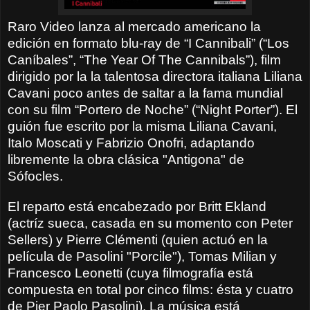
Raro Video lanza al mercado americano la
edición en formato blu-ray de “I Cannibali” (“Los
Caníbales”, “The Year Of The Cannibals”), film
dirigido por la la talentosa directora italiana Liliana
Cavani poco antes de saltar a la fama mundial
con su film “Portero de Noche” (“Night Porter”). El
guión fue escrito por la misma Liliana Cavani,
Italo Moscati y Fabrizio Onofri, adaptando
libremente la obra clásica "Antigona" de
Sófocles.
El reparto está encabezado por Britt Ekland
(actríz sueca, casada en su momento con Peter
Sellers) y Pierre Clémenti (quien actuó en la
película de Pasolini "Porcile"), Tomas Milian y
Francesco Leonetti (cuya filmografía está
compuesta en total por cinco films: ésta y cuatro
de Pier Paolo Pasolini). La música está