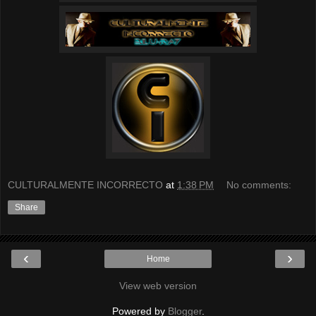
CULTURALMENTE INCORRECTO
at
1:38 PM
No comments:
Share
‹
›
Home
View web version
Powered by
Blogger
.