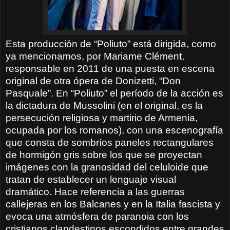
Esta producción de “Poliuto” está dirigida, como
ya mencionamos, por Mariame Clément,
responsable en 2011 de una puesta en escena
original de otra ópera de Donizetti, “Don
Pasquale”. En “Poliuto” el período de la acción es
la dictadura de Mussolini (en el original, es la
persecución religiosa y martirio de Armenia,
ocupada por los romanos), con una escenografía
que consta de sombríos paneles rectangulares
de hormigón gris sobre los que se proyectan
imágenes con la granosidad del celuloide que
tratan de establecer un lenguaje visual
dramático. Hace referencia a las guerras
callejeras en los Balcanes y en la Italia fascista y
evoca una atmósfera de paranoia con los
cristianos clandestinos escondidos entre grandes