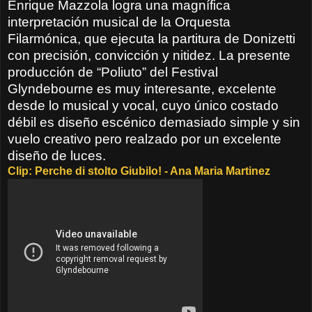
Enrique Mazzola logra una magnífica
interpretación musical de la Orquesta
Filarmónica, que ejecuta la partitura de Donizetti
con precisión, convicción y nitidez. La presente
producción de “Poliuto” del Festival
Glyndebourne es muy interesante, excelente
desde lo musical y vocal, cuyo único costado
débil es diseño escénico demasiado simple y sin
vuelo creativo pero realzado por un excelente
diseño de luces.
Clip: Perche di stolto Giubilo! - Ana Maria Martinez