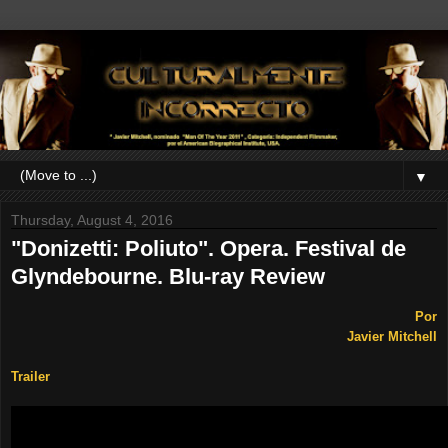
▼
Thursday, August 4, 2016
"Donizetti: Poliuto". Opera. Festival de
Glyndebourne. Blu-ray Review
Por
Javier Mitchell
Trailer