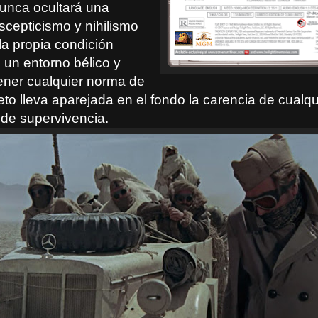
nunca ocultará una
scepticismo y nihilismo
la propia condición
un entorno bélico y
tener cualquier norma de
eto lleva aparejada en el fondo la carencia de cualqu
 de supervivencia.