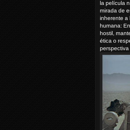
la película 
mirada de e
inherente a 
humana: En 
hostil, man
ética o resp
perspectiva