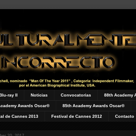
Blu-ray II
Noticias
Convocatorias
88th Academy 
Academy Awards Oscar®
85th Academy Awards Oscar®
val de Cannes 2013
Festival de Cannes 2012
Contacto
er 20, 2017