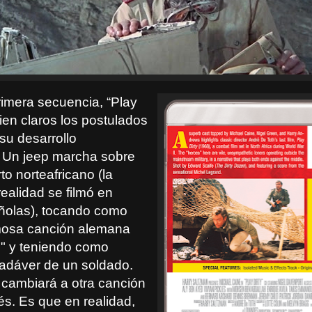
imera secuencia, “Play
bien claros los postulados
su desarrollo
 Un jeep marcha sobre
to norteafricano (la
realidad se filmó en
añolas), tocando como
mosa canción alemana
n" y teniendo como
 cadáver de un soldado.
 cambiará a otra canción
és. Es que en realidad,