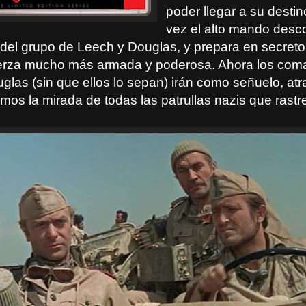
poder llegar a su destin
vez el alto mando desco
 del grupo de Leech y Douglas, y prepara en secret
erza mucho más armada y poderosa. Ahora los com
glas (sin que ellos lo sepan) irán como señuelo, at
mos la mirada de todas las patrullas nazis que rastr