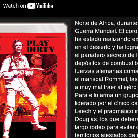
Norte de Africa, durant
Guerra Mundial. El coro
ha estado realizando e
en el desierto y ha logr
el paradero secreto de 
depósitos de combustib
fuerzas alemanas com
el mariscal Rommel, las
a muy mal traer al ejérci
Para ello arma un gru
liderado por el cínico ca
Leech y el pragmático i
Douglas, los que deber
largo rodeo para evitar
territorios atestados de