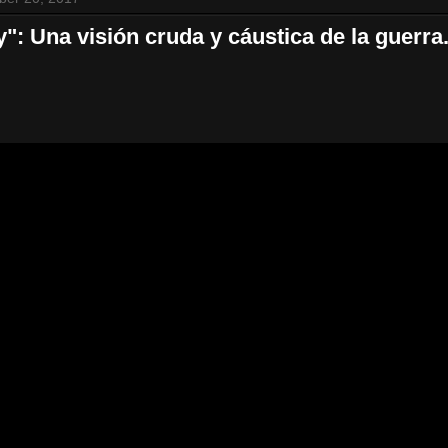
y": Una visión cruda y cáustica de la guerra