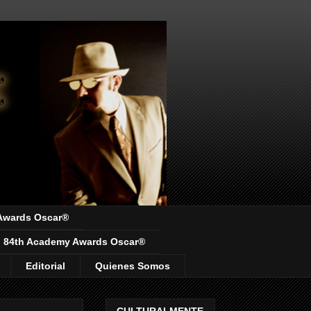
Awards Oscar®
84th Academy Awards Oscar®
Editorial
Quienes Somos
CULTURALMENTE