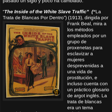
pasado un siglo y poco ha cambiado.
“
The Inside of the White Slave Traffic”
(“
La
Trata de Blancas Por Dentro”)
(1913), dirigida por
Frank Beal, mira a
los métodos
empleados por un
grupo de
proxenetas para
esclavizar a
mujeres
desprevenidas a
una vida de
prostitución, e
incluso cuenta con
un práctico glosario
de argot inglés. La
trata de blancas
era un tema