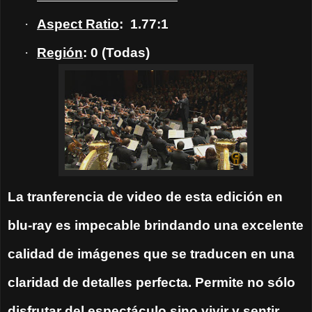
·
Aspect Ratio
:
1.77:1
·
Región
: 0 (Todas)
La tranferencia de video de esta edición en
blu-ray es impecable brindando una excelente
calidad de imágenes que se traducen en una
claridad de detalles perfecta. Permite no sólo
disfrutar del espectáculo sino vivir y sentir