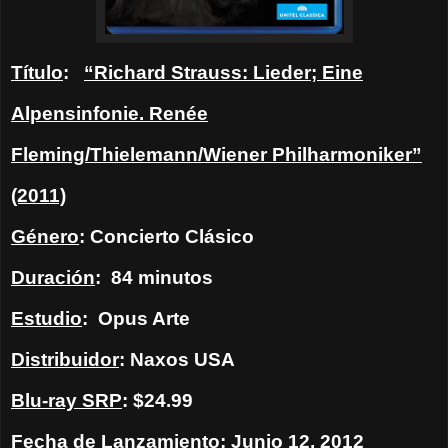
Título
:
“Richard Strauss: Lieder; Eine
Alpensinfonie. Renée
Fleming/Thielemann/Wiener Philharmoniker”
(2011)
Género
: Concierto Clásico
Duración
: 84 minutos
Estudio
: Opus Arte
Distribuidor
: Naxos USA
Blu-ray SRP
: $24.99
Fecha de Lanzamiento
: Junio 12, 2012