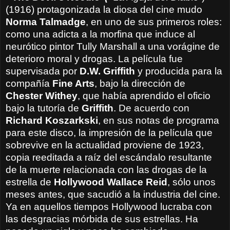
(1916) protagonizada la diosa del cine mudo
Norma Talmadge
, en uno de sus primeros roles:
como una adicta a la morfina que induce al
neurótico pintor Tully Marshall a una vorágine de
deterioro moral y drogas. La película fue
supervisada por
D.W. Griffith
y producida para la
compañía
Fine Arts
, bajo la dirección de
Chester Withey
, que había aprendido el oficio
bajo la tutoría de
Griffith
. De acuerdo con
Richard Koszarkski
, en sus notas de programa
para este disco, la impresión de la película que
sobrevive en la actualidad proviene de 1923,
copia reeditada a raíz del escándalo resultante
de la muerte relacionada con las drogas de la
estrella de
Hollywood Wallace Reid
, sólo unos
meses antes, que sacudió a la industria del cine.
Ya en aquellos tiempos Hollywood lucraba con
las desgracias mórbida de sus estrellas. Ha