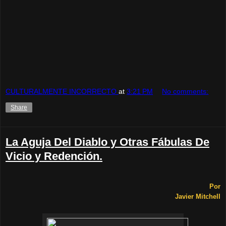
CULTURALMENTE INCORRECTO
at
3:21 PM
No comments:
Share
La Aguja Del Diablo y Otras Fábulas De
Vicio y Redención.
Por
Javier Mitchell