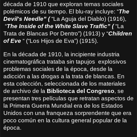
década de 1910 que exploran temas sociales
polémicos de su tiempo. El blu-ray incluye: “
The
Devil's Needle” (
“La Aguja del Diablo) (1916),
“
The Inside of the White Slave Traffic” (
“La
Trata de Blancas Por Dentro”) (1913) y “
Children
of Eve
“ (“Los Hijos de Eva”) (1915).
En
la década de 1910
, la incipiente industria
cinematográfica
trataba
sin tapujos
explosivos
problemas sociales
de la época
, desde
la
adicción a
las drogas
a
la trata de blancas
.
En
esta colección
,
seleccionada de
los materiales
de archivo
de la
Biblioteca del
Congreso
,
se
presentan tres
películas
que retratan
aspectos de
la Primera Guerra Mundial
era de
los Estados
Unidos
con una franqueza
sorprendente que
era
poco común
en la cultura general
popular de la
época
.