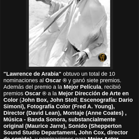
"Lawrence de Arabia"
obtuvo un total de 10
nominaciones al
Oscar ®
y ganó siete premios.
Además del premio a la
Mejor Película
, recibió
premios
Oscar ®
a la
Mejor Dirección de Arte en
Color
(
John Box, John Stoll
;
Escenografía: Dario
Simoni), Fotografía Color (Fred A. Young),
Director (David Lean), Montaje (Anne Coates)
,
Música - Banda Sonora, substancialmente
original (Maurice Jarre), Sonido (Shepperton
Sound Studio Departament, John Cox, director