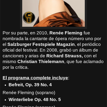
Por su parte,
en 2010,
Renée Fleming
fue
nombrada la cantante de ópera número uno por
el
Salzburger Festspiele Magazin
, el periódico
oficial del festival. En 2008, grabó un álbum de
canciones y arias de
Richard Strauss,
con el
mismo
Christian Thielemann
, que fue aclamado
por la crítica.
El programa complete incluye
:
Befreit, Op. 39 No. 4
Renée Fleming (soprano)
Winterliebe Op. 48 No. 5