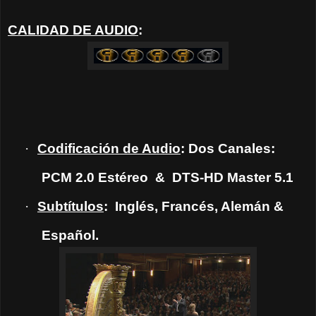
CALIDAD DE AUDIO
:
·
Codificación de Audio
: Dos Canales:
PCM 2.0 Estéreo
&
DTS-HD Master 5.1
·
Subtítulos
:
Inglés, Francés, Alemán &
Español.