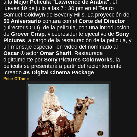
a la
Mejor Película
"Lawrence de Arabia"
, el
jueves 19 de julio a las 7
: 30 pm en el Teatro
Samuel Goldwyn de Beverly Hills.
La proyección del
50 Aniversario
contará con el
Corte del Director
(Director's Cut) de la película, con una introducción
de
Grover Crisp
, vicepresidente ejecutivo de
Sony
Pictures
, a cargo de la restauración de la película, y
un mensaje especial en video del nominado al
Oscar ®
actor
Omar Sharif
.
Restaurada
digitalmente por
Sony Pictures Colorworks
, la
película se presentará a partir del recientemente
creado
4K Digital Cinema Package
.
Peter O'Toole