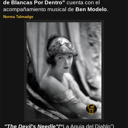
de Blancas Por Dentro”
cuenta con el
acompañamiento musical de
Ben Modelo
.
Norma Talmadge
"
The Devil's Needle"(“
La Aguja del Diablo”)