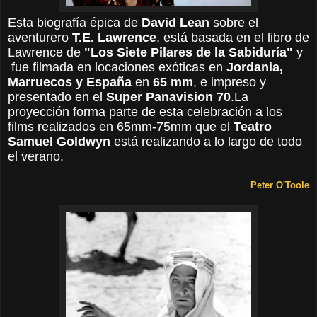
Esta biografía épica de
David Lean
sobre el
aventurero
T.E.
Lawrence
, está basada en el libro de
Lawrence de
"Los Siete Pilares de la Sabiduría"
y
fue filmada en locaciones exóticas en
Jordania,
Marruecos y España
en
65 mm
, e impreso y
presentado en el
Super Panavision 70
.
La
proyección forma parte de esta celebración a los
films realizados en 65mm-75mm que el
Teatro
Samuel Goldwyn
está realizando a lo largo de todo
el verano.
Peter O'Toole