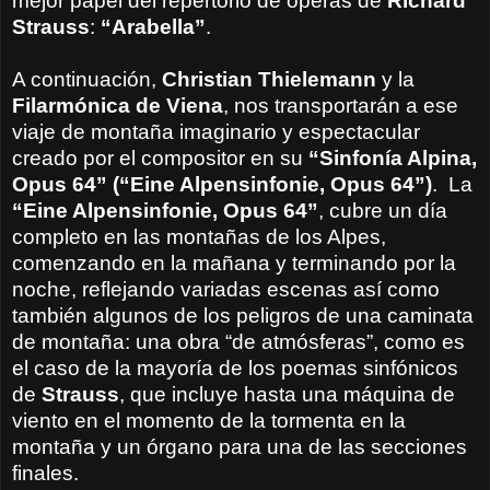
mejor papel del repertorio de óperas de
Richard
Strauss
:
“Arabella”
.
A continuación,
Christian Thielemann
y la
Filarmónica de Viena
, nos transportarán a ese
viaje de montaña imaginario y espectacular
creado por el compositor en su
“Sinfonía Alpina,
Opus 64” (“Eine Alpensinfonie, Opus 64”)
. La
“Eine Alpensinfonie, Opus 64”
, cubre un día
completo en las montañas de los Alpes,
comenzando en la mañana y terminando por la
noche, reflejando variadas escenas así como
también algunos de los peligros de una caminata
de montaña: una obra “de atmósferas”, como es
el caso de la mayoría de los poemas sinfónicos
de
Strauss
, que incluye hasta una máquina de
viento en el momento de la tormenta en la
montaña y un órgano para una de las secciones
finales.