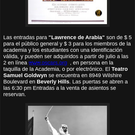
Las entradas para
"Lawrence de Arabia"
son de $ 5
para el público general y $ 3 para los miembros de la
academia y los estudiantes con una identificación
válida, y pueden ser adquiridos a partir de julio a las
2 en línea
www.oscars.org
, en persona en la
taquilla de la Academia, o por
electrónico.
El
Teatro
Samuel Goldwyn
se encuentra en 8949 Wilshire
Boulevard en
Beverly Hills
.
Las puertas se abren a
las 6:30 pm Entradas a la venta de asientos se
reservan.