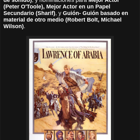
de sonido)
, y nominaciones para
Mejor Actor
(Peter O'Toole), Mejor Actor en un Papel
Secundario (Sharif)
, y
Guión- Guión basado en
material de otro medio (Robert Bolt, Michael
Wilson)
.