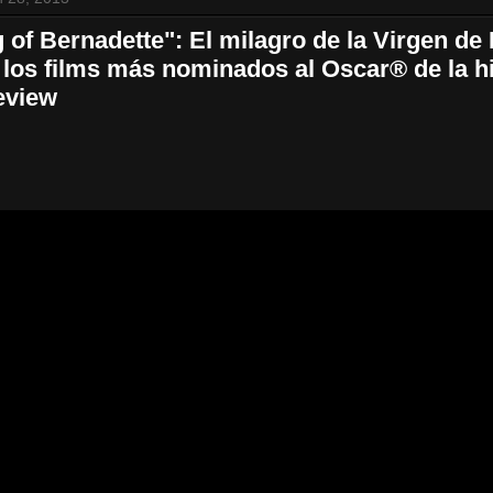
 of Bernadette": El milagro de la Virgen de
 los films más nominados al Oscar® de la hi
eview