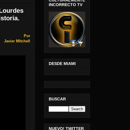
INCORRECTO TV
 Lourdes
storia.
Por
Javier MItchell
DESDE MIAMI
BUSCAR
NUEVO! TWITTER