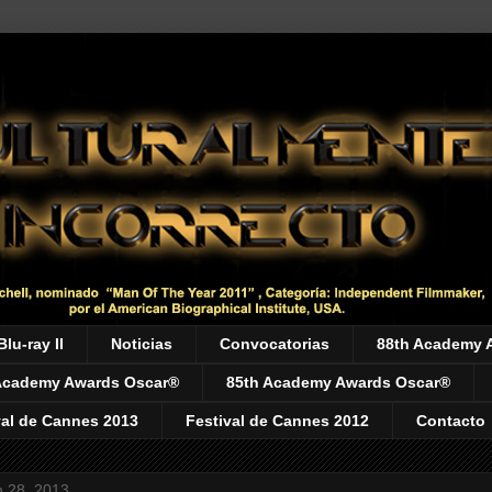
Blu-ray II
Noticias
Convocatorias
88th Academy 
Academy Awards Oscar®
85th Academy Awards Oscar®
val de Cannes 2013
Festival de Cannes 2012
Contacto
h 28, 2013