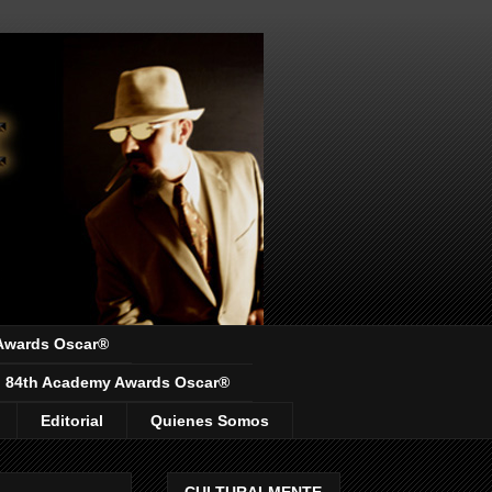
Awards Oscar®
84th Academy Awards Oscar®
Editorial
Quienes Somos
CULTURALMENTE