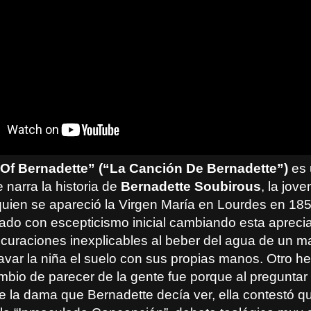
Of Bernadette” (“La Canción De Bernadette”)
es 
 narra la historia de
Bernadette Soubirous
, la jov
quien se apareció la Virgen María en Lourdes en 18
ado con escepticismo inicial cambiando esta apreci
s curaciones inexplicables al beber del agua de un m
cavar la niña el suelo con sus propias manos. Otro h
mbio de parecer de la gente fue porque al preguntar 
e la dama que Bernadette decía ver, ella contestó q