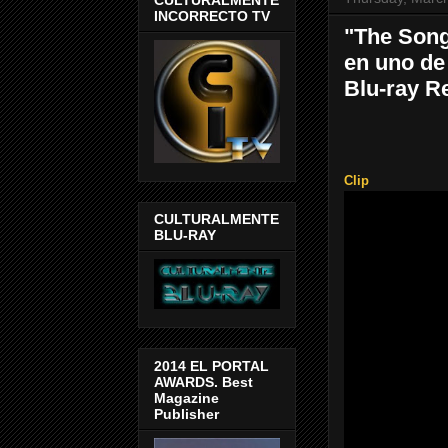
INCORRECTO TV
"The Song
en uno de
Blu-ray R
Clip
CULTURALMENTE
BLU-RAY
2014 EL PORTAL
AWARDS. Best
Magazine
Publisher