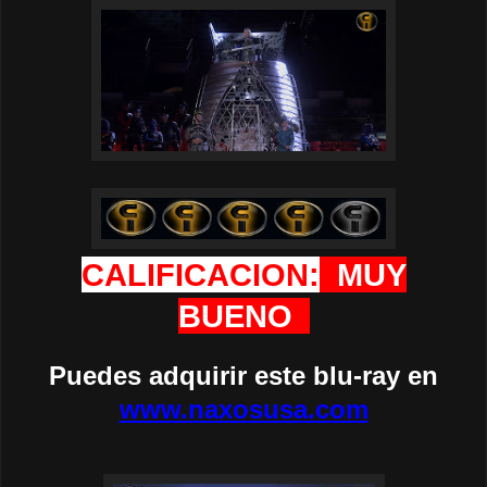
CALIFICACION:
MUY
BUENO
Puedes adquirir este blu-ray en
www.naxosusa.com