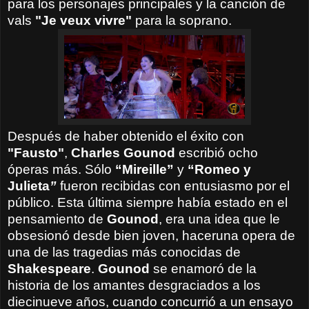
para los personajes principales y la canción de
vals
"Je veux vivre"
para la soprano.
Después de haber obtenido el éxito con
"Fausto"
,
Charles Gounod
escribió ocho
óperas más. Sólo
“
Mireille”
y
“
Romeo y
Julieta
”
fueron recibidas con entusiasmo por el
público. Esta última siempre había estado en el
pensamiento de
Gounod
, era una idea que le
obsesionó desde bien joven, haceruna opera de
una de las tragedias más conocidas de
Shakespeare
.
Gounod
se enamoró de la
historia de los amantes desgraciados a los
diecinueve años, cuando concurrió a un ensayo