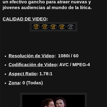
un efectivo gancho para atraer nuevas y
jóvenes audiencias al mundo de la lírica.
CALIDAD DE VIDEO
:
Resolución de Video
:
1080i / 60
Codificación de Video
: AVC / MPEG-4
Aspect Ratio
: 1.78:1
Zona
: 0 (Todas)