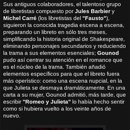
Sus antiguos colaboradores, el talentoso grupo
de libretistas compuesto por
Jules Barbier
y
Michel Carré
(los libretistas del
"Fausto"
),
siguieron la conocida tragedia escena a escena,
preparando un libreto en sólo tres meses,
simplificando la historia original de Shakespeare,
eliminando personajes secundarios y reduciendo
la trama a sus elementos esenciales;
Gounod
pudo así centrar su atención en el romance que
es el núcleo de la trama. También añadió
elementos específicos para que el libreto fuera
más operístico: como una escena nupcial, en la
que Julieta se desmaya dramáticamente. En una
carta a su mujer, Gounod admitió, más tarde, que
escribir
"Romeo y Julieta"
lo había hecho sentir
como si hubiera vuelto a los veinte años de
nuevo.