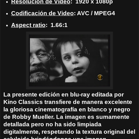
Resolución de Video
:
1920 x 1080p
Codificación de Video
: AVC / MPEG4
Aspect ratio
:
1.66:1
La presente edición en blu-ray editada por
Kino Classics transfiere de manera excelente
la gloriosa cinematografía en blanco y negro
de
Robby
Mueller.
La imagen es sumamente
detallada pero no ha sido limpiada
digitalmente, respetando la textura original del