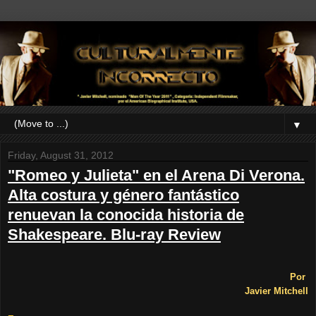
▼
Friday, August 31, 2012
"Romeo y Julieta" en el Arena Di Verona.
Alta costura y género fantástico
renuevan la conocida historia de
Shakespeare. Blu-ray Review
Por
Javier Mitchell