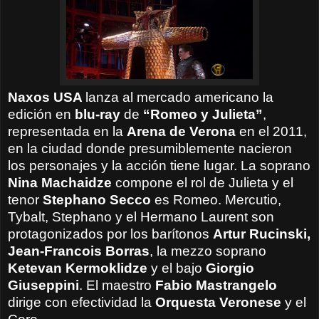
Naxos USA
lanza al mercado americano la
edición en
blu-ray
de
“Romeo y Julieta”
,
representada en la
Arena de Verona
en el 2011,
en la ciudad donde presumiblemente nacieron
los personajes y la acción tiene lugar. La soprano
Nina Machaidze
compone el rol de Julieta y el
tenor
Stephano Secco
es Romeo.
Mercutio,
Tybalt, Stephano y el Hermano Laurent son
protagonizados por los barítonos
Artur Rucinski,
Jean-Francois Borras
, la mezzo soprano
Ketevan Kermoklidze
y el bajo
Giorgio
Giuseppini
. El maestro
Fabio Mastrangelo
dirige con efectividad la
Orquesta Veronese
y el