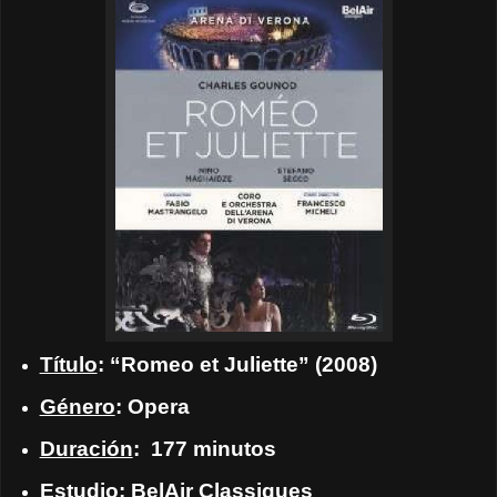
Título
:
“Romeo et Juliette”
(2008)
Género
: Opera
Duración
:
177 minutos
Estudio
: BelAir Classiques