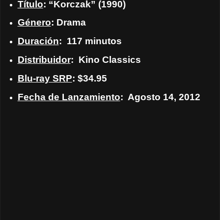
Título
: “Korczak” (1990)
Género
: Drama
Duración
:
117 minutos
Distribuidor
:
Kino Classics
Blu-ray SRP
: $34.95
Fecha de Lanzamiento
:
Agosto 14, 2012