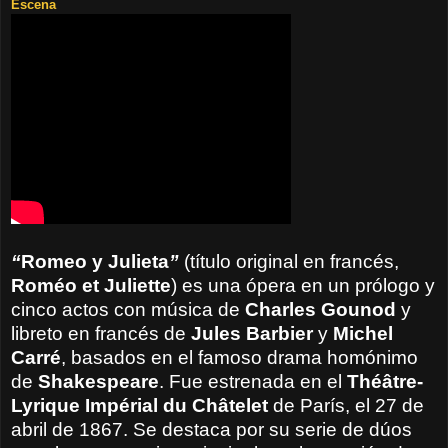
Escena
“
Romeo y Julieta
”
(título original en francés,
Roméo et Juliette
) es una ópera en un prólogo y
cinco actos con música de
Charles Gounod
y
libreto en francés de
Jules Barbier
y
Michel
Carré
, basados en el famoso drama homónimo
de
Shakespeare
. Fue estrenada en el
Théâtre-
Lyrique Impérial du Châtelet
de París, el 27 de
abril de 1867. Se destaca por su serie de dúos