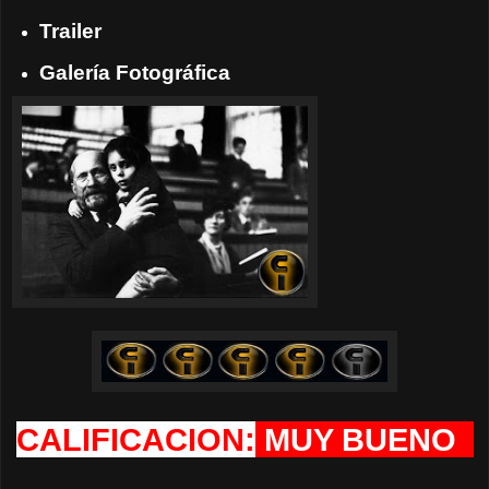
Trailer
Galería Fotográfica
CALIFICACION:
MUY BUENO