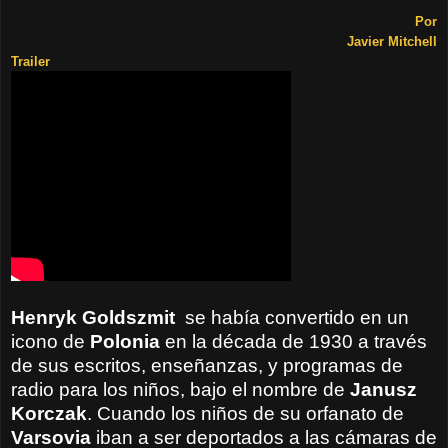
Por
Javier Mitchell
Trailer
Henryk
Goldszmit
se
había convertido en un
icono
de
Polonia
en
la década de 1930
a través
de
sus escritos
, enseñanzas,
y programas de
radio
para los niños,
bajo el nombre de
Janusz
Korczak
.
Cuando los
niños de
su
orfanato
de
Varsovia
iban a ser
deportados a las
cámaras de