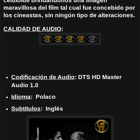
celuloide brindándonos una imagen
maravillosa del film tal cual fue concebido por
los cineastas, sin ningún tipo de alteraciones.
CALIDAD DE AUDIO
:
Codificación de Audio
: DTS HD Master
Audio 1.0
Idioma
:
Polaco
Subtítulos
:
Inglés