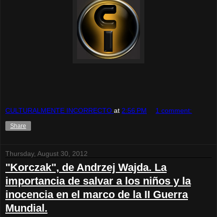
CULTURALMENTE INCORRECTO
at
2:56 PM
1 comment:
Share
Thursday, August 30, 2012
"Korczak", de Andrzej Wajda. La
importancia de salvar a los niños y la
inocencia en el marco de la II Guerra
Mundial.