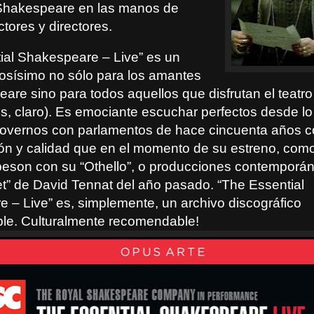
 Shakespeare en las manos de
ctores y directores.
ial Shakespeare – Live” es un
liosísimo no sólo para los amantes
re sino para todos aquellos que disfrutan el teatro 
s, claro). Es emociante escuchar perfectos desde lo 
overnos con parlamentos de hace cincuenta años c
ión y calidad que en el momento de su estreno, como
eson con su “Othello”, o producciones contempor
et” de David Tennat del año pasado. “The Essential
 – Live” es, simplemente, un archivo discográfico
ble. Culturalmente recomendable!