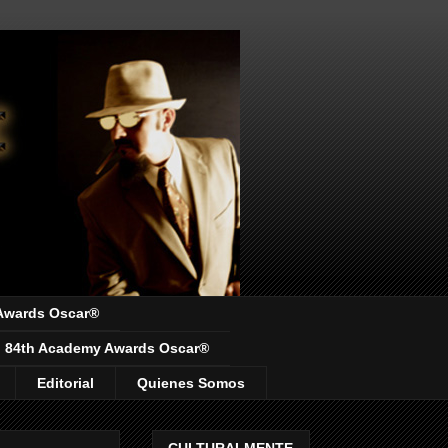
Awards Oscar®
84th Academy Awards Oscar®
Editorial
Quienes Somos
CULTURALMENTE