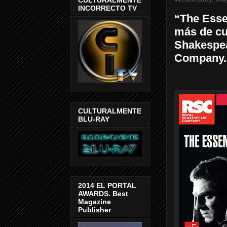
INCORRECTO TV
“The Esse
más de cu
Shakespea
Company.
CULTURALMENTE
BLU-RAY
2014 EL PORTAL
AWARDS. Best
Magazine
Publisher