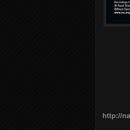
http://n