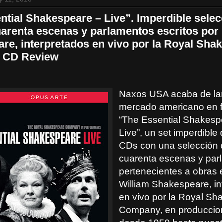
ntial Shakespeare – Live”. Imperdible selec
arenta escenas y parlamentos escritos por
re, interpretados en vivo por la Royal Sha
 CD Review
Naxos USA acaba de lan
mercado americano en 
“The Essential Shakesp
Live”, un set imperdible
CDs con una selección
cuarenta escenas y par
pertenecientes a obras e
William Shakespeare, in
en vivo por la Royal S
Company, en produccio