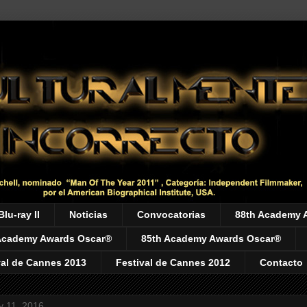
Blu-ray II
Noticias
Convocatorias
88th Academy 
Academy Awards Oscar®
85th Academy Awards Oscar®
val de Cannes 2013
Festival de Cannes 2012
Contacto
 11, 2016