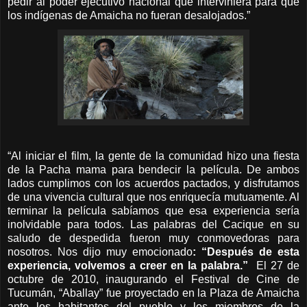
pedir al poder ejecutivo nacional que interviniera para que
los indígenas de Amaicha no fueran desalojados.”
“Al iniciar el film, la gente de la comunidad hizo una fiesta
de la Pacha mama para bendecir la película. De ambos
lados cumplimos con los acuerdos pactados, y disfrutamos
de una vivencia cultural que nos enriquecía mutuamente. Al
terminar la película sabíamos que esa experiencia sería
inolvidable para todos. Las palabras del Cacique en su
saludo de despedida fueron muy conmovedoras para
nosotros. Nos dijo muy emocionado
: “Después de esta
experiencia, volvemos a creer en la palabra.”
El 27 de
octubre de 2010, inaugurando el Festival de Cine de
Tucumán, “Aballay” fue proyectado en la Plaza de Amaicha
ante los habitantes del pueblo y los miembros de la