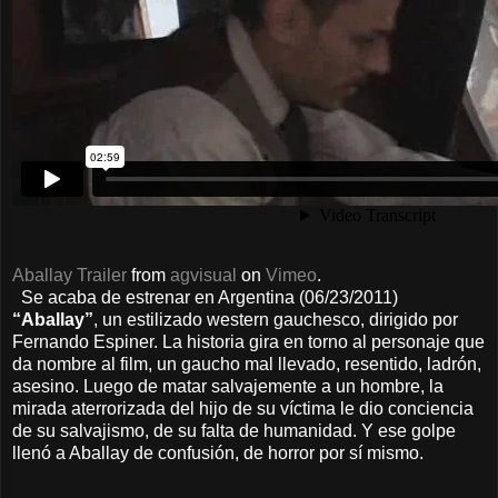
Aballay Trailer
from
agvisual
on
Vimeo
.
Se acaba de estrenar en Argentina (06/23/2011)
“Aballay”
, un estilizado western gauchesco, dirigido por
Fernando Espiner. La historia gira en torno al personaje que
da nombre al film, un gaucho mal llevado, resentido, ladrón,
asesino. Luego de matar salvajemente a un hombre, la
mirada aterrorizada del hijo de su víctima le dio conciencia
de su salvajismo, de su falta de humanidad. Y ese golpe
llenó a Aballay de confusión, de horror por sí mismo.