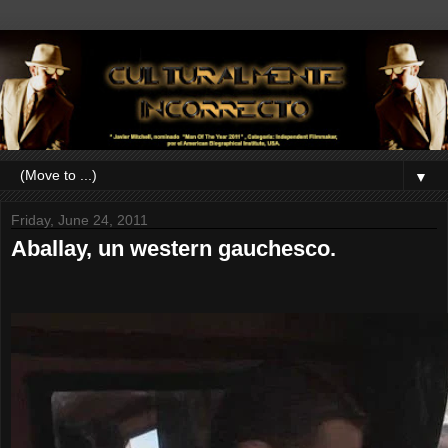
▼
Friday, June 24, 2011
Aballay, un western gauchesco.