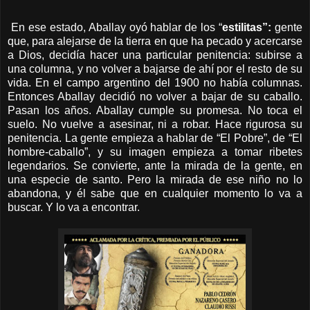
En ese estado, Aballay oyó hablar de los “
estilitas”:
gente
que, para alejarse de la tierra en que ha pecado y acercarse
a Dios, decidía hacer una particular penitencia: subirse a
una columna, y no volver a bajarse de ahí por el resto de su
vida. En el campo argentino del 1900 no había columnas.
Entonces Aballay decidió no volver a bajar de su caballo.
Pasan los años. Aballay cumple su promesa. No toca el
suelo. No vuelve a asesinar, ni a robar. Hace rigurosa su
penitencia. La gente empieza a hablar de “El Pobre”, de “El
hombre-caballo”, y su imagen empieza a tomar ribetes
legendarios. Se convierte, ante la mirada de la gente, en
una especie de santo. Pero la mirada de ese niño no lo
abandona, y él sabe que en cualquier momento lo va a
buscar. Y lo va a encontrar.