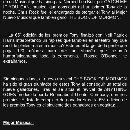
en un Musical que ha sido para Norbert Leo Butz por CATCH ME
IF YOU CAN, musical que consiguió así su primer Tony de la
noche. Chris Rock fue el encargado de otorgar el Tony al Mejor
Nuevo Musical que también ganó THE BOOK OF MORMON.
La 65ª edición de los premios Tony finalizó con Neil Patrick
Harris interpretando un rap (es que también en el teatro hay que
rendirle pleitesía a esta música? Este es el target de la gente que
paga 120 dólares para ver un show?) que resumió
humorísticamente toda la ceremonia. Rossie O’Donnell: te
extrañamos.
Sin ninguna duda, el nuevo musical THE BOOK OF MORMON
ha sido el gran triunfador de estos Tony al conseguir un total de
nueve galardones. Tras él se sitúa el revival de ANYTHING
GOES producido por la Roundabout Theater Company, con tres
premios. El listado completo de ganadores de la 65ª edición de
los premios Tony es el siguiente (los ganadores en negrita):
Mejor Musical