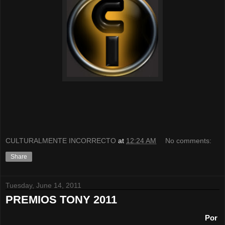
CULTURALMENTE INCORRECTO
at
12:24 AM
No comments:
Share
Tuesday, June 14, 2011
PREMIOS TONY 2011
Por