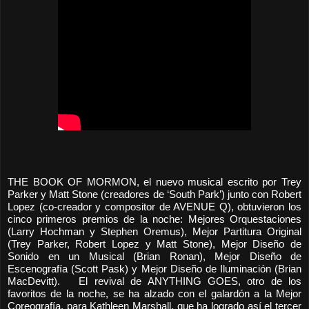
THE BOOK OF MORMON, el nuevo musical escrito por Trey
Parker y Matt Stone (creadores de ‘South Park’) junto con Robert
Lopez (co-creador y compositor de AVENUE Q), obtuvieron los
cinco primeros premios de la noche: Mejores Orquestaciones
(Larry Hochman y Stephen Oremus), Mejor Partitura Original
(Trey Parker, Robert Lopez y Matt Stone), Mejor Diseño de
Sonido en un Musical (Brian Ronan), Mejor Diseño de
Escenografía (Scott Pask) y Mejor Diseño de Iluminación (Brian
MacDevitt). El revival de ANYTHING GOES, otro de los
favoritos de la noche, se ha alzado con el galardón a la Mejor
Coreografía, para Kathleen Marshall, que ha logrado así el tercer