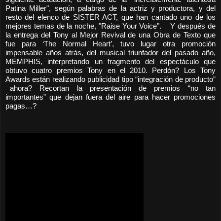
Patina Miller", según palabras de la actriz y productora, y del
resto del elenco de SISTER ACT, que han cantado uno de los
mejores temas de la noche, "Raise Your Voice". Y después de
la entrega del Tony al Mejor Revival de una Obra de Texto que
fue para ‘The Normal Heart’, tuvo lugar otra promoción
impensable años atrás, del musical triunfador del pasado año,
MEMPHIS, interpretando un fragmento del espectáculo que
obtuvo cuatro premios Tony en el 2010. Perdón? Los Tony
Awards están realizando publicidad tipo “integración de producto”
ahora? Recortan la presentación de premios “no tan
importantes” que dejan fuera del aire para hacer promociones
pagas…?