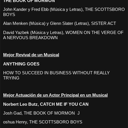
THE BOOK OF MORMON
John Kander y Fred Ebb (Música y Letras), THE SCOTTSBORO
BOYS
Alan Menken (Música) y Glenn Slater (Letras), SISTER ACT
David Yazbek (Música y Letras), WOMEN ON THE VERGE OF
A NERVOUS BREAKDOWN
Mejor Revival de un Musical
ANYTHING GOES
HOW TO SUCCEED IN BUSINESS WITHOUT REALLY
TRYING
Mejor Actuación de un Actor Principal en un Musical
Norbert Leo Butz, CATCH ME IF YOU CAN
Josh Gad, THE BOOK OF MORMON J
oshua Henry, THE SCOTTSBORO BOYS