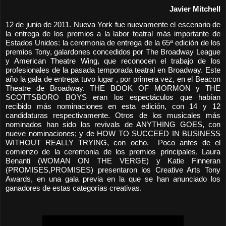
Javier Mitchell
12 de junio de 2011. Nueva York fue nuevamente el escenario de
la entrega de los premios a la labor teatral más importante de
Estados Unidos: la ceremonia de entrega de la 65ª edición de los
premios Tony, galardones concedidos por The Broadway League
y American Theatre Wing, que reconocen el trabajo de los
profesionales de la pasada temporada teatral en Broadway. Este
año la gala de entrega tuvo lugar , por primera vez, en el Beacon
Theatre de Broadway. THE BOOK OF MORMON y THE
SCOTTSBORO BOYS eran los espectáculos que habían
recibido más nominaciones en esta edición, con 14 y 12
candidaturas respectivamente. Otros de los musicales más
nominados han sido los revivals de ANYTHING GOES, con
nueve nominaciones; y de HOW TO SUCCEED IN BUSINESS
WITHOUT REALLY TRYING, con ocho. Poco antes de el
comienzo de la ceremonia de los premios principales, Laura
Benanti (WOMAN ON THE VERGE) y Katie Finneran
(PROMISES,PROMISES) presentaron los Creative Arts Tony
Awards, en una gala previa en la que se han anunciado los
ganadores de estas categorías creativas.