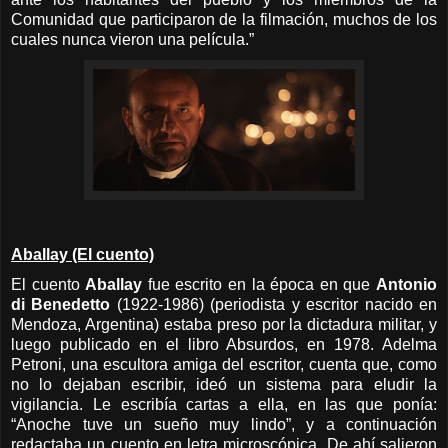
Comunidad que participaron de la filmación, muchos de los
cuales nunca vieron una película.”
Aballay (El cuento)
El cuento
Aballay
fue escrito en la época en que
Antonio
di Benedetto
(1922-1986) (periodista y escritor nacido en
Mendoza, Argentina) estaba preso por la dictadura militar, y
luego publicado en el libro Absurdos, en 1978. Adelma
Petroni, una escultora amiga del escritor, cuenta que, como
no lo dejaban escribir, ideó un sistema para eludir la
vigilancia. Le escribía cartas a ella, en las que ponía:
“Anoche tuve un sueño muy lindo”, y a continuación
redactaba un cuento en letra microscópica. De ahí salieron