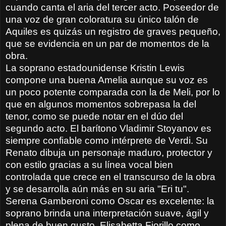
cuando canta el aria del tercer acto. Poseedor de
una voz de gran coloratura su único talón de
Aquiles es quizás un registro de graves pequeño,
que se evidencia en un par de momentos de la
obra.
La soprano estadounidense Kristin Lewis
compone una buena Amelia aunque su voz es
un poco potente comparada con la de Meli, por lo
que en algunos momentos sobrepasa la del
tenor, como se puede notar en el dúo del
segundo acto. El barítono Vladimir Stoyanov es
siempre confiable como intérprete de Verdi. Su
Renato dibuja un personaje maduro, protector y
con estilo gracias a su línea vocal bien
controlada que crece en el transcurso de la obra
y se desarrolla aún más en su aria "Eri tu".
Serena Gamberoni como Oscar es excelente: la
soprano brinda una interpretación suave, ágil y
plena de buen gusto. Elisabetta Fiorillo como