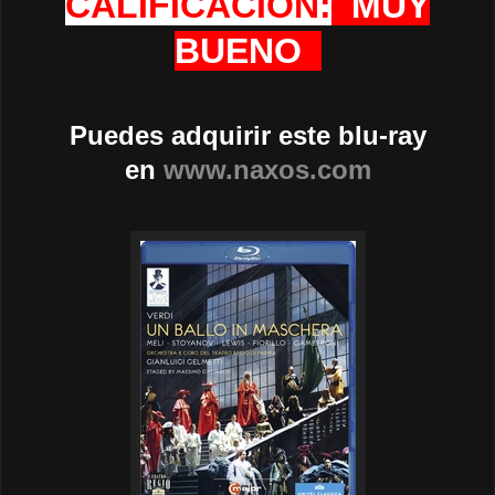
CALIFICACION:
MUY
BUENO
Puedes adquirir este blu-ray
en
www.naxos.com