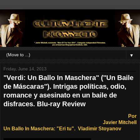
▼
Friday, June 14, 2013
"Verdi: Un Ballo In Maschera" ("Un Baile
de Máscaras"). Intrigas políticas, odio,
romance y asesinato en un baile de
disfraces. Blu-ray Review
Por
Javier Mitchell
Un Ballo In Maschera: "Eri tu". Vladimir Stoyanov