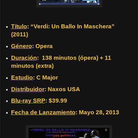
Título
: “Verdi: Un Ballo In Maschera”
(2011)
Género
: Opera
Duración
:
138 minutos (ópera) + 11
minutos (extra)
Estudio
: C Major
Distribuidor
: Naxos USA
Blu-ray SRP
: $39.99
Fecha de Lanzamiento
: Mayo 28, 2013