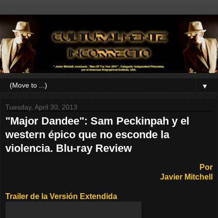
▼
Tuesday, April 30, 2013
"Major Dandee": Sam Peckinpah y el
western épico que no esconde la
violencia. Blu-ray Review
Por
Javier Mitchell
Trailer de la Versión Extendida