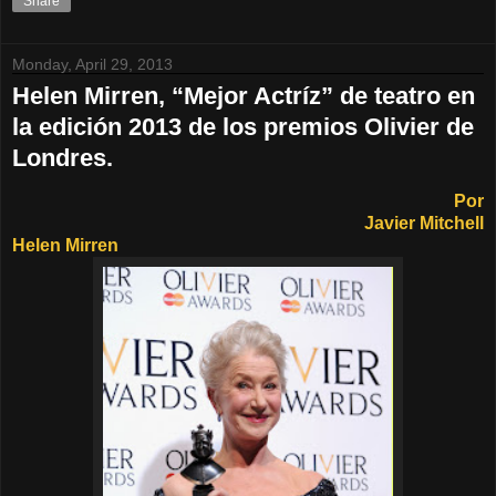
Share
Monday, April 29, 2013
Helen Mirren, “Mejor Actríz” de teatro en
la edición 2013 de los premios Olivier de
Londres.
Por
Javier Mitchell
Helen Mirren