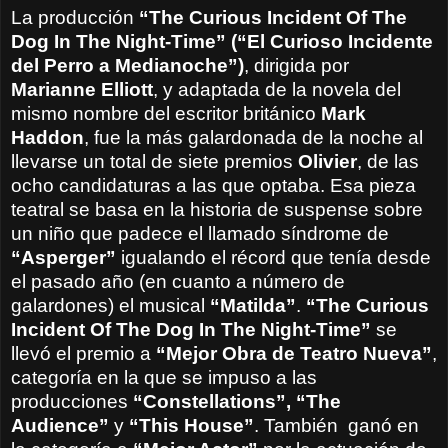
La producción
“The Curious Incident Of The
Dog In The Night-Time” (“El Curioso Incidente
del Perro a Medianoche”)
, dirigida por
Marianne Elliott
, y adaptada de la novela del
mismo nombre del escritor británico
Mark
Haddon
, fue la más galardonada de la noche al
llevarse un total de siete premios
Olivier
, de las
ocho candidaturas a las que optaba. Esa pieza
teatral se basa en la historia de suspense sobre
un niño que padece el llamado síndrome de
“Asperger”
igualando el récord que tenía desde
el pasado año (en cuanto a número de
galardones) el musical
“Matilda”
.
“The Curious
Incident Of The Dog In The Night-Time”
se
llevó el premio a
“Mejor Obra de Teatro Nueva”
,
categoría en la que se impuso a las
producciones
“Constellations”, “The
Audience”
y
“This House”
. También ganó en