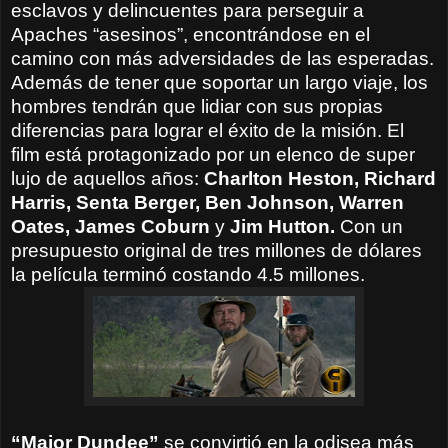
esclavos y delincuentes para perseguir a
Apaches “asesinos”, encontrándose en el
camino con más adversidades de las esperadas.
Además de tener que soportar un largo viaje, los
hombres tendrán que lidiar con sus propias
diferencias para lograr el éxito de la misión. El
film está protagonizado por un elenco de super
lujo de aquellos años:
Charlton Heston, Richard
Harris, Senta Berger, Ben Johnson, Warren
Oates, James Coburn
y
Jim Hutton.
Con un
presupuesto original de tres millones de dólares
la película terminó costando 4.5 millones.
“Major Dundee”
se convirtió en la odisea más