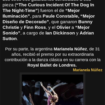
pieza (
“The Curious Incident Of The Dog In
The Night-Time”
) fueron el de
“Mejor
Iluminación”
, para
Paule Constable,
“Mejor
Diseño de Decorado”
, que ganaron
Bunny
Christie
y
Finn Ross
, y el
Olivier
a
“Mejor
Sonido”
, a cargo de
Ian Dickinson
y
Adrian
Sutton
.
Por su parte, la argentina
Marianela Núñez
, de 31
años, recibió el premio por su extraordinaria
contribución a la danza clásica en su carrera con la
Royal Ballet de Londres.
Marianela Núñez