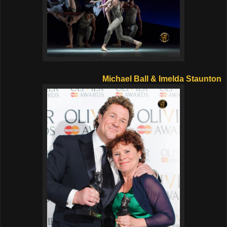
Michael Ball & Imelda
Staunton