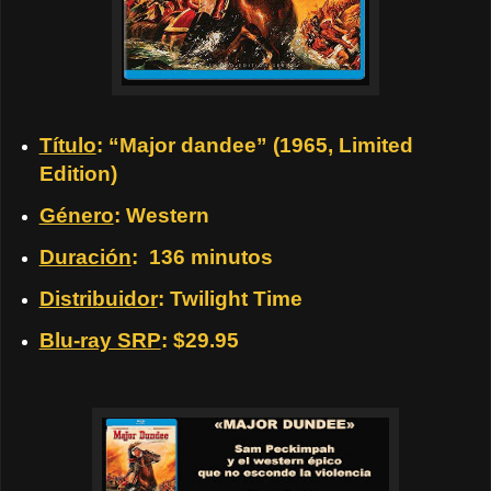
Título
: “Major dandee” (1965, Limited
Edition)
Género
: Western
Duración
: 136 minutos
Distribuidor
: Twilight Time
Blu-ray SRP
: $29.95