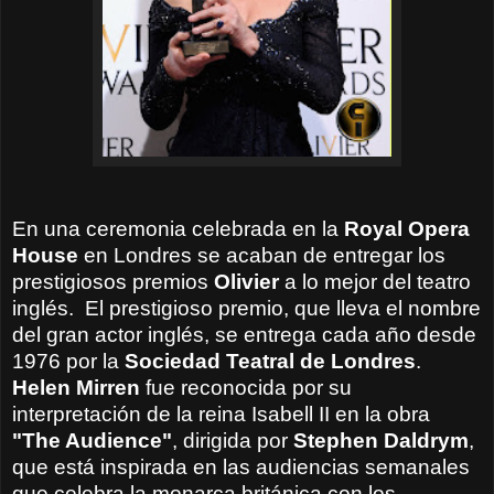
En una ceremonia celebrada en la
Royal Opera
House
en Londres se acaban de entregar los
prestigiosos premios
Olivier
a lo mejor del teatro
inglés. El prestigioso premio, que lleva el nombre
del gran actor inglés, se entrega cada año desde
1976 por la
Sociedad Teatral de Londres
.
Helen Mirren
fue reconocida por su
interpretación de la reina Isabell II en la obra
"The Audience"
, dirigida por
Stephen Daldrym
,
que está inspirada en las audiencias semanales
que celebra la monarca británica con los