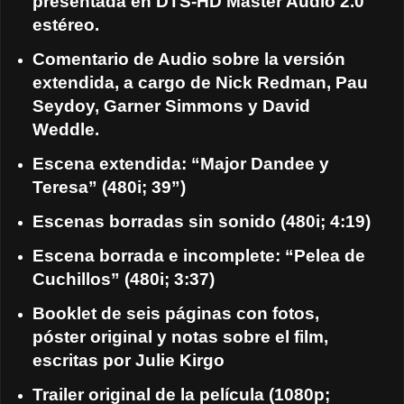
presentada en DTS-HD Master Audio 2.0
estéreo.
Comentario de Audio sobre la versión
extendida, a cargo de Nick Redman, Pau
Seydoy, Garner Simmons y David
Weddle.
Escena extendida: “Major Dandee y
Teresa” (480i; 39”)
Escenas borradas sin sonido (480i; 4:19)
Escena borrada e incomplete: “Pelea de
Cuchillos” (480i; 3:37)
Booklet de seis páginas con fotos,
póster original y notas sobre el film,
escritas por Julie Kirgo
Trailer original de la película (1080p;