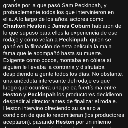
grande por la que pasó Sam Peckinpah, y
probablemente todos los que intervinieron en
ella. A lo largo de los años, actores como
Charlton Heston
o
James Coburn
hablaron de
lo que supuso para ellos la experiencia de ese
rodaje y cómo veían a
Peckinpah
, quien se
ganó en la filmación de esta película la mala
fama que le acompañó hasta su muerte.
Exigente como pocos, montaba en cólera si
alguien le llevaba la contraria y disfrutaba
despidiendo a gente todos los días. No obstante,
una anécdota interesante del rodaje es que
luego que ocurriera una pelea fuertísima entre
Heston
y
Peckinpah
los productores decidieron
despedir al director antes de finalizar el rodaje.
Heston intervino ofreciendo su salario a
condición de que lo readmitieran (los productores
aceptaron), pasando
Heston
por un infierno