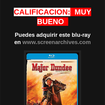
CALIFICACION:
MUY
BUENO
Puedes adquirir este blu-ray
en
www.screenarchives.com