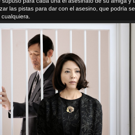
 supuso para cada una el asesinato de su amiga y 
zar las pistas para dar con el asesino, que podría se
, cualquiera.