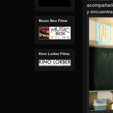
acompañarle
y encuentra
Music Box Films
Kino Lorber Films