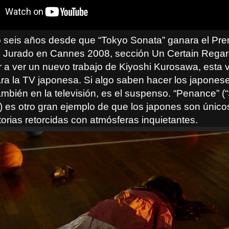
seis años desde que “Tokyo Sonata” ganara el Pre
l Jurado en Cannes 2008, sección Un Certain Regar
r a ver un nuevo trabajo de Kiyoshi Kurosawa, esta 
ara la TV japonesa. Si algo saben hacer los japonese
ambién en la televisión, es el suspenso. “Penance” (
) es otro gran ejemplo de que los japones son únicos
torias retorcidas con atmósferas inquietantes.