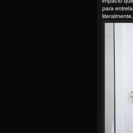
impacto que
para entrela
literalmente