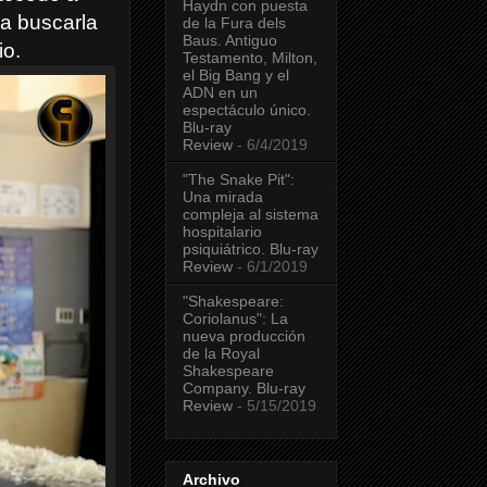
Haydn con puesta
a buscarla
de la Fura dels
Baus. Antiguo
io.
Testamento, Milton,
el Big Bang y el
ADN en un
espectáculo único.
Blu-ray
Review
- 6/4/2019
"The Snake Pit":
Una mirada
compleja al sistema
hospitalario
psiquiátrico. Blu-ray
Review
- 6/1/2019
"Shakespeare:
Coriolanus": La
nueva producción
de la Royal
Shakespeare
Company. Blu-ray
Review
- 5/15/2019
Archivo