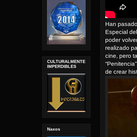
Han pasado 
Especial de
poder volve
realizado p
cine, pero t
CULTURALMENTE
“Penitencia”
IMPERDIBLES
de crear his
Naxos