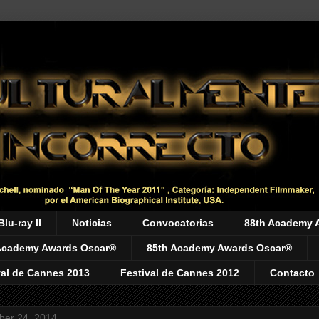
Blu-ray II
Noticias
Convocatorias
88th Academy 
Academy Awards Oscar®
85th Academy Awards Oscar®
val de Cannes 2013
Festival de Cannes 2012
Contacto
er 24, 2014