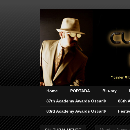
Home
PORTADA
Blu-ray
87th Academy Awards Oscar®
86th 
83rd Academy Awards Oscar®
Festi
Monday, Novemb
CULTURALMENTE