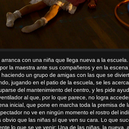
e arranca con una niña que llega nueva a la escuela.
por la maestra ante sus compañeros y en la escena 
 haciendo un grupo de amigas con las que se divier
do, jugando en el patio de la escuela, se les acer
uparse del mantenimiento del centro, y les pide ayu
ventilador al que, por lo que parece, no logra accede
na inicial, que pone en marcha toda la premisa de la
spectador no ve en ningún momento el rostro del indi
 obvio que las niñas sí que ven su cara. Lo que su
nte lo que se ve venir: Una de las niñas, la nueva,