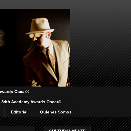
Awards Oscar®
84th Academy Awards Oscar®
Editorial
Quienes Somos
CULTURALMENTE