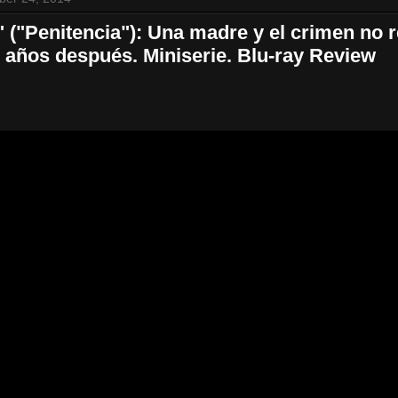
 ("Penitencia"): Una madre y el crimen no r
5 años después. Miniserie. Blu-ray Review