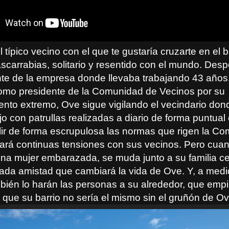
 típico vecino con el que te gustaría cruzarte en el b
scarrabias, solitario y resentido con el mundo. Des
te de la empresa donde llevaba trabajando 43 años,
como presidente de la Comunidad de Vecinos por su
nto extremo, Ove sigue vigilando el vecindario don
jo con patrullas realizadas a diario de forma puntual 
ir de forma escrupulosa las normas que rigen la Co
ará continuas tensiones con sus vecinos. Pero cua
na mujer embarazada, se muda junto a su familia cer
ada amistad que cambiará la vida de Ove. Y, a medi
bién lo harán las personas a su alrededor, que emp
que su barrio no sería el mismo sin el gruñón de Ov