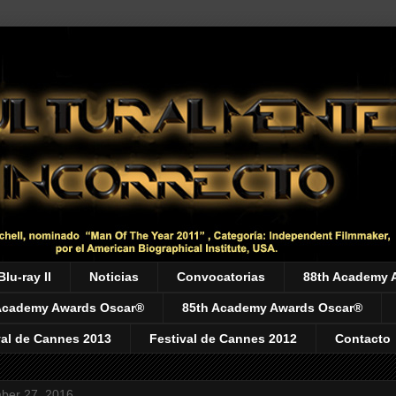
Blu-ray II
Noticias
Convocatorias
88th Academy 
Academy Awards Oscar®
85th Academy Awards Oscar®
val de Cannes 2013
Festival de Cannes 2012
Contacto
ber 27, 2016