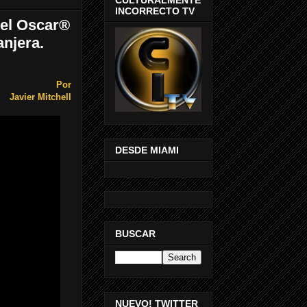
INCORRECTO TV
 el Oscar®
anjera.
Por
Javier Mitchell
DESDE MIAMI
BUSCAR
NUEVO! TWITTER