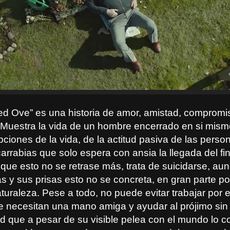
ed Ove” es una historia de amor, amistad, compromi
. Muestra la vida de un hombre encerrado en si mism
ciones de la vida, de la actitud pasiva de las person
arrabias que solo espera con ansia la llegada del fi
 que esto no se retrase más, trata de suicidarse, au
s y sus prisas esto no se concreta, en gran parte po
turaleza. Pese a todo, no puede evitar trabajar por e
e necesitan una mano amiga y ayudar al prójimo sin 
ud que a pesar de su visible pelea con el mundo lo c