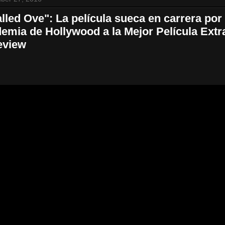
lled Ove": La película sueca en carrera por
demia de Hollywood a la Mejor Película Extr
eview