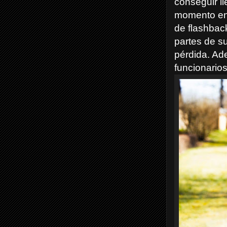
conseguir ll
momento en 
de flashbac
partes de su
pérdida. A
funcionarios