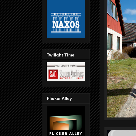
Twilight Time
Flicker Alley