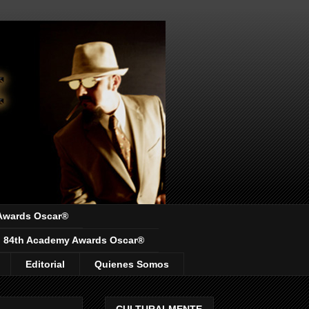
Awards Oscar®
84th Academy Awards Oscar®
Editorial
Quienes Somos
CULTURALMENTE