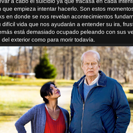
evar a cabo el suicidio ya que fracasa en cada intent
que empieza intentar hacerlo. Son estos momento
ks en donde se nos revelan acontecimientos fundam
 difícil vida que nos ayudarán a entender su ira, frus
demás está demasiado ocupado peleando con sus ve
 del exterior como para morir todavía.