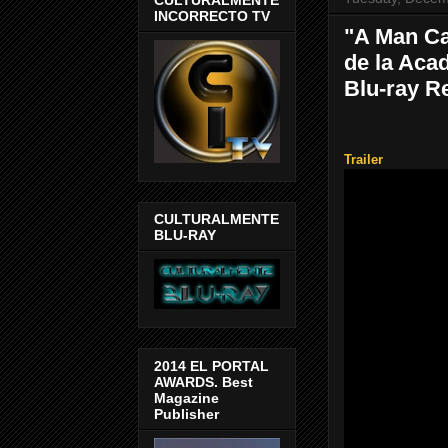
INCORRECTO TV
"A Man Ca
de la Aca
Blu-ray R
Trailer
CULTURALMENTE
BLU-RAY
2014 EL PORTAL
AWARDS. Best
Magazine
Publisher