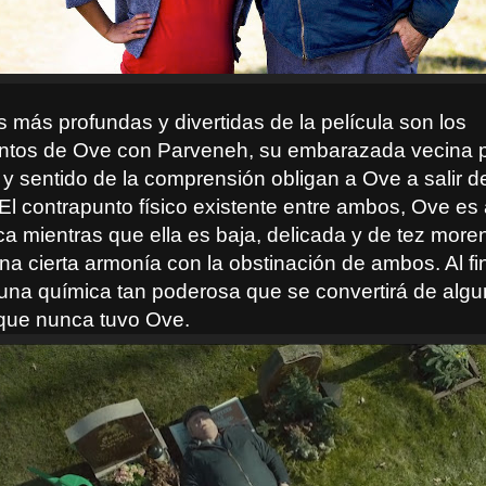
 más profundas y divertidas de la película son los
ntos de Ove con Parveneh, su embarazada vecina 
 y sentido de la comprensión obligan a Ove a salir d
l contrapunto físico existente entre ambos, Ove es al
ca mientras que ella es baja, delicada y de tez more
a cierta armonía con la obstinación de ambos. Al fi
 una química tan poderosa que se convertirá de alg
 que nunca tuvo Ove.