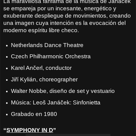
La maravillosa fanfarria de la música de Janácek
se empareja por un incesante, energético y
exuberante despliegue de movimientos, creando
una imagen cuya intención es la evocación del
moderno espíritu libre checo.
Netherlands Dance Theatre
Czech Philharmonic Orchestra
Karel Ančerl, conductor
Jiří Kylián, choreographer
Walter Nobbe, diseño de set y vestuario
Música: Leoš Janáček: Sinfonietta
Grabado en 1980
“
SYMPHONY IN D
”