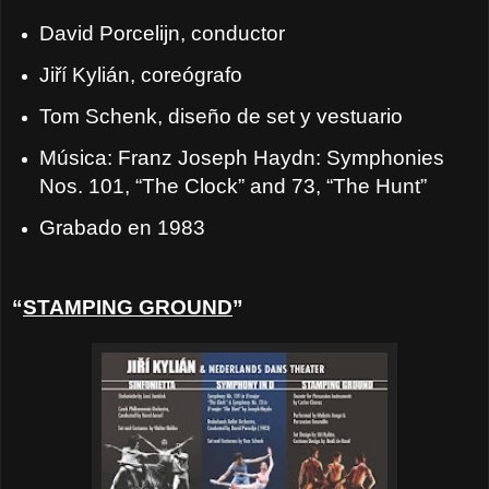
David Porcelijn, conductor
Jiří Kylián, coreógrafo
Tom Schenk, diseño de set y vestuario
Música: Franz Joseph Haydn: Symphonies
Nos. 101, “The Clock” and 73, “The Hunt”
Grabado en 1983
“
STAMPING GROUND
”