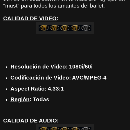
"must" para todos los amantes del ballet.
CALIDAD DE VIDEO
:
Resolución de Video
: 1080i/60i
Codificación de Video
: AVC/MPEG-4
Aspect Ratio
: 4.33:1
Región
: Todas
CALIDAD DE AUDIO
: