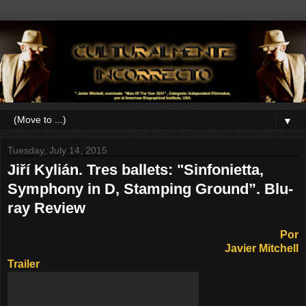
▼
Tuesday, July 14, 2015
Jiří Kylián. Tres ballets: "Sinfonietta,
Symphony in D, Stamping Ground”. Blu-
ray Review
Por
Javier Mitchell
Trailer