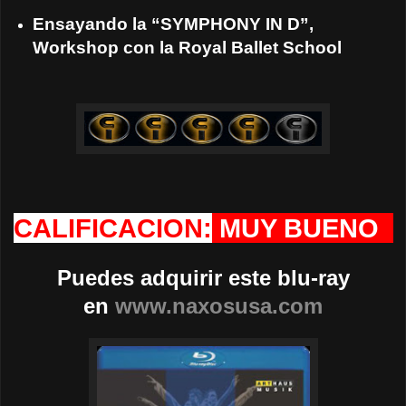
Ensayando la “SYMPHONY IN D”,
Workshop con la Royal Ballet School
CALIFICACION:
MUY BUENO
Puedes adquirir este blu-ray
en
www.naxosusa.com