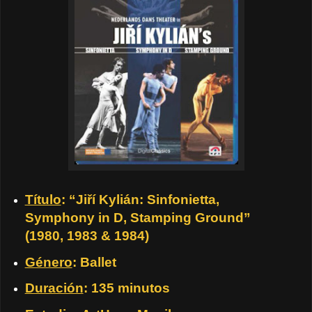
Título
: “Jiří Kylián: Sinfonietta,
Symphony in D, Stamping Ground”
(1980, 1983 & 1984)
Género
: Ballet
Duración
: 135 minutos