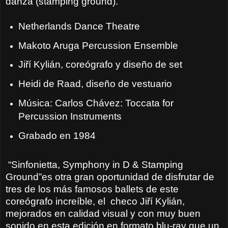
danza (stamping ground).
Netherlands Dance Theatre
Makoto Aruga Percussion Ensemble
Jiří Kylián, coreógrafo y diseño de set
Heidi de Raad, diseño de vestuario
Música: Carlos Chávez: Toccata for
Percussion Instruments
Grabado en 1984
“Sinfonietta, Symphony in D & Stamping
Ground”es otra gran oportunidad de disfrutar de
tres de los más famosos ballets de este
coreógrafo increíble, el
checo Jiří Kylián,
mejorados en calidad visual y con muy buen
sonido en esta edición en formato blu-ray que un