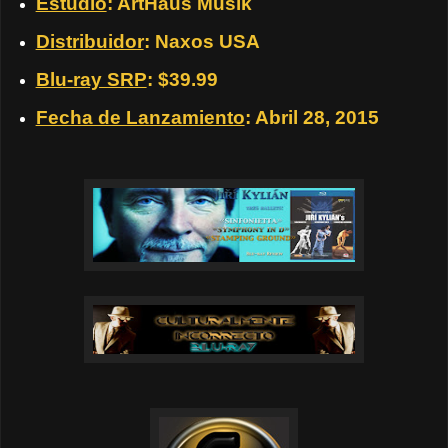
Estudio
: ArtHaus Musik
Distribuidor
: Naxos USA
Blu-ray SRP
: $39.99
Fecha de Lanzamiento
: Abril 28, 2015