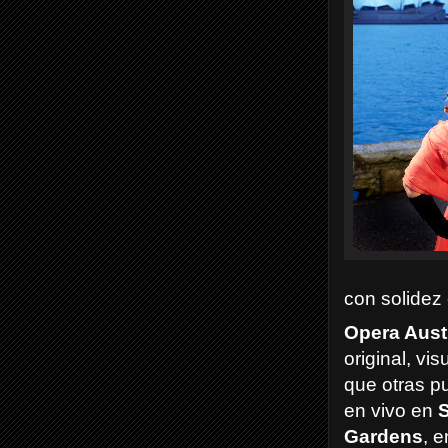
con solidez
Opera Aust
original, vi
que otras p
en vivo en
S
Gardens
, 