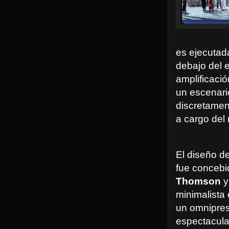
es ejecutad
debajo del 
amplificació
un escenario
discretamen
a cargo del
El diseño d
fue concebi
Thomson
y
minimalista
un omnipres
espectacul