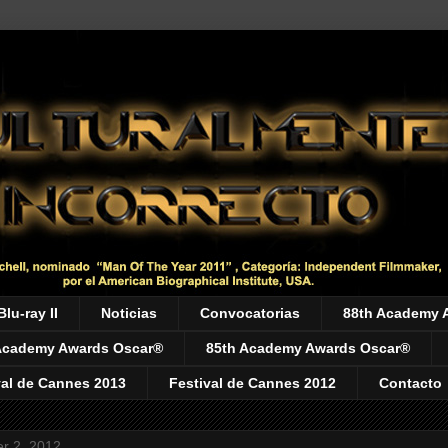
Blu-ray II
Noticias
Convocatorias
88th Academy 
Academy Awards Oscar®
85th Academy Awards Oscar®
val de Cannes 2013
Festival de Cannes 2012
Contacto
r 2, 2012