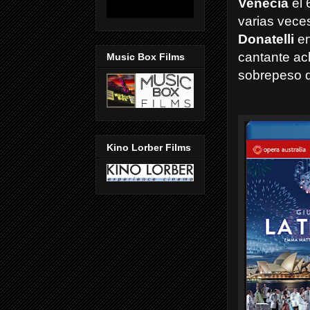
Venecia
el 
varias veces
Donatelli
en
cantante ac
Music Box Films
sobrepeso d
Kino Lorber Films