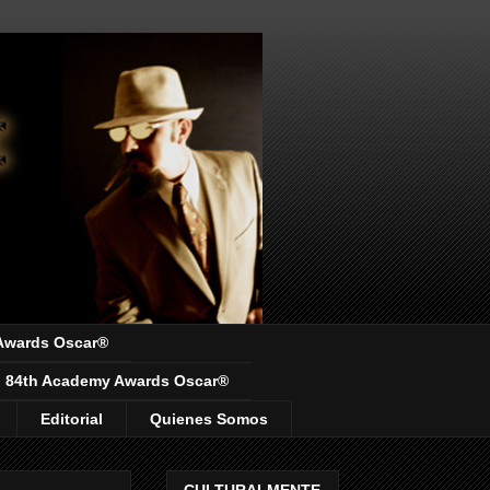
Awards Oscar®
84th Academy Awards Oscar®
Editorial
Quienes Somos
CULTURALMENTE