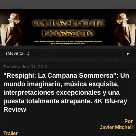
▼
Tuesday, July 31, 2018
"Respighi: La Campana Sommersa": Un
mundo imaginario, música exquisita,
interpretaciones excepcionales y una
puesta totalmente atrapante. 4K Blu-ray
Review
Por
Javier Mitchell
Trailer