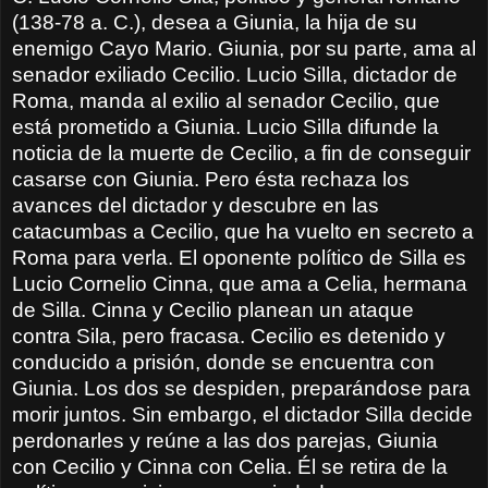
(138-78 a. C.), desea a Giunia, la hija de su
enemigo Cayo Mario. Giunia, por su parte, ama al
senador exiliado Cecilio. Lucio Silla, dictador de
Roma, manda al exilio al senador Cecilio, que
está prometido a Giunia. Lucio Silla difunde la
noticia de la muerte de Cecilio, a fin de conseguir
casarse con Giunia. Pero ésta rechaza los
avances del dictador y descubre en las
catacumbas a Cecilio, que ha vuelto en secreto a
Roma para verla. El oponente político de Silla es
Lucio Cornelio Cinna, que ama a Celia, hermana
de Silla. Cinna y Cecilio planean un ataque
contra Sila, pero fracasa. Cecilio es detenido y
conducido a prisión, donde se encuentra con
Giunia. Los dos se despiden, preparándose para
morir juntos. Sin embargo, el dictador Silla decide
perdonarles y reúne a las dos parejas, Giunia
con Cecilio y Cinna con Celia. Él se retira de la