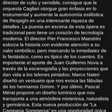
director de culto y sensible, consigue que la
orquesta Cagliari otorgue gran énfasis en lo
instrumental y aumente la autonomía estilística
de Respighi en una interesante riqueza de
detalles. La puesta en escena de esta ópera es
tradicional pero tiene un corazón de tecnología
moderna. El director Pier Francesco Maestrini
esboza la historia con evidente atención a su
valor simbólico, pero marcando la inmediatez de
lo fantástico, como es típico de los cuentos. Es
importante el aporte de Juan Guillermo Nova a
través de la escenografía y las proyecciones que
dan vida a los telones pintados; Marco Nateri
diseñó un vestuario que nos evoca las fábulas
de los hermanos Grimm. Y por último, Pascal
Mérat propone un diseño lumínico que nos
transporta a una atmósfera misteriosa, naturalista
y germánica. Esta nueva producción de “La
Campana Sommersa” es una oportunidad única