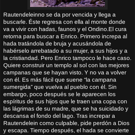
Rautendeleinno se da por vencida y llega a
buscarle. Éste regresa con ella al monte donde
va a vivir con hadas, faunos y el Ondino.El cura
retorna para buscar a Enrico. Primero increpa al
hada tratándola de bruja y acusándola de
habérselo arrebatado a su mujer, a sus hijos y a
la cristiandad. Pero Enrico tampoco le hace caso.
Quiere construir un templo al sol con las mejores
campanas que se hayan visto. Y no va a volver
con él. Es más fácil que suene “la campana
sumergida” que vuelva al pueblo con él. Sin
embargo, poco después se le aparecen los
espíritus de sus hijos que le traen una copa con
las lágrimas de su madre, que se ha suicidado y
descansa el fondo del lago. Tras increpar a
Rautendelein como culpable, pide perdón a Dios
y escapa. Tiempo después, el hada se convierte