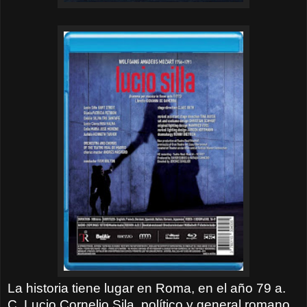
La historia tiene lugar en Roma, en el año 79 a.
C. Lucio Cornelio Sila, político y general romano