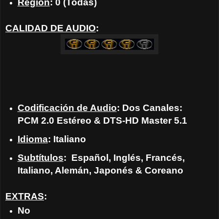
Región
: 0 (Todas)
CALIDAD DE AUDIO
:
Codificación de Audio
: Dos Canales:
PCM 2.0 Estéreo & DTS-HD Master 5.1
Idioma
: Italiano
Subtítulos
: Español, Inglés, Francés,
Italiano, Alemán, Japonés & Coreano
EXTRAS
:
No