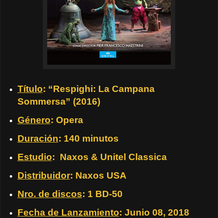
Título
: “Respighi: La Campana
Sommersa” (2016)
Género
: Opera
Duración
: 140 minutos
Estudio
: Naxos & Unitel Classica
Distribuidor
: Naxos USA
Nro. de discos
: 1 BD-50
Fecha de Lanzamiento
: Junio 08, 2018