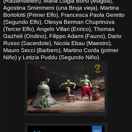
(Rautendelein), Maria Luigia Borsi (Magda),
Agostina Smimmero (una Bruja vieja), Martina
Bortolotti (Primer Elfo), Francesca Paola Geretto
(Segundo Elfo), Olesya Berman Chuprinova
(Tercer Elfo), Angelo Villari (Enrico), Thomas
Gazheli (Ondino), Filippo Adami (Fauno), Dario
Russo (Sacerdote), Nicola Ebau (Maestro),
Mauro Secci (Barbero), Martino Corda (primer
Niño) y Letizia Puddu (Segundo Niño).