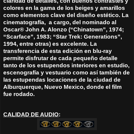
claridad de detalles, con buenos contrastes y
colores en la gama de los beiges y amarillos
como elementos clave del diseño estético. La
cinematografía,
a cargo, del nominado al
Oscar® John A. Alonzo (“Chinatown”, 1974;
“Scarface”, 1983; “Star Trek: Generations”,
1994, entre otras) es excelente. La
transferencia de esta edición en blu-ray
permite disfrutar de cada pequeño detalle
tanto de los estupendos interiores en estudio,
escenografía y vestuario como así también de
las estupendas locaciones de la ciudad de
Alburquerque, Nuevo Mexico, donde el film
fue rodado.
CALIDAD DE AUDIO
: