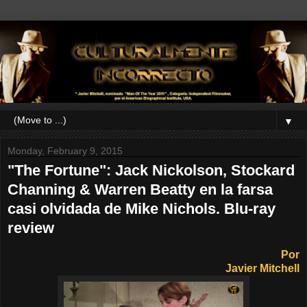
▼
Monday, February 9, 2015
"The Fortune": Jack Nickolson, Stockard
Channing & Warren Beatty en la farsa
casi olvidada de Mike Nichols. Blu-ray
review
Por
Javier Mitchell