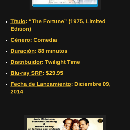
Título
: “The Fortune” (1975, Limited
Edition)
Género
: Comedia
Duración
: 88 minutos
Distribuidor
: Twilight Time
Blu-ray SRP
: $29.95
Fecha de Lanzamiento
: Diciembre 09,
2014