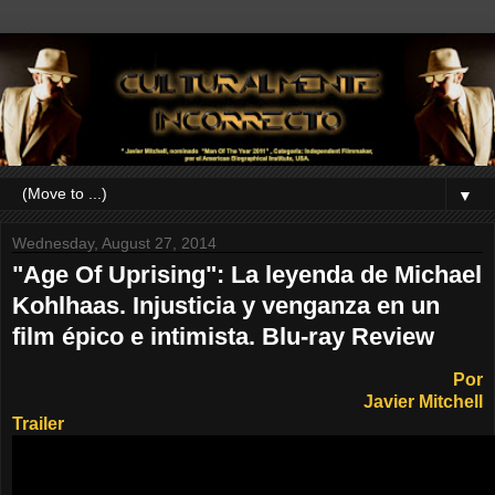
▼
Wednesday, August 27, 2014
"Age Of Uprising": La leyenda de Michael
Kohlhaas. Injusticia y venganza en un
film épico e intimista. Blu-ray Review
Por
Javier Mitchell
Trailer