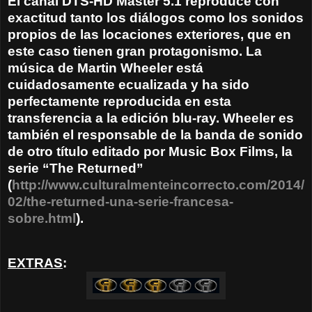
El canal DTS-HD Master 5.1 reproduce con
exactitud tanto los diálogos como los sonidos
propios de las locaciones exteriores, que en
este caso tienen gran protagonismo. La
música de Martin Wheeler está
cuidadosamente ecualizada y ha sido
perfectamente reproducida en esta
transferencia a la edición blu-ray. Wheeler es
también el responsable de la banda de sonido
de otro título editado por Music Box Films, la
serie “The Returned”
(
http://www.culturalmenteincorrecto.com/2014/
02/the-returned-una-serie-francesa-
sobre.html
).
EXTRAS
: