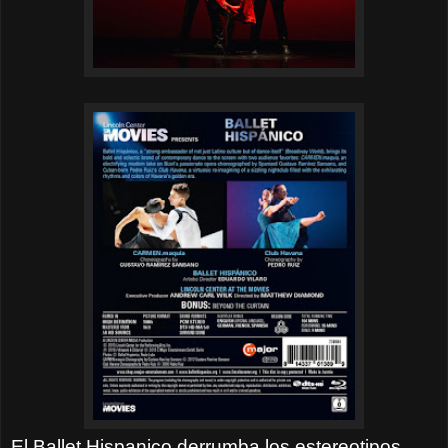
El Ballet Hispanico derrumba los estereotipos