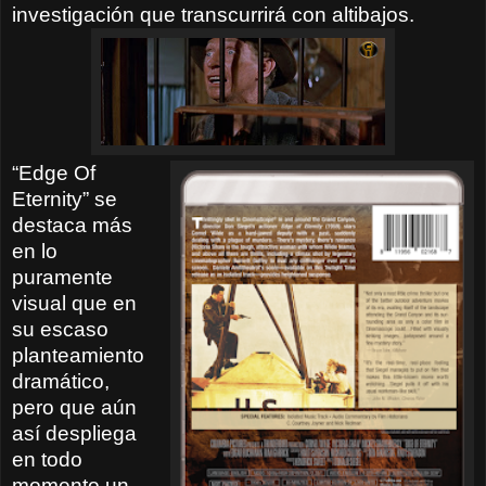
investigación que transcurrirá con altibajos.
“Edge Of
Eternity” se
destaca más
en lo
puramente
visual que en
su escaso
planteamiento
dramático,
pero que aún
así despliega
en todo
momento un