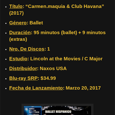
Título
: “Carmen.maquia & Club Havana”
(2017)
Género
: Ballet
Duración
: 95 minutos (ballet) + 9 minutos
(extras)
Nro. De Discos
: 1
Estudio
: Lincoln at the Movies / C Major
Distribuidor
: Naxos USA
Blu-ray SRP
: $34.99
Fecha de Lanzamiento
: Marzo 20, 2017