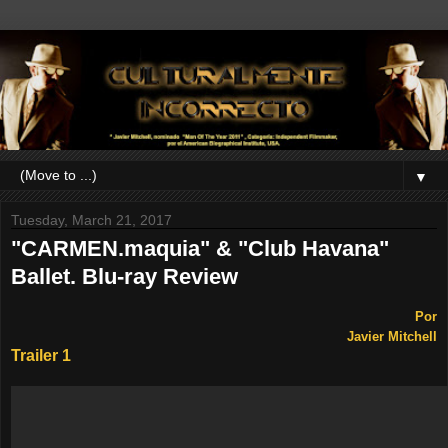
▼
Tuesday, March 21, 2017
"CARMEN.maquia" & "Club Havana"
Ballet. Blu-ray Review
Por
Javier Mitchell
Trailer 1