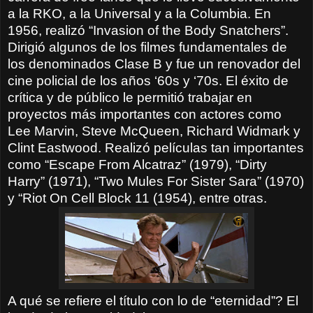
a la RKO, a la Universal y a la Columbia. En
1956, realizó “Invasion of the Body Snatchers”.
Dirigió algunos de los filmes fundamentales de
los denominados Clase B y fue un renovador del
cine policial de los años ‘60s y ‘70s. El éxito de
crítica y de público le permitió trabajar en
proyectos más importantes con actores como
Lee Marvin, Steve McQueen, Richard Widmark y
Clint Eastwood. Realizó películas tan importantes
como “Escape From Alcatraz” (1979), “Dirty
Harry” (1971), “Two Mules For Sister Sara” (1970)
y “Riot On Cell Block 11 (1954), entre otras.
A qué se refiere el título con lo de “eternidad”? El