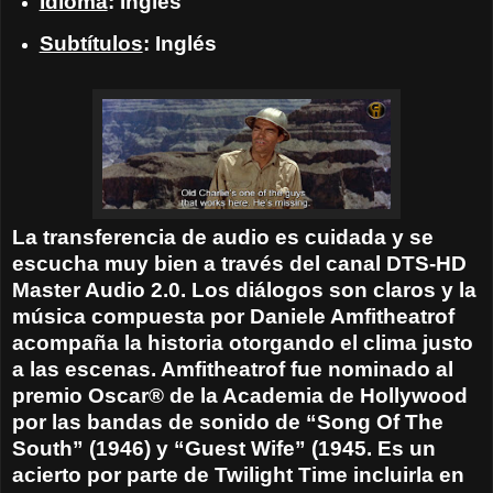
Idioma
: Inglés
Subtítulos
: Inglés
La transferencia de audio es cuidada y se
escucha muy bien a través del canal DTS-HD
Master Audio 2.0. Los diálogos son claros y la
música compuesta por Daniele Amfitheatrof
acompaña la historia otorgando el clima justo
a las escenas. Amfitheatrof fue nominado al
premio Oscar® de la Academia de Hollywood
por las bandas de sonido de “Song Of The
South” (1946) y “Guest Wife” (1945. Es un
acierto por parte de Twilight Time incluirla en