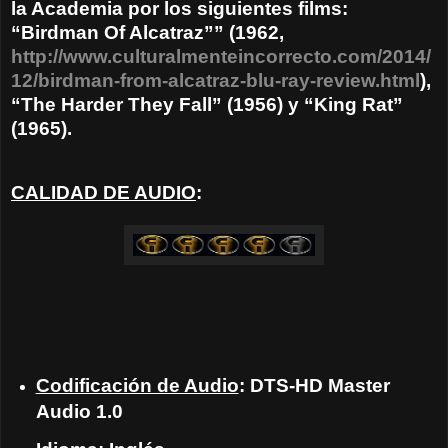
la Academia por los siguientes films:
“Birdman Of Alcatraz”” (1962,
http://www.culturalmenteincorrecto.com/2014/
12/birdman-from-alcatraz-blu-ray-review.html
),
“The Harder They Fall” (1956) y “King Rat”
(1965).
CALIDAD DE AUDIO
:
Codificación de Audio
: DTS-HD Master
Audio 1.0