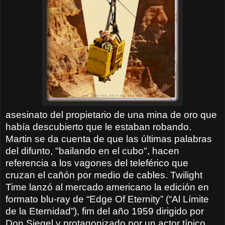
asesinato del propietario de una mina de oro que
había descubierto que le estaban robando.
Martin se da cuenta de que las últimas palabras
del difunto, "bailando en el cubo", hacen
referencia a los vagones del teleférico que
cruzan el cañón por medio de cables. Twilight
Time lanzó al mercado americano la edición en
formato blu-ray de “Edge Of Eternity” (“Al Límite
de la Eternidad”), fim del año 1959 dirigido por
Don Siegel y protagonizado por un actor típico