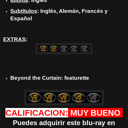
Idioma
: Inglés
Subtítulos
: Inglés, Alemán, Francés y
Español
EXTRAS
:
Beyond the Curtain: featurette
CALIFICACION:
MUY BUENO
Puedes adquirir este blu-ray en