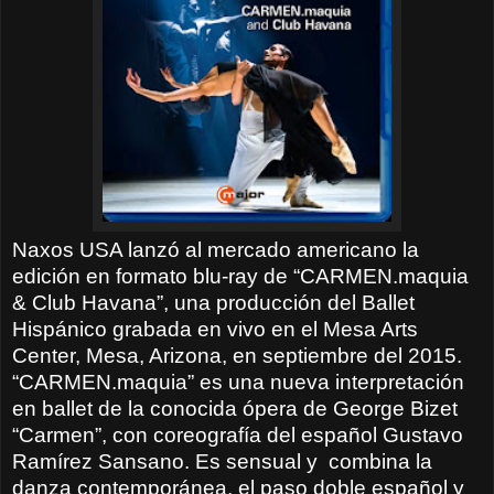
Naxos USA lanzó al mercado americano la
edición en formato blu-ray de “CARMEN.maquia
& Club Havana”, una producción del Ballet
Hispánico grabada en vivo en el Mesa Arts
Center, Mesa, Arizona, en septiembre del 2015.
“CARMEN.maquia” es una nueva interpretación
en ballet de la conocida ópera de George Bizet
“Carmen”, con coreografía del español Gustavo
Ramírez Sansano. Es sensual y
combina la
danza contemporánea, el paso doble español y