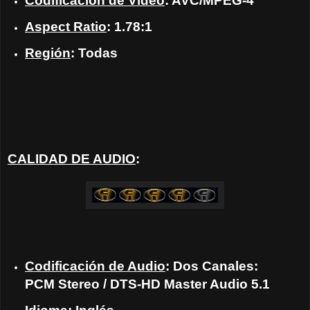
Codificación de Video
: AVC/MPEG-4
Aspect Ratio
: 1.78:1
Región
: Todas
CALIDAD DE AUDIO
:
Codificación de Audio
: Dos Canales:
PCM Stereo / DTS-HD Master Audio 5.1