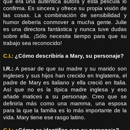
que era una auténtica autora y esta película lo
confirma. Es sincera y ofrece su propia visión de
las cosas. La combinación de sensibilidad y
humor debería conmover a mucha gente.
Julie
es una directora fantástica y nunca tuve dudas
sobre ella. ¡Sólo necesita tiempo para que su
trabajo sea reconocido!
C.I.:
¿Cómo describiría a Mary, su personaje?
I.R.:
A pesar de que su madre y su marido son
ingleses y sus hijos han crecido en Inglaterra, el
padre de Mary es italiano y ella creció en Italia.
Así que no es la típica madre inglesa y eso
añade matices a su personaje. Creo que se
definiría más como una
mamma
, una esposa
para la que la familia es lo más importante de la
vida. Mary tiene ese rasgo latino.