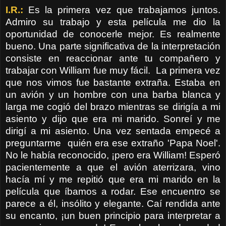
I.R.:
Es la primera vez que trabajamos juntos.
Admiro su trabajo y esta película me dio la
oportunidad de conocerle mejor. Es realmente
bueno. Una parte significativa de la interpretación
consiste en reaccionar ante tu compañero y
trabajar con William fue muy fácil. La primera vez
que nos vimos fue bastante extraña. Estaba en
un avión y un hombre con una barba blanca y
larga me cogió del brazo mientras se dirigía a mi
asiento y dijo que era mi marido. Sonreí y me
dirigí a mi asiento. Una vez sentada empecé a
preguntarme quién era ese extraño 'Papa Noel'.
No le había reconocido, ¡pero era William! Esperó
pacientemente a que el avión aterrizara, vino
hacía mí y me repitió que era mi marido en la
película que íbamos a rodar. Ese encuentro se
parece a él, insólito y elegante. Caí rendida ante
su encanto, ¡un buen principio para interpretar a