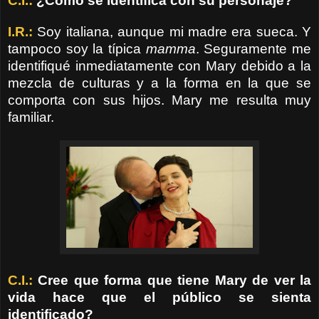
C.I.:
¿Cómo se identifica con su personaje?
I.R.:
Soy italiana, aunque mi madre era sueca. Y
tampoco soy la típica
mamma
. Seguramente me
identifiqué inmediatamente con Mary debido a la
mezcla de culturas y a la forma en la que se
comporta con sus hijos. Mary me resulta muy
familiar.
C.I.:
Cree que forma que tiene Mary de ver la
vida hace que el público se sienta
identificado?