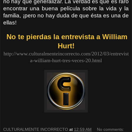
no hay que generalizar. La verdad es que es raro
encontrar una buena película sobre la vida y la
familia, ¡pero no hay duda de que ésta es una de
ellas!
No te pierdas la entrevista a William
Hurt!
http://www.culturalmenteincorrecto.com/2012/03/entrevist
a-william-hurt-tres-veces-20.html
CULTURALMENTE INCORRECTO
at
12:59 AM
No comments: