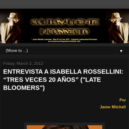
▼
Friday, March 2, 2012
ENTREVISTA A ISABELLA ROSSELLINI:
“TRES VECES 20 AÑOS” ("LATE
BLOOMERS")
Por
Javier Mitchell