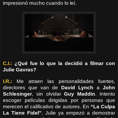
impresionó mucho cuando lo leí.
C.I.:
¿Qué fue lo que la decidió a filmar con
Julie Gavras?
I.R.:
Me atraen las personalidades fuertes,
directores que van de
David Lynch
a
John
Schlesinger
, sin olvidar
Guy Maddin
. Intento
escoger películas dirigidas por personas que
merecen el calificativo de autores. En
“La Culpa
La Tiene Fidel”
, Julie ya empezó a demostrar