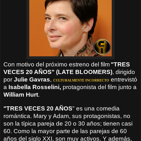
Con motivo del próximo estreno del film
"TRES
VECES 20 AÑOS
" (LATE BLOOMERS)
, dirigido
por
Julie Gavras
,
entrevistó
CULTURALMENTE INCORRECTO
a
Isabella Rosselini,
protagonista
del film
junto a
William Hurt
.
"TRES VECES 20 AÑOS
" es una comedia
romántica. Mary y Adam, sus protagonistas, no
son la típica pareja de 20 o 30 años; tienen casi
60. Como la mayor parte de las parejas de 60
años del siglo XXI, son muy activos. Y además,