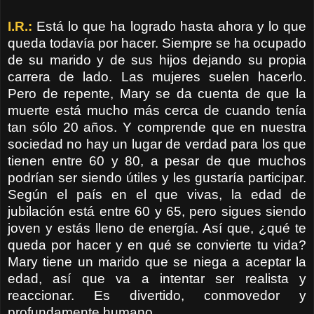
I.R.:
Está lo que ha logrado hasta ahora y lo que
queda todavía por hacer. Siempre se ha ocupado
de su marido y de sus hijos dejando su propia
carrera de lado. Las mujeres suelen hacerlo.
Pero de repente, Mary se da cuenta de que la
muerte está mucho más cerca de cuando tenía
tan sólo 20 años. Y comprende que en nuestra
sociedad no hay un lugar de verdad para los que
tienen entre 60 y 80, a pesar de que muchos
podrían ser siendo útiles y les gustaría participar.
Según el país en el que vivas, la edad de
jubilación está entre 60 y 65, pero sigues siendo
joven y estás lleno de energía. Así que, ¿qué te
queda por hacer y en qué se convierte tu vida?
Mary tiene un marido que se niega a aceptar la
edad, así que va a intentar ser realista y
reaccionar. Es divertido, conmovedor y
profundamente humano.