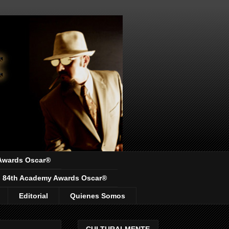
Awards Oscar®
84th Academy Awards Oscar®
Editorial
Quienes Somos
CULTURALMENTE