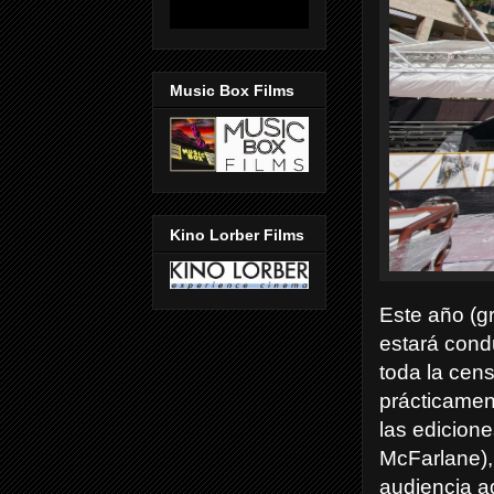
Music Box Films
Kino Lorber Films
Este año (g
estará cond
toda la cens
prácticament
las edicion
McFarlane), 
audiencia a