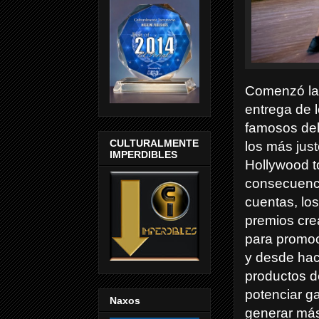
Comenzó la 
entrega de 
famosos del
CULTURALMENTE
los más jus
IMPERDIBLES
Hollywood t
consecuencia
cuentas, l
premios cre
para promoc
y desde hac
productos d
potenciar ga
Naxos
generar más