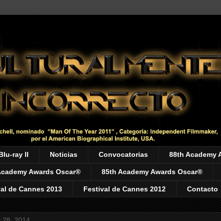
Blu-ray II
Noticias
Convocatorias
88th Academy 
Academy Awards Oscar®
85th Academy Awards Oscar®
val de Cannes 2013
Festival de Cannes 2012
Contacto
y 28, 2014