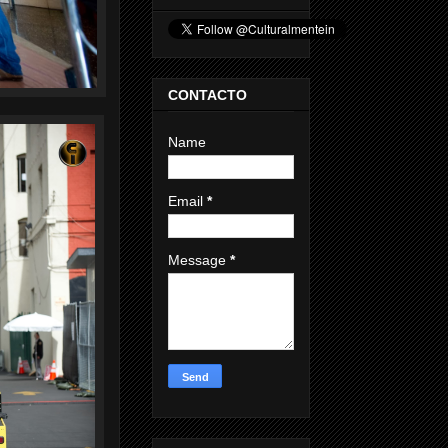
CONTACTO
Name
Email
*
Message
*