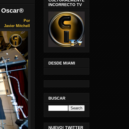
INCORRECTO TV
s Oscar®
Por
Javier Mitchell
DESDE MIAMI
BUSCAR
NUEVO! TWITTER