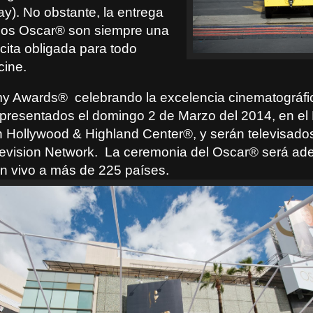
y). No obstante, la entrega
ios Oscar® son siempre una
 cita obligada para todo
cine.
my Awards®
celebrando la excelencia cinematográfi
presentados el domingo 2 de Marzo del 2014, en el
 Hollywood & Highland Center®, y serán televisados
evision Network.
La ceremonia del Oscar® será a
en vivo a más de 225 países.