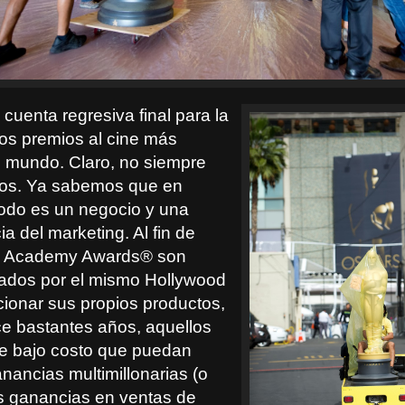
cuenta regresiva final para la
los premios al cine más
 mundo. Claro, no siempre
tos. Ya sabemos que en
odo es un negocio y una
 del marketing. Al fin de
os Academy Awards® son
ados por el mismo Hollywood
ionar sus propios productos,
e bastantes años, aquellos
e bajo costo que puedan
nancias multimillonarias (o
 ganancias en ventas de