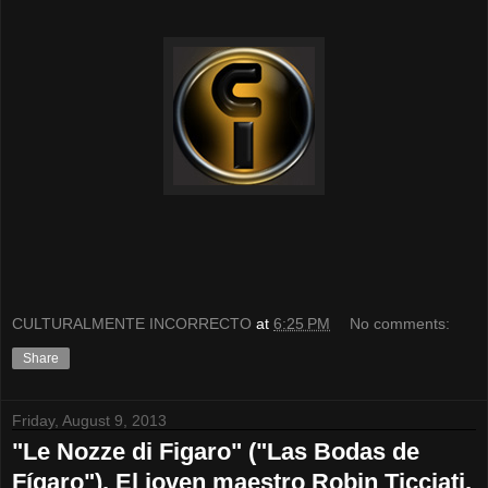
CULTURALMENTE INCORRECTO
at
6:25 PM
No comments:
Share
Friday, August 9, 2013
"Le Nozze di Figaro" ("Las Bodas de
Fígaro"). El joven maestro Robin Ticciati,