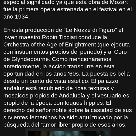
especial significado ya que esta obra de Mozart
fue la primera ópera estrenada en el festival en el
año 1934.
En esta producción de “Le Nozze di Figaro” el
joven maestro Robin Ticciati conduce la
Orchestra of the Age of Enlightment (que ejecuta
con instrumentos propios del período) y al Coro
de Glyndebourne. Como mencionáramos
anteriormente, la acción transcurre en esta
oportunidad en los años ‘60s. La puesta es bella
desde un punto de vista estético. El palazzo
andaluz está recubierto de ricas texturas y
mosaicos propios de Andalucía y el vestuario es
propio de la época con toques hippies. El
derecho del señor noble sobre la castidad de sus
sirvientes femeninos ha sido aquí trucado por la
búsqueda del “amor libre” propio de esos años.