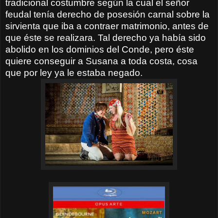
tradicional costumbre según la cual el señor
feudal tenía derecho de posesión carnal sobre la
sirvienta que iba a contraer matrimonio, antes de
que éste se realizara. Tal derecho ya había sido
abolido en los dominios del Conde, pero éste
quiere conseguir a Susana a toda costa, cosa
que por ley ya le estaba negado.