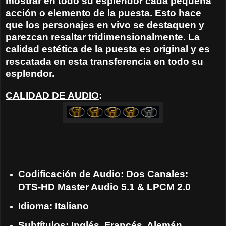
mostrar en todo su esplendor cada pequeña
acción o elemento de la puesta. Esto hace
que los personajes en vivo se destaquen y
parezcan resaltar tridimensionalmente. La
calidad estética de la puesta es original y es
rescatada en esta transferencia en todo su
esplendor.
CALIDAD DE AUDIO
:
Codificación de Audio
: Dos Canales:
DTS-HD Master Audio 5.1 & LPCM 2.0
Idioma
: Italiano
Subtítulos
: Inglés, Francés, Alemán,