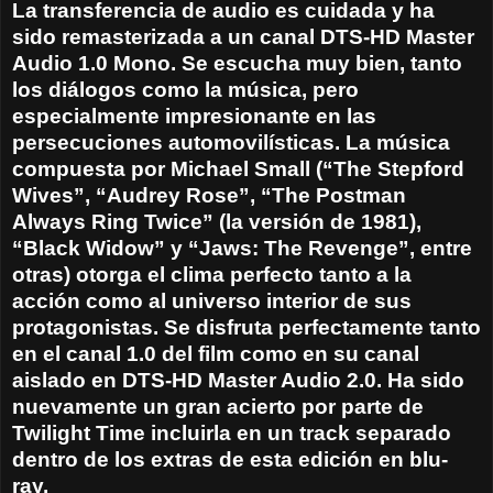
La transferencia de audio es cuidada y ha
sido remasterizada a un canal DTS-HD Master
Audio 1.0 Mono. Se escucha muy bien, tanto
los diálogos como la música, pero
especialmente impresionante en las
persecuciones automovilísticas. La música
compuesta por Michael Small (“The Stepford
Wives”, “Audrey Rose”, “The Postman
Always Ring Twice” (la versión de 1981),
“Black Widow” y “Jaws: The Revenge”, entre
otras) otorga el clima perfecto tanto a la
acción como al universo interior de sus
protagonistas. Se disfruta perfectamente tanto
en el canal 1.0 del film como en su canal
aislado en DTS-HD Master Audio 2.0. Ha sido
nuevamente un gran acierto por parte de
Twilight Time incluirla en un track separado
dentro de los extras de esta edición en blu-
ray.