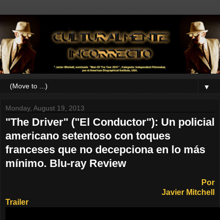
▼
Monday, August 19, 2013
"The Driver" ("El Conductor"): Un policial
americano setentoso con toques
franceses que no decepciona en lo más
mínimo. Blu-ray Review
Por
Javier Mitchell
Trailer