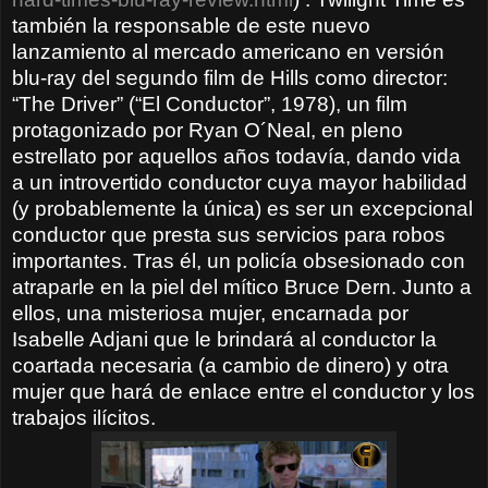
también la responsable de este nuevo
lanzamiento al mercado americano en versión
blu-ray del segundo film de Hills como director:
“The Driver” (“El Conductor”, 1978), un film
protagonizado por Ryan O´Neal, en pleno
estrellato por aquellos años todavía, dando vida
a un introvertido conductor cuya mayor habilidad
(y probablemente la única) es ser un excepcional
conductor que presta sus servicios para robos
importantes. Tras él, un policía obsesionado con
atraparle en la piel del mítico Bruce Dern. Junto a
ellos, una misteriosa mujer, encarnada por
Isabelle Adjani que le brindará
al conductor
la
coartada necesaria (a cambio de dinero) y otra
mujer que hará de enlace entre el conductor y los
trabajos ilícitos.