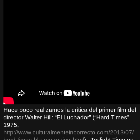
Hace poco realizamos la crítica del primer film del
director Walter Hill: “El Luchador” (“Hard Times”,
1975,
http://www.culturalmenteincorrecto.com/2013/07/
hard-times-blu-ray-review.html
) . Twilight Time es