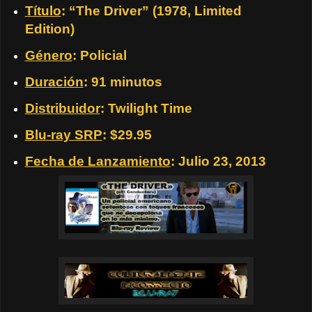
Título
: “The Driver” (1978, Limited
Edition)
Género
: Policial
Duración
: 91 minutos
Distribuidor
: Twilight Time
Blu-ray SRP
: $29.95
Fecha de Lanzamiento
: Julio 23, 2013