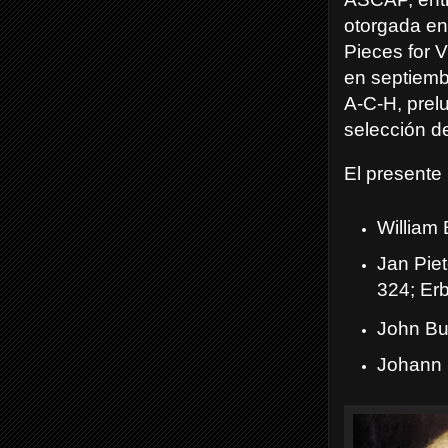
otorgada en
Pieces for V
en septiemb
A-C-H, prelu
selección de
El presente 
William
Jan Pie
324;
Erb
John Bul
Johann 