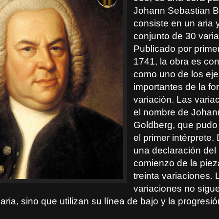
Johann Sebastian B
consiste en un aria 
conjunto de 30 vari
Publicado por prime
1741, la obra es co
como uno de los ej
importantes de la f
variación. Las varia
el nombre de Johann
Goldberg, que pudo
el primer intérprete
una declaración del 
comienzo de la piez
treinta variaciones. 
variaciones no sigue
aria, sino que utilizan su línea de bajo y la progresi