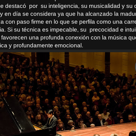
se destacó
por
su inteligencia, su musicalidad y su
oy en día se considera ya que ha alcanzado la madure
a con paso firme en lo que se perfila como una carr
ia. Si su técnica es impecable, su
precocidad e intui
 favorecen una profunda conexión con la música que
ítica y profundamente emocional.