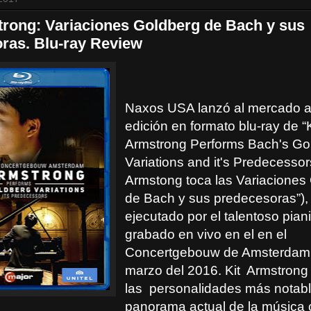
trong: Variaciones Goldberg de Bach y sus
ras. Blu-ray Review
Naxos USA lanzó al mercado a
edición en formato blu-ray de “K
Armstrong Performs Bach's Go
Variations and it's Predecessors
Armstong toca las Variaciones
de Bach y sus predecesoras”), e
ejecutado por el talentoso piani
grabado en vivo en el en el
Concertgebouw de Amsterdam 
marzo del 2016. Kit
Armstrong
las
personalidades más notabl
panorama actual de la música 