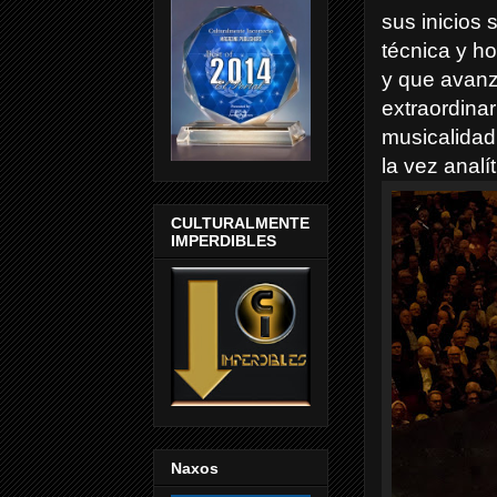
sus inicios 
técnica y h
y que avanz
extraordinar
musicalidad
la vez anal
CULTURALMENTE
IMPERDIBLES
Naxos