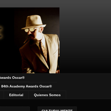
Awards Oscar®
84th Academy Awards Oscar®
Editorial
Quienes Somos
CULTURALMENTE