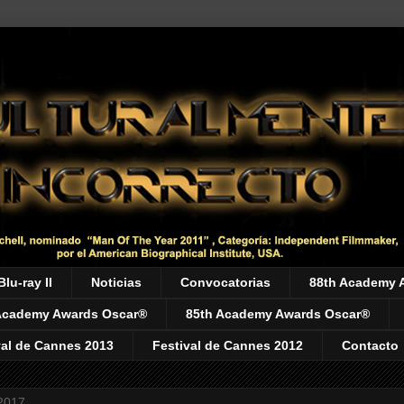
Blu-ray II
Noticias
Convocatorias
88th Academy 
Academy Awards Oscar®
85th Academy Awards Oscar®
val de Cannes 2013
Festival de Cannes 2012
Contacto
 2017