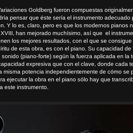
 Variaciones Goldberg fueron compuestas originalme
dría pensar que éste sería el instrumento adecuado 
ión. Y lo es, claro, pero es que los modernos pianos
o XVIII, han mejorado muchísimo, así que
el instrum
nen los mejores resultados, con el que se consigue r
íritu de esta obra, es con el piano. Su capacidad de 
 sonido (piano-forte) según la fuerza aplicada en la 
apacidad expresiva que con el clave, donde cada t
a misma potencia independientemente de cómo se p
a ejecutar la obra en el piano sólo hay que transcribi
ra este instrumento.