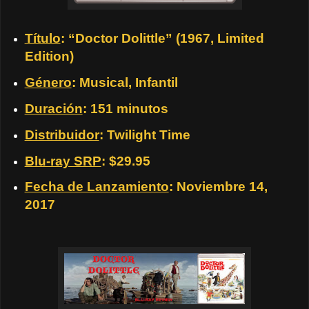
Título
: “Doctor Dolittle” (1967, Limited
Edition)
Género
: Musical, Infantil
Duración
: 151 minutos
Distribuidor
: Twilight Time
Blu-ray SRP
: $29.95
Fecha de Lanzamiento
: Noviembre 14,
2017