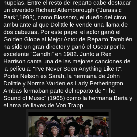
nupcias. Entre el resto del reparto cabe destacar
un divertido Richard Attemborough (“Jurassic
Park",1993), como Blossom, el dueño del circo
ambulante al que Dolittle le vende una llama de
dos cabezas. Por este papel el actor ganó el
Golden Globe al Mejor Actor de Reparto.También
ha sido un gran director y ganó el Oscar por la
excelente “Gandhi” en 1982. Junto a Rex
Harrison canta una de las mejores canciones de
la película: "I've Never Seen Anything Like It".
Portia Nelson es Sarah, la hermana de John
Dolittle y Norma Varden es Lady Petherington.
Ambas formaban parte del reparto de "The
Sound of Music” (1965) como la hermana Berta y
el ama de llaves de Von Trapp.