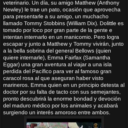
veterinario. Un día, su amigo Matthew (Anthony
Newley) le trae un pato, ocasión que aprovecha
para presentarle a su amigo, un muchacho
llamado Tommy Stobbins (William Dix). Dolittle es
tomado por loco por gran parte de la gente e
intentan internarlo en un manicomio. Pero logra
escapar y junto a Matthew y Tommy vivirán, junto
a la bella sobrina del general Bellows (quien
quiere internarle), Emma Fairfax (Samantha
Eggar) una gran aventura al viajar a una isla
perdida del Pacífico para ver al famoso gran
caracol rosa al que aseguran haber visto
marineros. Emma quien en un principio detesta al
doctor por su falta de tacto con sus semejantes,
pronto descubrirá la enorme bondad y devoción
del maduro médico por los animales y acabará
surgiendo un interés amoroso entre ambos.