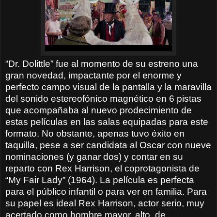
“Dr. Dolittle” fue al momento de su estreno una
gran novedad, impactante por el enorme y
perfecto campo visual de la pantalla y la maravilla
del sonido estereofónico magnético en 6 pistas
que acompañaba al nuevo prodecimiento de
estas películas en las salas equipadas para este
formato. No obstante, apenas tuvo éxito en
taquilla, pese a ser candidata al Oscar con nueve
nominaciones (y ganar dos) y contar en su
reparto con Rex Harrison, el coprotagonista de
“My Fair Lady” (1964). La película es perfecta
para el público infantil o para ver en familia. Para
su papel es ideal Rex Harrison, actor serio, muy
acertado como hombre mayor, alto, de