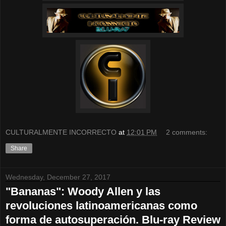
CULTURALMENTE INCORRECTO
at
12:01 PM
2 comments:
Share
Wednesday, December 27, 2017
"Bananas": Woody Allen y las
revoluciones latinoamericanas como
forma de autosuperación. Blu-ray Review