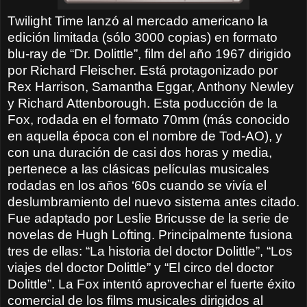
Twilight Time lanzó al mercado americano la
edición limitada (sólo 3000 copias) en formato
blu-ray de “Dr. Dolittle”, film del año 1967 dirigido
por Richard Fleischer. Está protagonizado por
Rex Harrison, Samantha Eggar, Anthony Newley
y Richard Attenborough. Esta poducción de la
Fox, rodada en el formato 70mm (más conocido
en aquella época con el nombre de Tod-AO), y
con una duración de casi dos horas y media,
pertenece a las clásicas películas musicales
rodadas en los años ‘60s cuando se vivía el
deslumbramiento del nuevo sistema antes citado.
Fue adaptado por Leslie Bricusse de la serie de
novelas de Hugh Lofting. Principalmente fusiona
tres de ellas: “La historia del doctor Dolittle”, “Los
viajes del doctor Dolittle” y “El circo del doctor
Dolittle”. La Fox intentó aprovechar el fuerte éxito
comercial de los films musicales dirigidos al