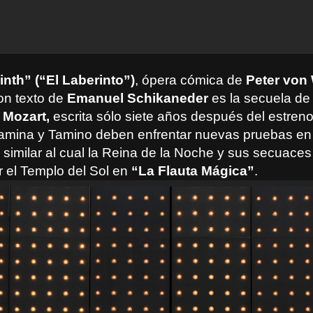
nth” (“El Laberinto”)
, ópera cómica de
Peter von 
on texto de
Emanuel Schikaneder
es la secuela d
e
Mozart,
escrita sólo siete años después del estren
amina y Tamino deben enfrentar nuevas pruebas en 
 similar al cual la Reina de la Noche y sus secuac
r el Templo del Sol en
“La Flauta Mágica”
.