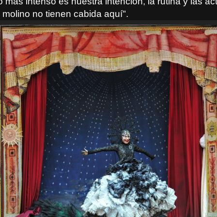
o más intenso es nuestra intención, la rutina y las a
 molino no tienen cabida aquí".