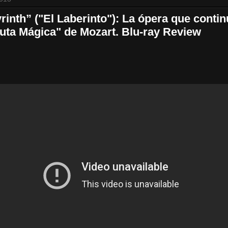
inth” ("El Laberinto"): La ópera que contin
auta Mágica" de Mozart. Blu-ray Review