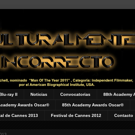
Blu-ray II
Noticias
Convocatorias
88th Academy 
Academy Awards Oscar®
85th Academy Awards Oscar®
val de Cannes 2013
Festival de Cannes 2012
Contacto
2013