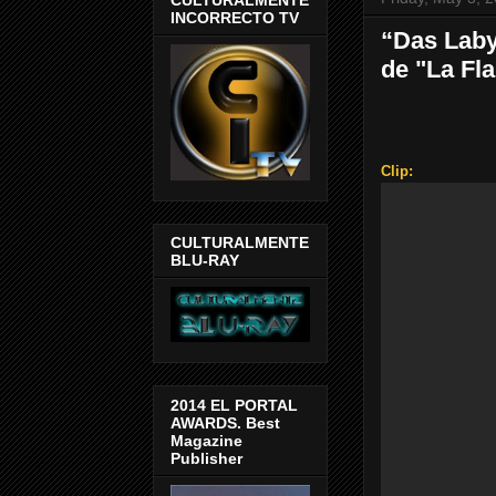
INCORRECTO TV
“Das Labyr
de "La Fl
Clip:
CULTURALMENTE
BLU-RAY
2014 EL PORTAL
AWARDS. Best
Magazine
Publisher