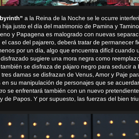
byrinth”
a la Reina de la Noche se le ocurre interfer
su hija justo el día del matrimonio de Pamina y Tamin
geno y Papagena es malogrado con nuevas separac
el caso del pajarero, deberá tratar de permanecer fi
menos por un día, algo que encuentra difícil cuando 
disfrazado sugiere una mora negra como reemplazo
también se disfraza de pájaro negro para seducir 
 tres damas se disfrazan de Venus, Amor y Paje para
 en su manipulación de personajes que se acuerda
stro se enfrentará también con un nuevo pretendient
y de Papos. Y por supuesto, las fuerzas del bien tri