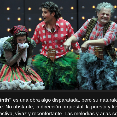
inth”
es una obra algo disparatada, pero su natura
e. No obstante, la dirección orquestal, la puesta y l
activa, vivaz y reconfortante. Las melodías y arias so