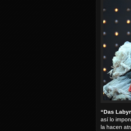
“Das Labyr
así lo impon
la hacen atr