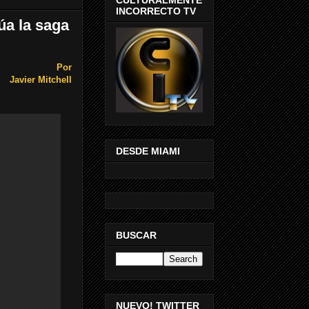
INCORRECTO TV
úa la saga
Por
Javier Mitchell
DESDE MIAMI
BUSCAR
NUEVO! TWITTER