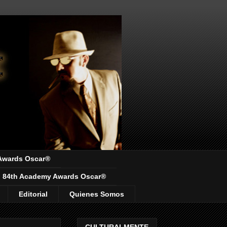
Awards Oscar®
84th Academy Awards Oscar®
Editorial
Quienes Somos
CULTURALMENTE