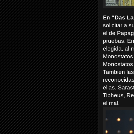
En
“Das La
solicitar a 
el de Papa
pruebas. En 
elegida, al 
Monostatos 
Monostatos 
También las
reconocidas
ellas. Sara
Tipheus, Re
el mal.