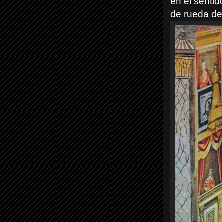
en el sentid
de rueda de