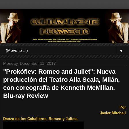
▼
Monday, December 11, 2017
"Prokófiev: Romeo and Juliet": Nueva
producción del Teatro Alla Scala, Milán,
con coreografía de Kenneth McMillan.
Blu-ray Review
Por
Javier Mitchell
Danza de los Caballeros. Romeo y Julieta.