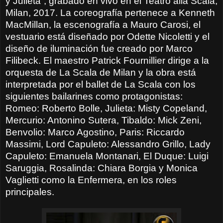
y Julieta”, grabado en vivo en el Teatro alla Scala,
Milan, 2017. La coreografía pertenece a Kenneth
MacMillan, la escenografía a Mauro Carosi, el
vestuario está diseñado por Odette Nicoletti y el
diseño de iluminación fue creado por Marco
Filibeck. El maestro Patrick Fournillier dirige a la
orquesta de La Scala de Milan y la obra está
interpretada por el ballet de La Scala con los
siguientes bailarines como protagonistas:
Romeo: Roberto Bolle, Julieta: Misty Copeland,
Mercurio: Antonino Sutera, Tibaldo: Mick Zeni,
Benvolio: Marco Agostino, Paris: Riccardo
Massimi, Lord Capuleto: Alessandro Grillo, Lady
Capuleto: Emanuela Montanari, El Duque: Luigi
Saruggia, Rosalinda: Chiara Borgia y Monica
Vaglietti como la Enfermera, en los roles
principales.