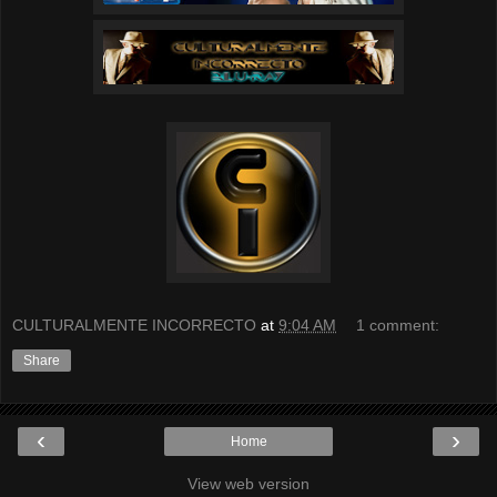
CULTURALMENTE INCORRECTO
at
9:04 AM
1 comment:
Share
‹
›
Home
View web version