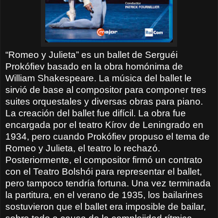
“Romeo y Julieta” es un ballet de Serguéi
Prokófiev basado en la obra homónima de
William Shakespeare. La música del ballet le
sirvió de base al compositor para componer tres
suites orquestales y diversas obras para piano.
La creación del ballet fue difícil. La obra fue
encargada por el teatro Kírov de Leningrado en
1934, pero cuando Prokófiev propuso el tema de
Romeo y Julieta, el teatro lo rechazó.
Posteriormente, el compositor firmó un contrato
con el Teatro Bolshói para representar el ballet,
pero tampoco tendría fortuna. Una vez terminada
la partitura, en el verano de 1935, los bailarines
sostuvieron que el ballet era imposible de bailar,