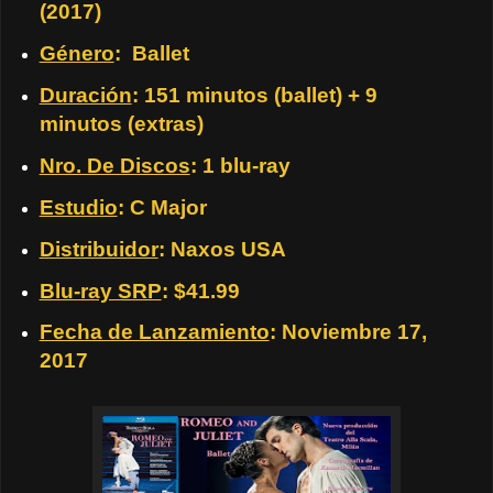
(2017)
Género
:
Ballet
Duración
: 151 minutos (ballet) + 9
minutos (extras)
Nro. De Discos
: 1 blu-ray
Estudio
: C Major
Distribuidor
: Naxos USA
Blu-ray SRP
: $41.99
Fecha de Lanzamiento
: Noviembre 17,
2017