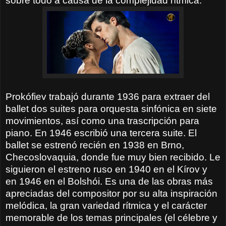
sobre todo a causa de la complejidad rítmica.
Prokófiev trabajó durante 1936 para extraer del
ballet dos suites para orquesta sinfónica en siete
movimientos, así como una trascripción para
piano. En 1946 escribió una tercera suite. El
ballet se estrenó recién en 1938 en Brno,
Checoslovaquia, donde fue muy bien recibido. Le
siguieron el estreno ruso en 1940 en el Kírov y
en 1946 en el Bolshói. Es una de las obras más
apreciadas del compositor por su alta inspiración
melódica, la gran variedad rítmica y el carácter
memorable de los temas principales (el célebre y