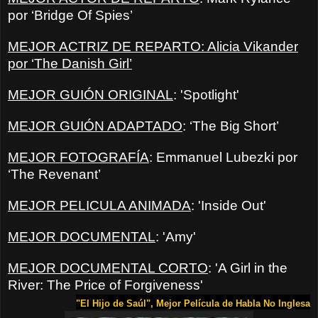
por ‘Bridge Of Spies’
MEJOR ACTRIZ DE REPARTO: Alicia Vikander
por ‘The Danish Girl’
MEJOR GUIÓN ORIGINAL
: 'Spotlight'
MEJOR GUIÓN ADAPTADO
: ‘The Big Short’
MEJOR FOTOGRAFÍA
: Emmanuel Lubezki por
‘The Revenant’
MEJOR PELICULA ANIMADA
: 'Inside Out'
MEJOR DOCUMENTAL
: 'Amy'
MEJOR DOCUMENTAL CORTO
: 'A Girl in the
River: The Price of Forgiveness'
"El Hijo de Saúl", Mejor Película de Habla No Inglesa