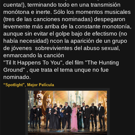
cuenta!), terminando todo en una transmisión
monótona e inerte. Sólo los momentos musicales
(tres de las canciones nominadas) despegaron
levemente más arriba de la constante monotonía,
aunque sin evitar el golpe bajo de efectismo (
no
había necesidad)
ncon la aparición de un grupo
de jóvenes sobrevivientes del abuso sexual,
enmarcando la canción
"Til It Happens To You", del film
"
The Hunting
Ground"
, que trata el tema unque no fue
nominado.
“Spotlight”, Mejor Película