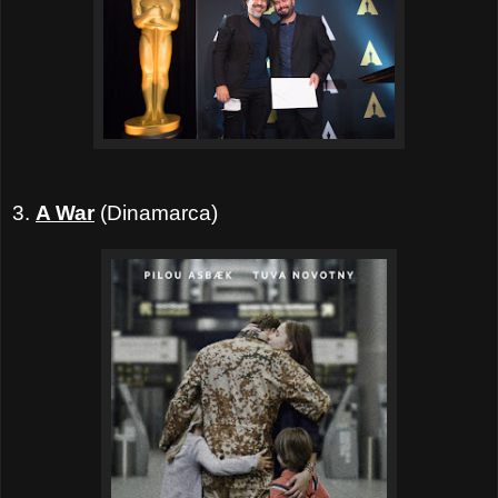
3.
A War
(Dinamarca)