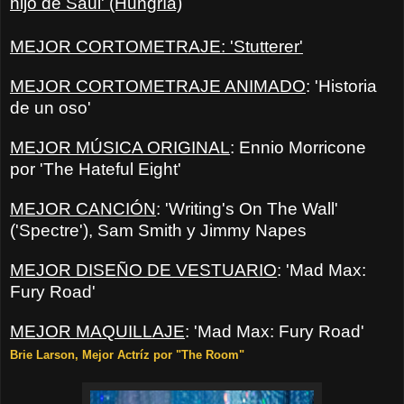
hijo de Saúl' (Hungría)
MEJOR CORTOMETRAJE
: 'Stutterer'
MEJOR CORTOMETRAJE ANIMADO
: 'Historia
de un oso'
MEJOR MÚSICA ORIGINAL
: Ennio Morricone
por 'The Hateful Eight'
MEJOR CANCIÓN
: 'Writing's On The Wall'
('Spectre'), Sam Smith y Jimmy Napes
MEJOR DISEÑO DE VESTUARIO
: 'Mad Max:
Fury Road'
MEJOR MAQUILLAJE
: 'Mad Max: Fury Road'
Brie Larson, Mejor Actríz por "The Room"