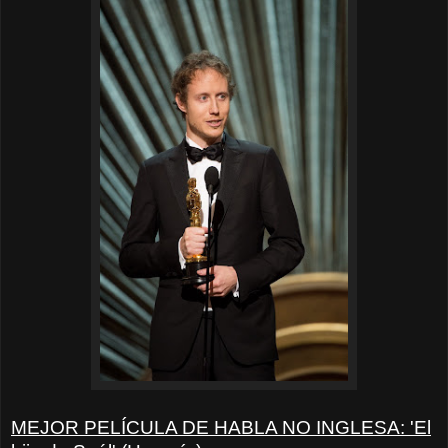
MEJOR PELÍCULA DE HABLA NO INGLESA: 'El