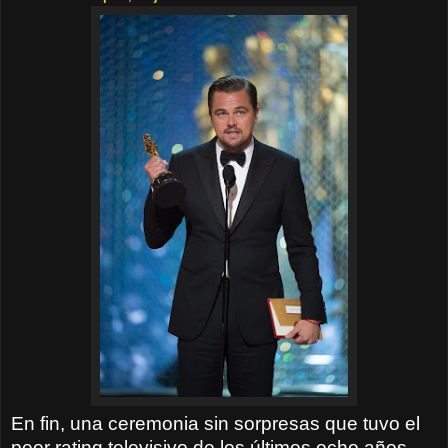
En fin, una ceremonia sin sorpresas que tuvo el
peor rating televisivo de los últimos ocho años.