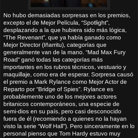
No hubo demasiadas sorpresas en los premios,
excepto el de Mejor Película, “Spotlight”,
desplazando a la que hubiera sido más lógica,
“The Revenant”, que ya había ganado como
Mejor Director (Iñarritu), categorías que
generalmente van de la mano. “Mad Max Fury
Road” ganó todas las categorías más
importantes en los rubros técnicos, vestuario y
maquillaje, como era de esperar. Sorpresa causó
el premio a Mark Rylance como Mejor Actor de
Reparto por “Bridge of Spies”. Rylance es
probablemente uno de los mejores actores
britanicos contemporáneos, una especie de
semi-dios en su país, pero casi desconocido
fuera de él (recomiendo a quienes no la hayan
visto la serie “Wolf Hall”). Pero sinceramente en lo
personal pienso que Tom Hardy estuvo muy