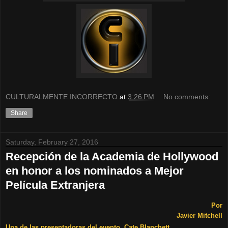
CULTURALMENTE INCORRECTO
at
3:26 PM
No comments:
Share
Saturday, February 27, 2016
Recepción de la Academia de Hollywood
en honor a los nominados a Mejor
Película Extranjera
Por
Javier Mitchell
Una de las presentadoras del evento, Cate Blanchett.