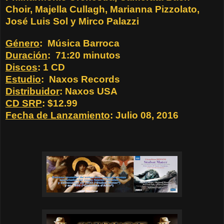
Choir, Majella Cullagh, Marianna Pizzolato,
José Luis Sol y Mirco Palazzi
Género
:
Música Barroca
Duración
:
71:20 minutos
Discos
: 1 CD
Estudio
:
Naxos Records
Distribuidor
: Naxos USA
CD SRP
: $12.99
Fecha de Lanzamiento
: Julio 08, 2016