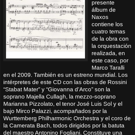
presente
álbum de
Naxos
contiene los
cuatro temas
de la obra con
la orquestación
realizada, en
este caso, por
Marco Taralli
en el 2009. También es un estreno mundial. Los
intérpretes de este CD con las obras de Rossini
“Stabat Mater” y “Giovanna d’Arco” son la
soprano Majella Cullagh, la mezzo-soprano
Marianna Pizzolato, el tenor José Luis Sol y el
bajo Mirco Palazzi, acompañados por la
Wurttemberg Philharmonic Orchestra
y
el coro de
la Camerata Bach, todos dirigidos por la batuta
del maestro Antonino Fogliani. Constituye una