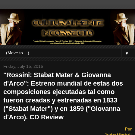
▼
Friday, July 15, 2016
"Rossini: Stabat Mater & Giovanna
d'Arco": Estreno mundial de estas dos
composiciones ejecutadas tal como
fueron creadas y estrenadas en 1833
("Stabat Mater") y en 1859 ("Giovanna
d'Arco). CD Review
Por