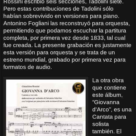
Rossini escribió seis secciones, Tadolini siete.
Pero estas contribuciones de Tadolini s
ó
lo
habían sobrevivido en versiones para piano.
Antonino Fogliani las reconstruyó para orquesta,
permitiendo que podamos escuchar la partitura
completa, por primera vez desde 1833, tal cual
fue creada. La presente grabación es justamente
esta versión para orquesta y se trata de un
estreno mundial, grabado por primera vez para
formatos de audio.
La otra obra
que contiene
este álbum,
“Giovanna
d'Arco”, es una
Cantata para
solista
también. El