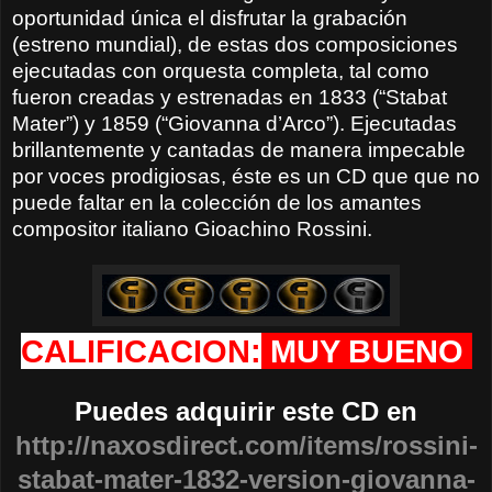
oportunidad única el disfrutar la grabación
(estreno mundial), de estas dos composiciones
ejecutadas con orquesta completa, tal como
fueron creadas y estrenadas en 1833 (“Stabat
Mater”) y 1859 (“Giovanna d’Arco”). Ejecutadas
brillantemente y cantadas de manera impecable
por voces prodigiosas, éste es un CD que que no
puede faltar en la colección de los amantes
compositor italiano Gioachino Rossini.
CALIFICACION:
MUY BUENO
Puedes adquirir este CD en
http://naxosdirect.com/items/rossini-
stabat-mater-1832-version-giovanna-