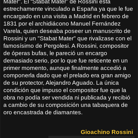
Mater". El “Stabat Mater” de Rossini está
estrechamente vinculado a España ya que le fue
encargado en una visita a Madrid en febrero de
1831 por el archidiácono Manuel Fernández
Varela, quien deseaba poseer un manuscrito de
Rossini y un "Stabat Mater" que rivalizase con el
famosísimo de Pergolesi. A Rossini, compositor
de óperas bufas, le pareció un encargo
demasiado serio, por lo que fue reticente en un
primer momento, aunque finalmente accedió a
componerla dado que el prelado era gran amigo
de su protector, Alejandro Aguado. La única
condición que impuso el compositor fue que la
obra no podía ser vendida ni publicada y recibió
a cambio de su composición una tabaquera de
oro encastrada de diamantes.
Gioachino Rossini