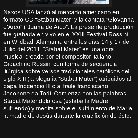
Naxos USA lanzó al mercado americano en
formato CD “Stabat Mater” y la cantata “Giovanna
d’Arco” (“Juana de Arco”. La presente producción
fue grabada en vivo en el XXIII Festival Rossini
en Wildbad, Alemania, entre los días 14 y 17 de
Julio del 2011. “Stabat Mater” es una obra
musical creada por el compositor italiano
Gioachino Rossini con forma de secuencia
litúrgica sobre versos tradicionales católicos del
siglo XIII (la plegaria “Stabat Mater”) atribuidos al
papa Inocencio III o al fraile franciscano
Jacopone da Todi. Comienza con las palabras
Stabat Mater dolorosa (estaba la Madre
sufriendo) y medita sobre el sufrimiento de María,
la madre de Jesús durante la crucifixión de éste.