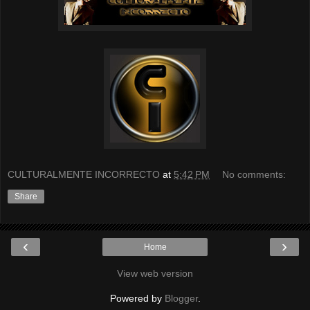
CULTURALMENTE INCORRECTO
at
5:42 PM
No comments:
Share
‹
›
Home
View web version
Powered by
Blogger
.