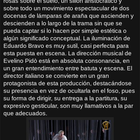
rosas sobre el suelo, un sillón aristocrático y
sobre todo un movimiento espectacular de dos
docenas de lámparas de araña que ascienden y
descienden a lo largo de la trama sin que se
pueda captar si lo hacen por simple estética o
algún significado conceptual. La iluminación de
Eduardo Bravo es muy sutil, casi perfecta para
esta puesta en escena. La dirección musical de
Evelino Pidò está en absoluta consonancia, en
un gran entendimiento entre batuta y escena. El
director italiano se convierte en un gran
protagonista de esta producción, destacándose
su presencia en vez de ocultarla en el foso, pues
su forma de dirigir, su entrega a la partitura, su
expresivo gesticular, son muy llamativos a la par
que adecuados.