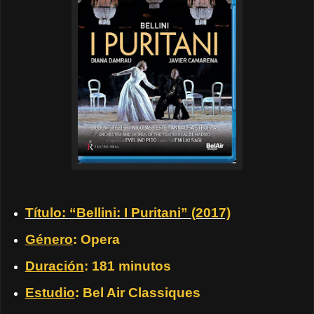
Título: “Bellini: I Puritani” (2017)
Género
: Opera
Duración
: 181 minutos
Estudio
: Bel Air Classiques