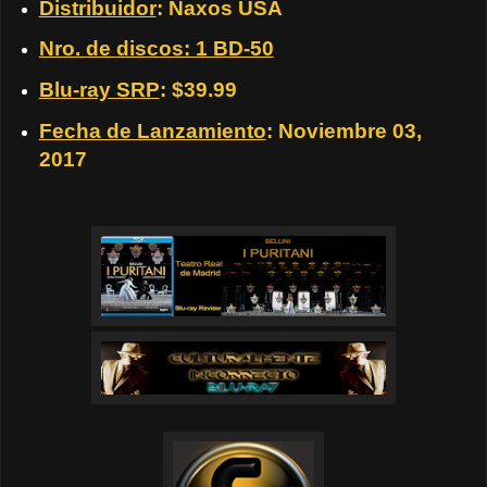
Distribuidor
: Naxos USA
Nro. de discos: 1 BD-50
Blu-ray SRP
: $39.99
Fecha de Lanzamiento
: Noviembre 03,
2017