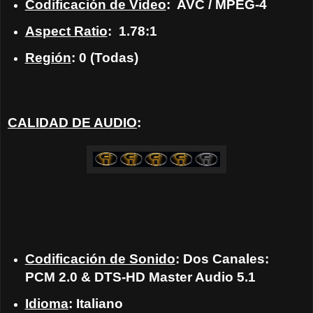
Codificación de Video
:
AVC / MPEG-4
Aspect Ratio
:
1.78:1
Región
: 0 (Todas)
CALIDAD DE AUDIO
:
Codificación de Sonido
: Dos Canales:
PCM 2.0 & DTS-HD Master Audio 5.1
Idioma
: Italiano