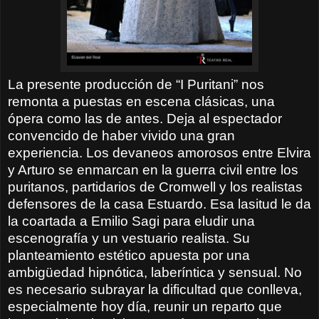
La presente producción de “I Puritani” nos
remonta a puestas en escena clásicas, una
ópera como las de antes. Deja al espectador
convencido de haber vivido una gran
experiencia. Los devaneos amorosos entre Elvira
y Arturo se enmarcan en la guerra civil entre los
puritanos, partidarios de Cromwell y los realistas
defensores de la casa Estuardo. Esa lasitud le da
la coartada a Emilio Sagi para eludir una
escenografía y un vestuario realista. Su
planteamiento estético apuesta por una
ambigüedad hipnótica, laberíntica y sensual. No
es necesario subrayar la dificultad que conlleva,
especialmente hoy día, reunir un reparto que