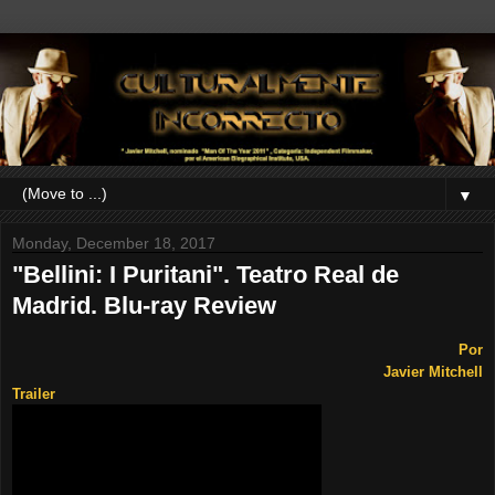
▼
Monday, December 18, 2017
"Bellini: I Puritani". Teatro Real de
Madrid. Blu-ray Review
Por
Javier Mitchell
Trailer