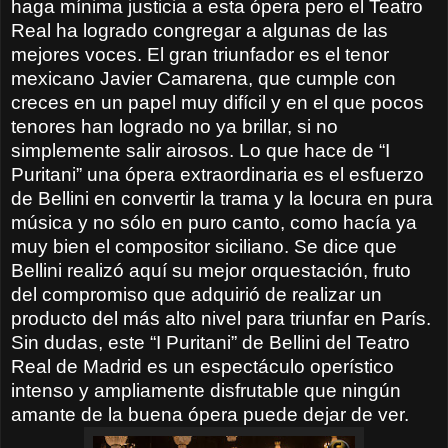
haga mínima justicia a esta ópera pero el Teatro
Real ha logrado congregar a algunas de las
mejores voces. El gran triunfador es el tenor
mexicano Javier Camarena, que cumple con
creces en un papel muy difícil y en el que pocos
tenores han logrado no ya brillar, si no
simplemente salir airosos. Lo que hace de “I
Puritani” una ópera extraordinaria es el esfuerzo
de Bellini en convertir la trama y la locura en pura
música y no sólo en puro canto, como hacía ya
muy bien el compositor siciliano. Se dice que
Bellini realizó aquí su mejor orquestación, fruto
del compromiso que adquirió de realizar un
producto del más alto nivel para triunfar en París.
Sin dudas, este “I Puritani” de Bellini del Teatro
Real de Madrid es un espectáculo operístico
intenso y ampliamente disfrutable que ningún
amante de la buena ópera puede dejar de ver.