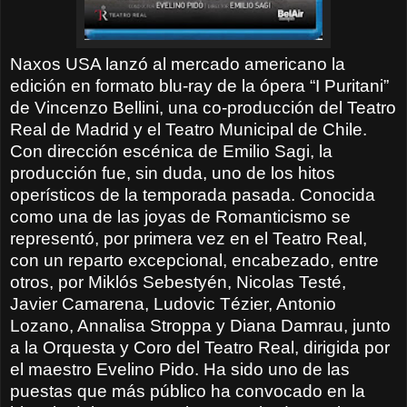
Naxos USA lanzó al mercado americano la
edición en formato blu-ray de la ópera “I Puritani”
de Vincenzo Bellini, una co-producción del Teatro
Real de Madrid y el Teatro Municipal de Chile.
Con dirección escénica de Emilio Sagi, la
producción fue, sin duda, uno de los hitos
operísticos de la temporada pasada. Conocida
como una de las joyas de Romanticismo se
representó, por primera vez en el Teatro Real,
con un reparto excepcional, encabezado, entre
otros, por Miklós Sebestyén, Nicolas Testé,
Javier Camarena, Ludovic Tézier, Antonio
Lozano, Annalisa Stroppa y Diana Damrau, junto
a la Orquesta y Coro del Teatro Real, dirigida por
el maestro Evelino Pido. Ha sido uno de las
puestas que más público ha convocado en la