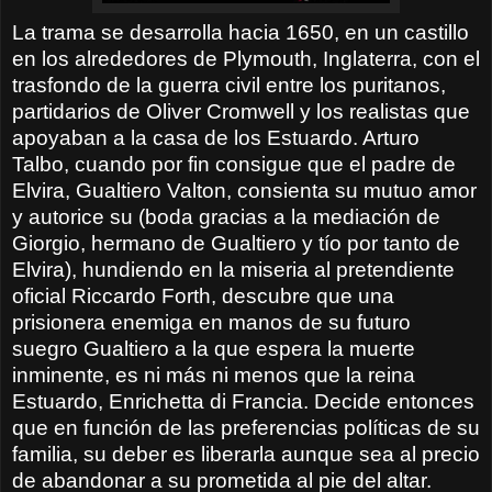
La trama se desarrolla hacia 1650, en un castillo
en los alrededores de Plymouth, Inglaterra, con el
trasfondo de la guerra civil entre los puritanos,
partidarios de Oliver Cromwell y los realistas que
apoyaban a la casa de los Estuardo. Arturo
Talbo, cuando por fin consigue que el padre de
Elvira, Gualtiero Valton, consienta su mutuo amor
y autorice su (boda gracias a la mediación de
Giorgio, hermano de Gualtiero y tío por tanto de
Elvira), hundiendo en la miseria al pretendiente
oficial Riccardo Forth, descubre que una
prisionera enemiga en manos de su futuro
suegro Gualtiero a la que espera la muerte
inminente, es ni más ni menos que la reina
Estuardo, Enrichetta di Francia. Decide entonces
que en función de las preferencias políticas de su
familia, su deber es liberarla aunque sea al precio
de abandonar a su prometida al pie del altar.