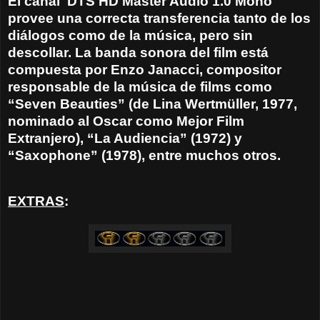
El canal
DTS HD Master Audio 1.0 Mono
provee una correcta transferencia tanto de los
diálogos como de la música, pero sin
descollar. La banda sonora del film está
compuesta por Enzo Janacci, compositor
responsable de la música de films como
“Seven Beauties” (de Lina Wertmüller, 1977,
nominado al Oscar como Mejor Film
Extranjero), “La Audiencia” (1972) y
“Saxophone” (1978), entre muchos otros.
EXTRAS
: