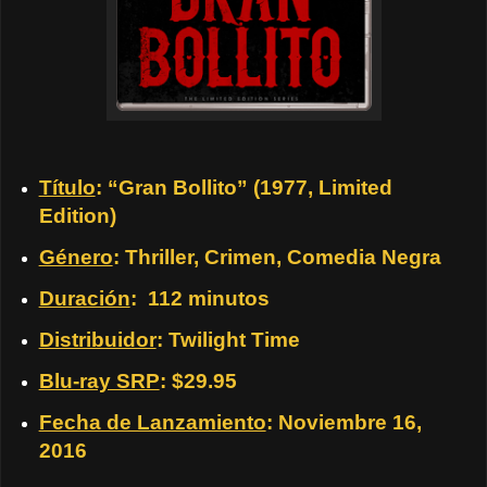
Título
: “Gran Bollito” (1977, Limited
Edition)
Género
: Thriller, Crimen, Comedia Negra
Duración
:
112 minutos
Distribuidor
: Twilight Time
Blu-ray SRP
: $29.95
Fecha de Lanzamiento
: Noviembre 16,
2016