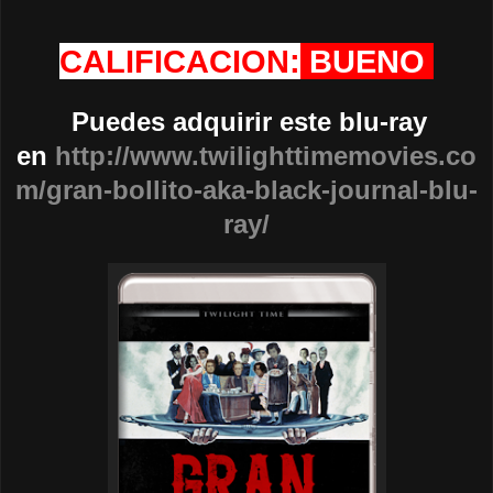
CALIFICACION:
BUENO
Puedes adquirir este blu-ray
en
http://www.twilighttimemovies.co
m/gran-bollito-aka-black-journal-blu-
ray/