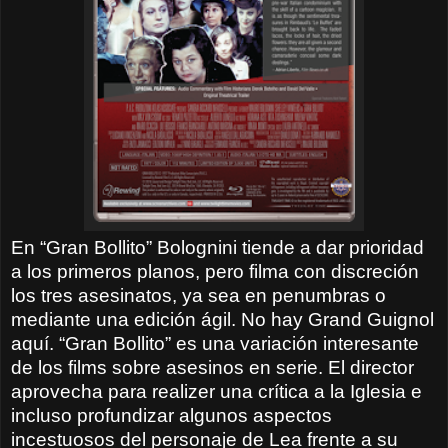
En “Gran Bollito” Bolognini tiende a dar prioridad
a los primeros planos, pero filma con discreción
los tres asesinatos, ya sea en penumbras o
mediante una edición ágil. No hay Grand Guignol
aquí. “Gran Bollito” es una variación interesante
de los films sobre asesinos en serie. El director
aprovecha para realizer una crítica a la Iglesia e
incluso profundizar algunos aspectos
incestuosos del personaje de Lea frente a su