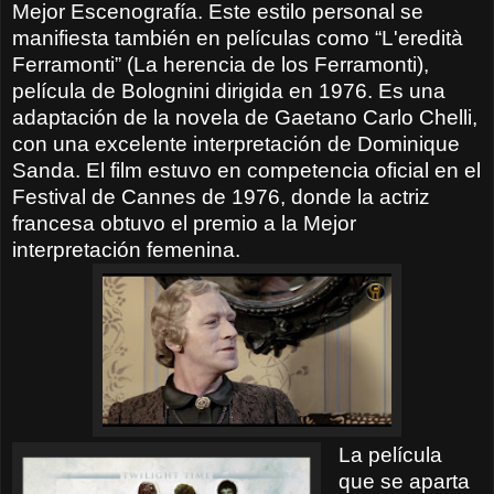
Mejor Escenografía. Este estilo personal se
manifiesta también en películas como “L'eredità
Ferramonti” (La herencia de los Ferramonti),
película de Bolognini dirigida en 1976. Es una
adaptación de la novela de Gaetano Carlo Chelli,
con una excelente interpretación de Dominique
Sanda. El film estuvo en competencia oficial en el
Festival de Cannes de 1976, donde la actriz
francesa obtuvo el premio a la Mejor
interpretación femenina.
La película
que se aparta