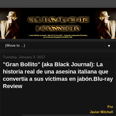
▼
Tuesday, January 3, 2017
"Gran Bollito" (aka Black Journal): La
historia real de una asesina italiana que
convertía a sus víctimas en jabón.Blu-ray
Review
Por
Javier Mitchell