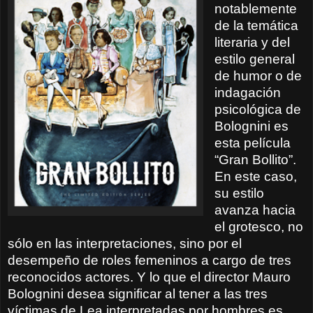
notablemente
de la temática
literaria y del
estilo
general
de humor o de
indagación
psicológica de
Bolognini es
esta película
“Gran Bollito”.
En este caso,
su estilo
avanza hacia
el grotesco, no
sólo en las interpretaciones, sino por el
desempeño de roles femeninos a cargo de tres
reconocidos actores. Y lo que el director Mauro
Bolognini desea significar al tener a las tres
víctimas de Lea interpretadas por hombres es