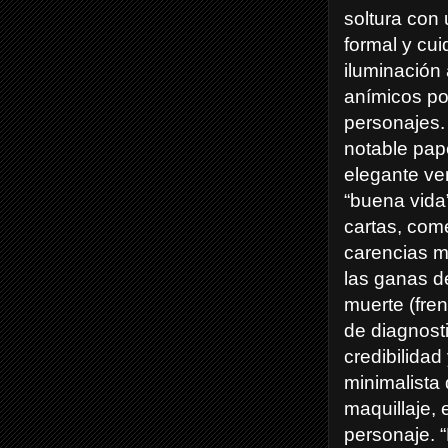
soltura con
formal y cu
iluminación 
anímicos po
personajes.
notable pap
elegante ve
“buena vida”
cartas, come
carencias m
las ganas de 
muerte (fre
de diagnosti
credibilidad
minimalista 
maquillaje, 
personaje. “