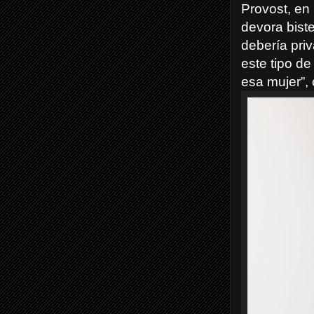
Provost, en
devora bist
debería pri
este tipo d
esa mujer”,