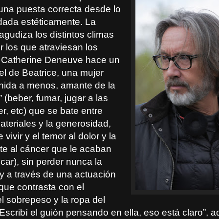
 una puesta correcta desde lo
idada estéticamente. La
agudiza los distintos climas
r los que atraviesan los
 Catherine Deneuve hace un
el de Beatrice, una mujer
nida a menos, amante de la
 (beber, fumar, jugar a las
r, etc) que se bate entre
ateriales y la generosidad,
vivir y el temor al dolor y la
nte al cáncer que le acaban
car), sin perder nunca la
 y a través de una actuación
que contrasta con el
el sobrepeso y la ropa del
Escribí el guión pensando en ella, eso está claro”, a