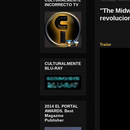
INCORRECTO TV
"The Midw
revolucio
Trailer
CULTURALMENTE
BLU-RAY
2014 EL PORTAL
AWARDS. Best
Magazine
Publisher