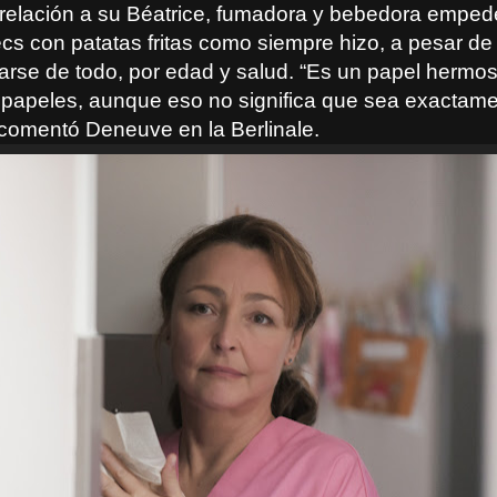
 relación a su Béatrice, fumadora y bebedora emped
ecs con patatas fritas como siempre hizo, a pesar de
varse de todo, por edad y salud. “Es un papel hermo
e papeles, aunque eso no significa que sea exacta
 comentó Deneuve en la Berlinale.