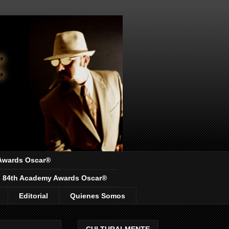
Awards Oscar®
84th Academy Awards Oscar®
Editorial
Quienes Somos
CULTURALMENTE