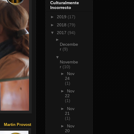
Culturalmente
Incorrecto
►
2019
(17)
►
2018
(79)
▼
2017
(94)
►
Decembe
r
(9)
▼
Novembe
r
(10)
►
Nov
24
(1)
►
Nov
22
(1)
►
Nov
21
(1)
Martin Provost
►
Nov
20