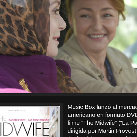
Music Box lanzó al merca
americano en formato DV
filme “The Midwife” (“La Pa
dirigida por Martin Provost