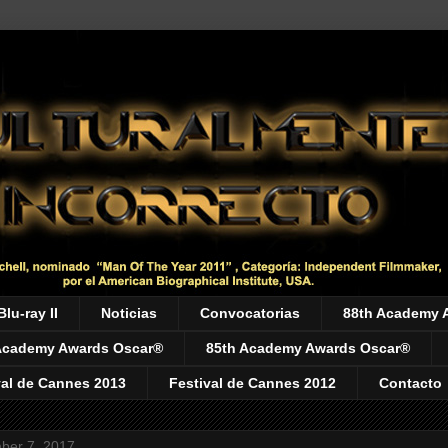
Blu-ray II
Noticias
Convocatorias
88th Academy 
Academy Awards Oscar®
85th Academy Awards Oscar®
val de Cannes 2013
Festival de Cannes 2012
Contacto
ber 7, 2017