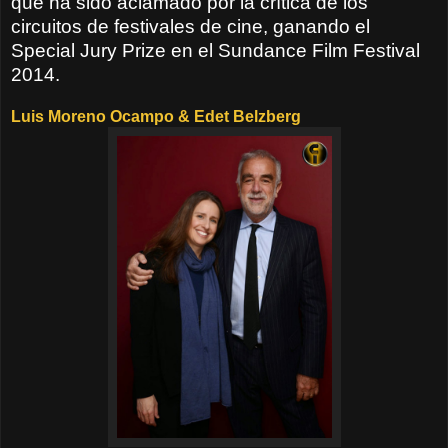
que ha sido aclamado por la crítica de los
circuitos de festivales de cine, ganando el
Special Jury Prize en el Sundance Film Festival
2014.
Luis Moreno Ocampo & Edet Belzberg