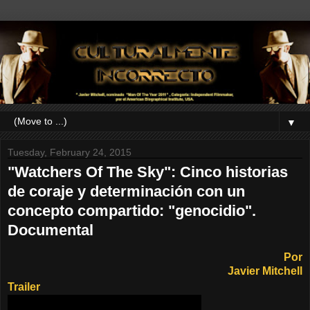
▼
Tuesday, February 24, 2015
"Watchers Of The Sky": Cinco historias
de coraje y determinación con un
concepto compartido: "genocidio".
Documental
Por
Javier Mitchell
Trailer