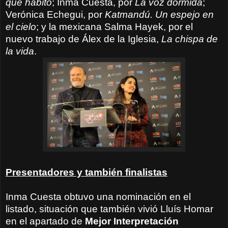
que habito
; Inma Cuesta, por
La voz dormida
;
Verónica Echegui, por
Katmandú. Un espejo en
el cielo
; y la mexicana Salma Hayek, por el
nuevo trabajo de Álex de la Iglesia,
La chispa de
la vida
.
Presentadores y también finalistas
Inma Cuesta obtuvo una nominación en el
listado, situación que también vivió Lluís Homar
en el apartado de
Mejor Interpretación