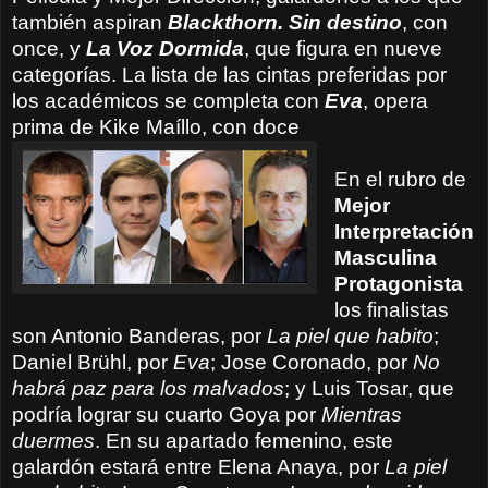
también aspiran
Blackthorn. Sin destino
, con
once, y
La Voz Dormida
, que figura en nueve
categorías. La lista de las cintas preferidas por
los académicos se completa con
Eva
, opera
prima de Kike Maíllo, con doce
En el rubro de
Mejor
Interpretación
Masculina
Protagonista
los finalistas
son Antonio Banderas, por
La piel que habito
;
Daniel Brühl, por
Eva
; Jose Coronado, por
No
habrá paz para los malvados
; y Luis Tosar, que
podría lograr su cuarto Goya por
Mientras
duermes
. En su apartado femenino, este
galardón estará entre Elena Anaya, por
La piel