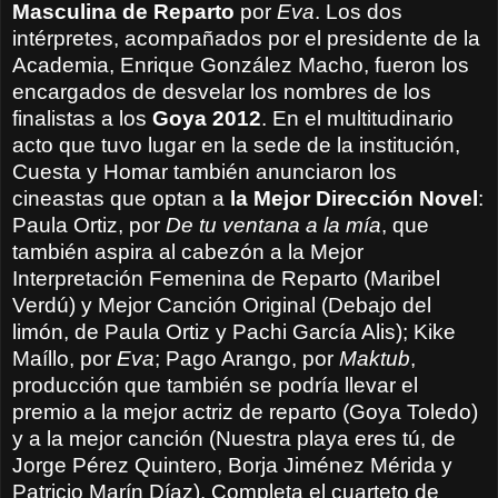
Masculina de Reparto
por
Eva
. Los dos
intérpretes, acompañados por el presidente de la
Academia, Enrique González Macho, fueron los
encargados de desvelar los nombres de los
finalistas a los
Goya 2012
. En el multitudinario
acto que tuvo lugar en la
sede de la institución,
Cuesta y Homar también anunciaron los
cineastas que optan a
la Mejor Dirección Novel
:
Paula Ortiz, por
De tu ventana a la mía
, que
también aspira al cabezón a la Mejor
Interpretación Femenina de Reparto (Maribel
Verdú) y Mejor Canción Original (Debajo del
limón, de Paula Ortiz y Pachi García Alis); Kike
Maíllo, por
Eva
; Pago Arango, por
Maktub
,
producción que también se podría llevar el
premio a la mejor actriz de reparto (Goya Toledo)
y a la mejor canción (Nuestra playa eres tú, de
Jorge Pérez Quintero, Borja Jiménez Mérida y
Patricio Marín Díaz). Completa el cuarteto de