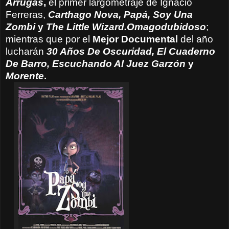
Arrugas
,
el primer largometraje de Ignacio
Ferreras,
Carthago Nova, Papá, Soy Una
Zombi
y
The Little
Wizard.Omagodubidoso
;
mientras que por el
Mejor Documental
del año
lucharán
30 Años De Oscuridad, El Cuaderno
De Barro, Escuchando Al Juez Garzón
y
Morente
.