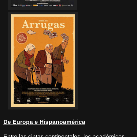
De Europa e Hispanoamérica
Entre las cintas continentales, los académicos