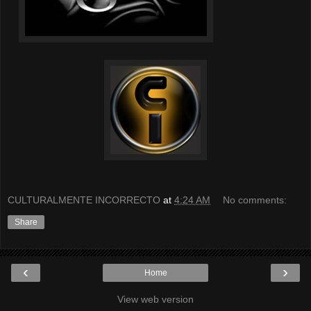
CULTURALMENTE INCORRECTO
at
4:24 AM
No comments:
Share
‹
›
Home
View web version