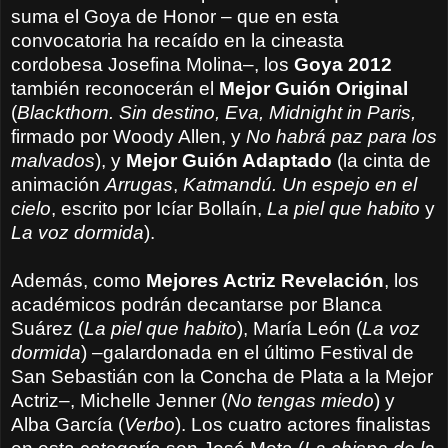
suma el Goya de Honor – que en esta
convocatoria ha recaído en la cineasta
cordobesa Josefina Molina–, los
Goya 2012
también reconocerán el
Mejor Guión Original
(
Blackthorn. Sin destino, Eva, Midnight in Paris,
firmado por Woody Allen, y
No habrá paz para los
malvados
), y
Mejor Guión Adaptado
(la cinta de
animación
Arrugas
,
Katmandú. Un espejo en el
cielo
, escrito por Icíar Bollaín,
La piel que habito
y
La voz dormida
).
Además, como
Mejores Actriz Revelación
, los
académicos podrán decantarse por Blanca
Suárez (
La piel que habito
), María León (
La voz
dormida
) –galardonada en el último Festival de
San Sebastián con la Concha de Plata a la Mejor
Actriz–, Michelle Jenner (
No tengas miedo
) y
Alba García (
Verbo
). Los cuatro actores finalistas