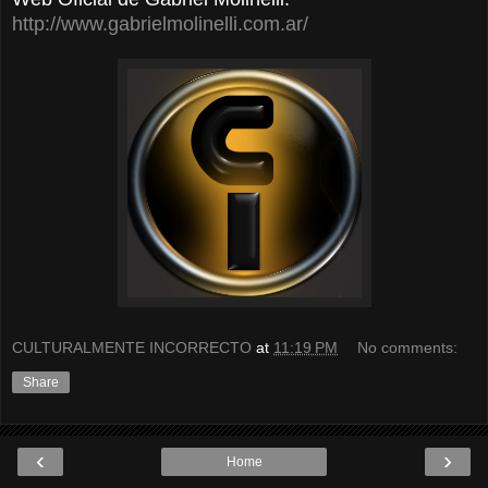
http://www.gabrielmolinelli.com.ar/
CULTURALMENTE INCORRECTO
at
11:19 PM
No comments:
Share
‹
›
Home