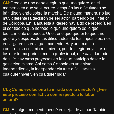
GM:
Creo que uno debe elegir lo que uno quiere, en el
momento en que se le ocurre, después las dificultades se
irán disolviendo sobre la marcha. De alguna manera, no fue
muy diferente la decisión de ser actor, partiendo del interior
de Córdoba. En la apuesta al deseo hay algo de rebeldía en
el sentido de que no todo lo que uno quiere es lo que
teóricamente se puede. Uno tiene que querer lo que uno
quiere y después, de las dificultades, de los imposibles, nos
encargaremos en algún momento. Hay además un
compromiso con mi crecimiento, puedo elegir proyectos de
los que formo parte como un profesional, que va a dar todo
de si. Y hay otros proyectos en los que participo desde la
gestación misma. Así como Coppola es un artista
independiente, la independencia trae dificultades a
cualquier nivel y en cualquier lugar.
CI: ¿Cómo evolucionó tu mirada como director? ¿Fue
este proceso conflictivo con respecto a tu labor
actoral?
GM:
En algún momento pensé en dejar de actuar. También