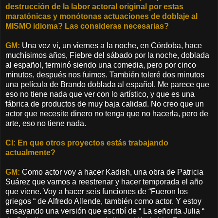
destrucción de la labor actoral original por estas
maratónicas y monótonas actuaciones de doblaje al
MISMO idioma? Las consideras necesarias?
GM:
Una vez vi, un viernes a la noche, en Córdoba, hace
muchísimos años, Fiebre del sábado por la noche, doblada
al español, terminó siendo una comedia, pero por cinco
minutos, después nos fuimos. También toleré dos minutos
una película de Brando doblada al español. Me parece que
eso no tiene nada que ver con lo artístico, y que es una
fábrica de productos de muy baja calidad. No creo que un
actor que necesite dinero no tenga que no hacerla, pero de
arte, eso no tiene nada.
CI: En que otros proyectos est
á
s trabajando
actualmente?
GM:
Como actor voy a hacer Kadish, una obra de Patricia
Suárez que vamos a reestrenar y hacer temporada el año
que viene. Voy a hacer seis funciones de “Fueron los
griegos “ de Alfredo Allende, también como actor. Y estoy
ensayando una versión que escribí de “ La señorita Julia “