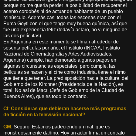
porque no me quería perder la posibilidad de recuperar el
acento cordobés ni de actuar de habitante de un pueblo
minúsculo. Además casi todas las escenas eran con el
Puma Goyti con el que tengo muy buena química, así que
fue una experiencia feliz (todavía aclaro, no vi ninguna de
las dos películas).
En Argentina en este momento se filman alrededor de
sesenta películas por año, el Instituto (INCAA, Instituto
Nacional de Cinematografía y Artes Audiovisuales,
Argentina) cumple, han demorado algunos pagos en
algunas circunstancias especiales, pero cumple, las
películas se hacen y el cine como industria, tiene el ritmo
que tiene que tener. La predisposición hacia la cultura, del
Gobierno de los Kirchner (Presidencia de la Nación), es
total. No así de Macri (Jefe de Gobierno de la Ciudad de
Buenos Aires), que es todo lo contrario.
CI: Consideras que debieran hacerse más programas
de ficción en la televisión nacional?
GM:
Seguro. Estamos padeciendo un mal, que es
monstruosamente dañino. Hoy un actor firma un contrato