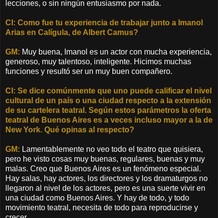
lecciones, o sin ningún entusiasmo por nada.
CI: Como fue tu experiencia de trabajar junto a Imanol
Arias en Calígula, de Albert Camus?
GM:
Muy buena, Imanol es un actor con mucha experiencia,
generoso, muy talentoso, inteligente. Hicimos muchas
funciones y resultó ser un muy buen compañero.
CI: Se dice comúnmente que uno puede calificar el nivel
cultural de un país o una ciudad respecto a la extensión
de su cartelera teatral. Según estos parámetros la oferta
teatral de Buenos Aires es a veces incluso mayor a la de
New York. Qué opinas al respecto?
GM:
Lamentablemente no veo todo el teatro que quisiera,
pero he visto cosas muy buenas, regulares, buenas y muy
malas. Creo que Buenos Aires es un fenómeno especial.
Hay salas, hay actores, los directores y los dramaturgos no
llegaron al nivel de los actores, pero es una suerte vivir en
una ciudad como Buenos Aires. Y hay de todo, y todo
movimiento teatral, necesita de todo para reproducirse y
crecer.