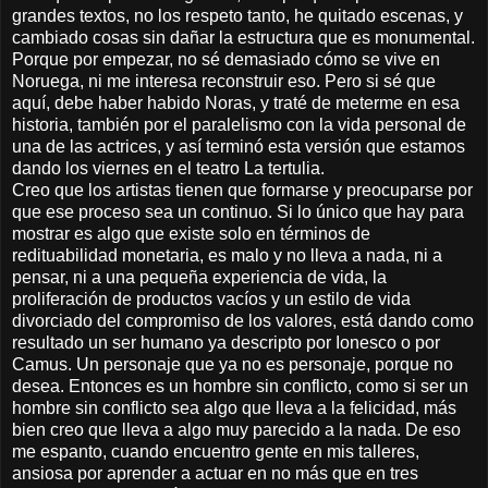
grandes textos, no los respeto tanto, he quitado escenas, y
cambiado cosas sin dañar la estructura que es monumental.
Porque por empezar, no sé demasiado cómo se vive en
Noruega, ni me interesa reconstruir eso. Pero si sé que
aquí, debe haber habido Noras, y traté de meterme en esa
historia, también por el paralelismo con la vida personal de
una de las actrices, y así terminó esta versión que estamos
dando los viernes en el teatro La tertulia.
Creo que los artistas tienen que formarse y preocuparse por
que ese proceso sea un continuo. Si lo único que hay para
mostrar es algo que existe solo en términos de
redituabilidad monetaria, es malo y no lleva a nada, ni a
pensar, ni a una pequeña experiencia de vida, la
proliferación de productos vacíos y un estilo de vida
divorciado del compromiso de los valores, está dando como
resultado un ser humano ya descripto por Ionesco o por
Camus. Un personaje que ya no es personaje, porque no
desea. Entonces es un hombre sin conflicto, como si ser un
hombre sin conflicto sea algo que lleva a la felicidad, más
bien creo que lleva a algo muy parecido a la nada. De eso
me espanto, cuando encuentro gente en mis talleres,
ansiosa por aprender a actuar en no más que en tres