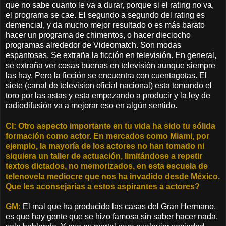
que no sabe cuanto le va a durar, porque si el rating no va,
el programa se cae. El segundo a segundo del rating es
demencial, y da mucho mejor resultado o es más barato
hacer un programa de chimentos, o hacer dieciocho
programas alrededor de Videomatch. Son modas
espantosas. Se extraña la ficción en televisión. En general,
se extraña ver cosas buenas en televisión aunque siempre
las hay. Pero la ficción se encuentra con cuentagotas. El
siete (canal de television oficial nacional) esta tomando el
toro por las astas y esta empezando a producir y la ley de
radiodifusión va a mejorar eso en algún sentido.
CI: Otro aspecto importante en tu vida ha sido tu sólida
formación como actor. En mercados como Miami, por
ejemplo, la mayoría de los actores no han tomado ni
siquiera un taller de actuación, limitándose a repetir
textos dictados, no memorizados, en esta escuela de
telenovela mediocre que nos ha invadido desde México.
Que les aconsejarías a estos aspirantes a actores?
GM:
El mal que ha producido las casas del Gran Hermano,
es que hay gente que se hizo famosa sin saber hacer nada,