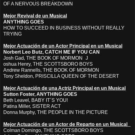
OF A NERVOUS BREAKDOWN
Mejor Revival de un Musical
ANYTHING GOES
HOW TO SUCCEED IN BUSINESS WITHOUT REALLY
TRYING
Mejor Actuación de un Actor Principal en un Musical
Norbert Leo Butz, CATCH ME IF YOU CAN
Josh Gad, THE BOOK OF MORMON J
oshua Henry, THE SCOTTSBORO BOYS
Andrew Rannells, THE BOOK OF MORMON
Tony Sheldon, PRISCILLA QUEEN OF THE DESERT
Mejor Actuación de una Actriz Principal en un Musical
Sutton Foster, ANYTHING GOES
Beth Leavel, BABY IT´S YOU!
Patina Miller, SISTER ACT
Donna Murphy, THE PEOPLE IN THE PICTURE
Mejor Actuación de un Actor de Reparto en un Musical
Colman Domingo, THE SCOTTSBORO BOYS