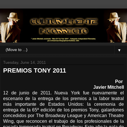
▼
Tuesday, June 14, 2011
PREMIOS TONY 2011
Por
Javier Mitchell
12 de junio de 2011. Nueva York fue nuevamente el
escenario de la entrega de los premios a la labor teatral
más importante de Estados Unidos: la ceremonia de
entrega de la 65ª edición de los premios Tony, galardones
concedidos por The Broadway League y American Theatre
Wing, que reconocen el trabajo de los profesionales de la
pasada temporada teatral en Broadway. Este año la gala de