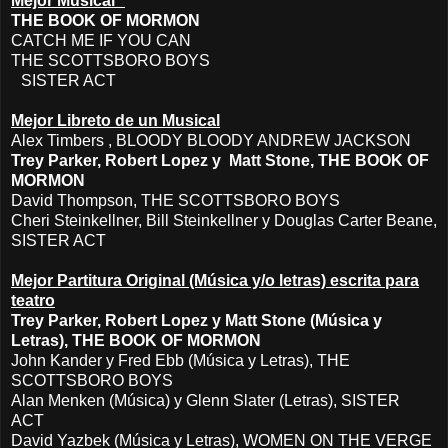
Mejor Musical
THE BOOK OF MORMON
CATCH ME IF YOU CAN
THE SCOTTSBORO BOYS
SISTER ACT
Mejor Libreto de un Musical
Alex Timbers , BLOODY BLOODY ANDREW JACKSON
Trey Parker, Robert Lopez y Matt Stone, THE BOOK OF
MORMON
David Thompson, THE SCOTTSBORO BOYS
Cheri Steinkellner, Bill Steinkellner y Douglas Carter Beane,
SISTER ACT
Mejor Partitura Original (Música y/o letras) escrita para
teatro
Trey Parker, Robert Lopez y Matt Stone (Música y
Letras), THE BOOK OF MORMON
John Kander y Fred Ebb (Música y Letras), THE
SCOTTSBORO BOYS
Alan Menken (Música) y Glenn Slater (Letras), SISTER
ACT
David Yazbek (Música y Letras), WOMEN ON THE VERGE