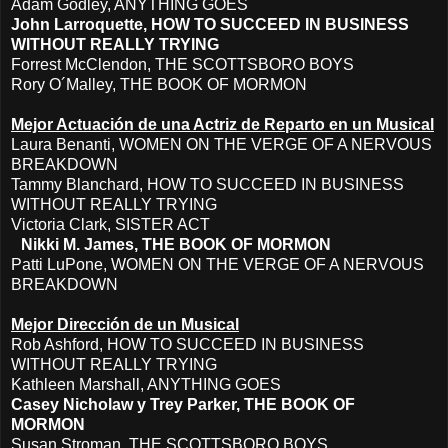
Adam Godley, ANYTHING GOES
John Larroquette, HOW TO SUCCEED IN BUSINESS
WITHOUT REALLY TRYING
Forrest McClendon, THE SCOTTSBORO BOYS
Rory O´Malley, THE BOOK OF MORMON
Mejor Actuación de una Actriz de Reparto en un Musical
Laura Benanti, WOMEN ON THE VERGE OF A NERVOUS
BREAKDOWN
Tammy Blanchard, HOW TO SUCCEED IN BUSINESS
WITHOUT REALLY TRYING
Victoria Clark, SISTER ACT
Nikki M. James, THE BOOK OF MORMON
Patti LuPone, WOMEN ON THE VERGE OF A NERVOUS
BREAKDOWN
Mejor Dirección de un Musical
Rob Ashford, HOW TO SUCCEED IN BUSINESS
WITHOUT REALLY TRYING
Kathleen Marshall, ANYTHING GOES
Casey Nicholaw y Trey Parker, THE BOOK OF
MORMON
Susan Stroman, THE SCOTTSBORO BOYS