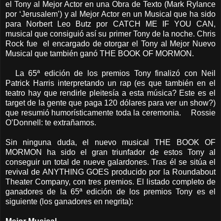
el Tony al Mejor Actor en una Obra de Texto (Mark Rylance
por ‘Jerusalem’) y al Mejor Actor en un Musical que ha sido
para Norbert Leo Butz por CATCH ME IF YOU CAN,
musical que consiguió así su primer Tony de la noche. Chris
Rock fue el encargado de otorgar el Tony al Mejor Nuevo
Musical que también ganó THE BOOK OF MORMON.
La 65ª edición de los premios Tony finalizó con Neil
Patrick Harris interpretando un rap (es que también en el
teatro hay que rendirle pleitesía a esta música? Este es el
target de la gente que paga 120 dólares para ver un show?)
que resumió humorísticamente toda la ceremonia. Rossie
O’Donnell: te extrañamos.
Sin ninguna duda, el nuevo musical THE BOOK OF
MORMON ha sido el gran triunfador de estos Tony al
conseguir un total de nueve galardones. Tras él se sitúa el
revival de ANYTHING GOES producido por la Roundabout
Theater Company, con tres premios. El listado completo de
ganadores de la 65ª edición de los premios Tony es el
siguiente (los ganadores en negrita):