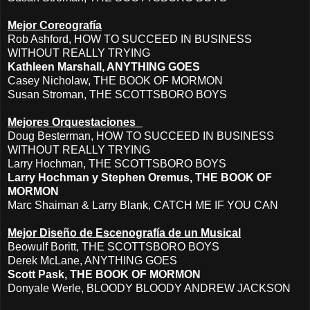
Mejor Coreografía
Rob Ashford, HOW TO SUCCEED IN BUSINESS
WITHOUT REALLY TRYING
Kathleen Marshall, ANYTHING GOES
Casey Nicholaw, THE BOOK OF MORMON
Susan Stroman, THE SCOTTSBORO BOYS
Mejores Orquestaciones
Doug Besterman, HOW TO SUCCEED IN BUSINESS
WITHOUT REALLY TRYING
Larry Hochman, THE SCOTTSBORO BOYS
Larry Hochman y Stephen Oremus, THE BOOK OF
MORMON
Marc Shaiman & Larry Blank, CATCH ME IF YOU CAN
Mejor Diseño de Escenografía de un Musical
Beowulf Boritt, THE SCOTTSBORO BOYS
Derek McLane, ANYTHING GOES
Scott Pask, THE BOOK OF MORMON
Donyale Werle, BLOODY BLOODY ANDREW JACKSON