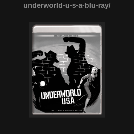
underworld-u-s-a-blu-ray/