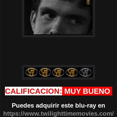
CALIFICACION:
MUY BUENO
Puedes adquirir este blu-ray en
https://www.twilighttimemovies.com/