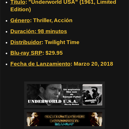
Título
: "Underworld USA” (1961, Limited
Edition)
Género
: Thriller, Acción
Duración: 98 minutos
Distribuidor
: Twilight Time
Blu-ray SRP
: $29.95
Fecha de Lanzamiento
: Marzo 20, 2018