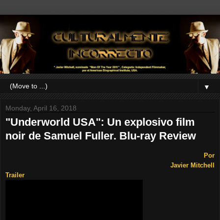
▼
Monday, April 16, 2018
"Underworld USA": Un explosivo film
noir de Samuel Fuller. Blu-ray Review
Por
Javier Mitchell
Trailer