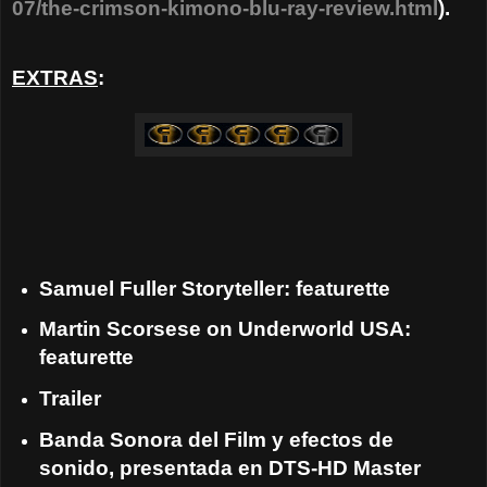
07/the-crimson-kimono-blu-ray-review.html
).
EXTRAS
:
Samuel Fuller Storyteller: featurette
Martin Scorsese on Underworld USA:
featurette
Trailer
Banda Sonora del Film y efectos de
sonido, presentada en DTS-HD Master