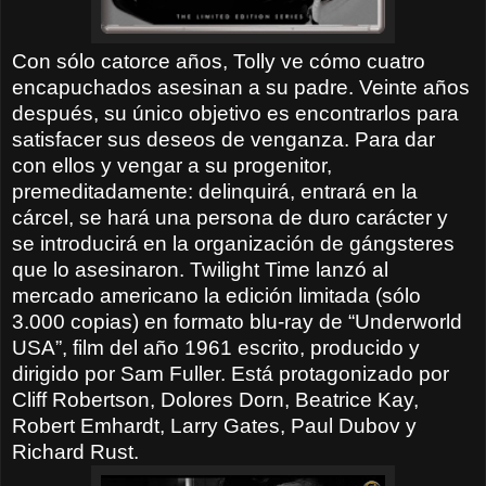
Con sólo catorce años, Tolly ve cómo cuatro
encapuchados asesinan a su padre. Veinte años
después, su único objetivo es encontrarlos para
satisfacer sus deseos de venganza. Para dar
con ellos y vengar a su progenitor,
premeditadamente: delinquirá, entrará en la
cárcel, se hará una persona de duro carácter y
se introducirá en la organización de gángsteres
que lo asesinaron. Twilight Time lanzó al
mercado americano la edición limitada (sólo
3.000 copias) en formato blu-ray de “Underworld
USA”, film del año 1961 escrito, producido y
dirigido por Sam Fuller. Está protagonizado por
Cliff Robertson, Dolores Dorn, Beatrice Kay,
Robert Emhardt, Larry Gates, Paul Dubov y
Richard Rust.