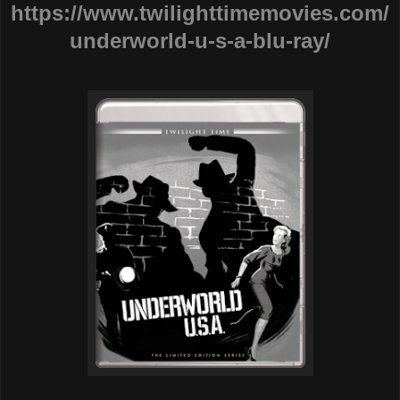
https://www.twilighttimemovies.com/
underworld-u-s-a-blu-ray/