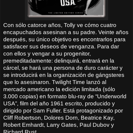
Con sólo catorce años, Tolly ve cómo cuatro
encapuchados asesinan a su padre. Veinte años
después, su único objetivo es encontrarlos para
satisfacer sus deseos de venganza. Para dar
con ellos y vengar a su progenitor,
premeditadamente: delinquirá, entrará en la
cárcel, se hará una persona de duro carácter y
se introducirá en la organización de gángsteres
que lo asesinaron. Twilight Time lanzó al
mercado americano la edición limitada (sólo
3.000 copias) en formato blu-ray de “Underworld
USA”, film del año 1961 escrito, producido y
dirigido por Sam Fuller. Está protagonizado por
Cliff Robertson, Dolores Dorn, Beatrice Kay,
Robert Emhardt, Larry Gates, Paul Dubov y
Richard Rust.