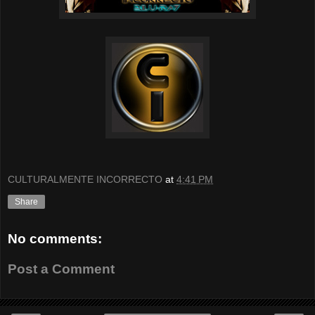
CULTURALMENTE INCORRECTO
at
4:41 PM
Share
No comments:
Post a Comment