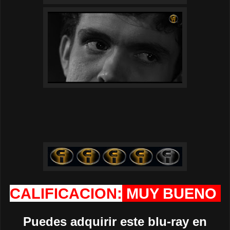
CALIFICACION:
MUY BUENO
Puedes adquirir este blu-ray en