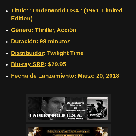
Título
: "Underworld USA” (1961, Limited
Edition)
Género
: Thriller, Acción
Duración: 98 minutos
Distribuidor
: Twilight Time
Blu-ray SRP
: $29.95
Fecha de Lanzamiento
: Marzo 20, 2018