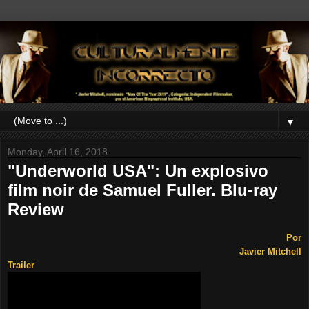
▼
Monday, April 16, 2018
"Underworld USA": Un explosivo
film noir de Samuel Fuller. Blu-ray
Review
Por
Javier Mitchell
Trailer