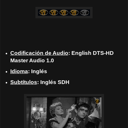
Codificación de Audio
: English DTS-HD
Master Audio 1.0
Idioma
: Inglés
Subtítulos
: Inglés SDH