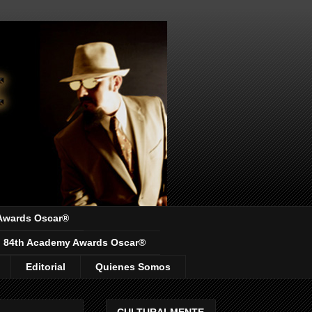
Awards Oscar®
84th Academy Awards Oscar®
Editorial
Quienes Somos
CULTURALMENTE