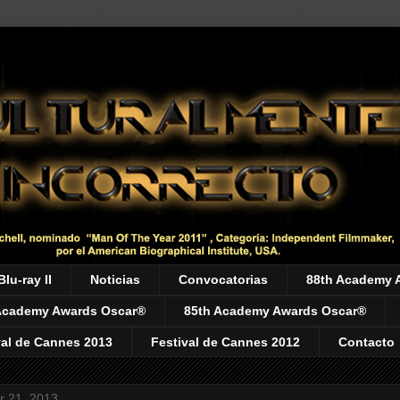
Blu-ray II
Noticias
Convocatorias
88th Academy 
Academy Awards Oscar®
85th Academy Awards Oscar®
val de Cannes 2013
Festival de Cannes 2012
Contacto
r 21, 2013