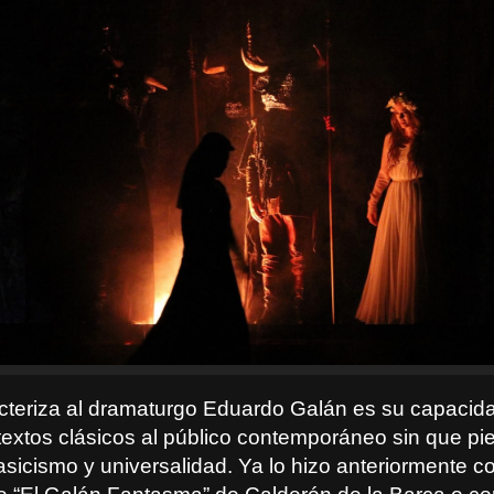
acteriza al dramaturgo Eduardo Galán es su capacid
 textos clásicos al público contemporáneo sin que pi
asicismo y universalidad. Ya lo hizo anteriormente c