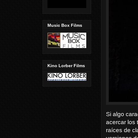
Music Box Films
Kino Lorber Films
Si algo car
acercar los
raíces de cl