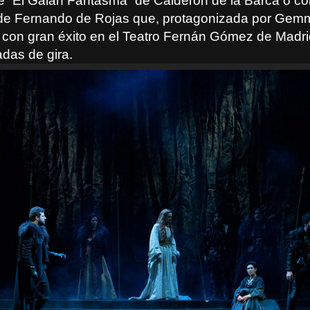
e “El Galán Fantasma” de Calderón de la Barca o con
 de Fernando de Rojas que, protagonizada por Gem
 con gran éxito en el Teatro Fernán Gómez de Madrid
das de gira.