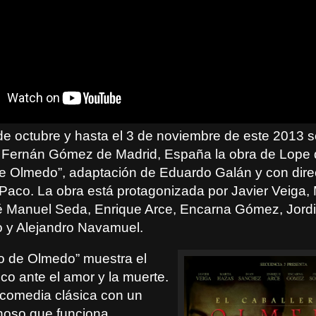
de octubre y hasta el 3 de noviembre de este 2013 
o Fernán Gómez de Madrid, España la obra de Lope 
e Olmedo”, adaptación de Eduardo Galán y con dire
Paco. La obra está protagonizada por Javier Veiga,
 Manuel Seda, Enrique Arce, Encarna Gómez, Jordi 
 y Alejandro Navamuel.
ro de Olmedo” muestra el
ico ante el amor y la muerte.
icomedia clásica con un
inoso que funciona