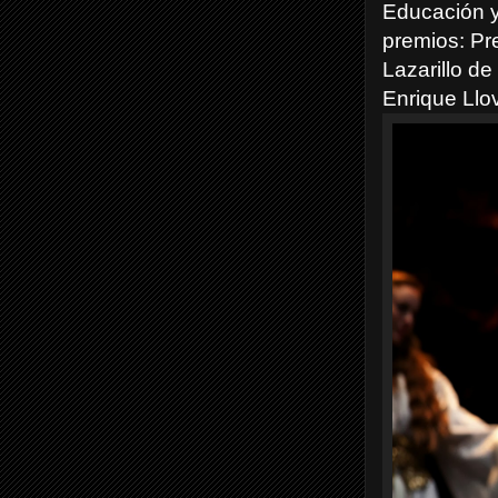
Educación y 
premios: Pr
Lazarillo de
Enrique Llov