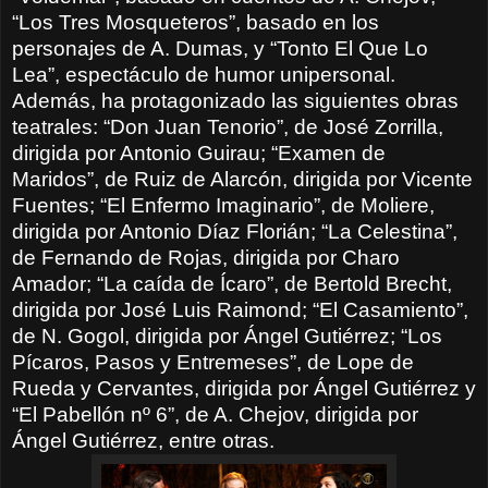
“Los Tres Mosqueteros”, basado en los
personajes de A. Dumas, y “Tonto El Que Lo
Lea”, espectáculo de humor unipersonal.
Además, ha protagonizado las siguientes obras
teatrales: “Don Juan Tenorio”, de José Zorrilla,
dirigida por Antonio Guirau; “Examen de
Maridos”, de Ruiz de Alarcón, dirigida por Vicente
Fuentes; “El Enfermo Imaginario”, de Moliere,
dirigida por Antonio Díaz Florián; “La Celestina”,
de Fernando de Rojas, dirigida por Charo
Amador; “La caída de Ícaro”, de Bertold Brecht,
dirigida por José Luis Raimond; “El Casamiento”,
de N. Gogol, dirigida por Ángel Gutiérrez; “Los
Pícaros, Pasos y Entremeses”, de Lope de
Rueda y Cervantes, dirigida por Ángel Gutiérrez y
“El Pabellón nº 6”, de A. Chejov, dirigida por
Ángel Gutiérrez, entre otras.