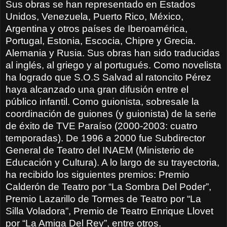
Sus obras se han representado en Estados
Unidos, Venezuela, Puerto Rico, México,
Argentina y otros países de Iberoamérica,
Portugal, Estonia, Escocia, Chipre y Grecia.
Alemania y Rusia. Sus obras han sido traducidas
al inglés, al griego y al portugués. Como novelista
ha logrado que S.O.S Salvad al ratoncito Pérez
haya alcanzado una gran difusión entre el
público infantil. Como guionista, sobresale la
coordinación de guiones (y guionista) de la serie
de éxito de TVE Paraíso (2000-2003: cuatro
temporadas). De 1996 a 2000 fue Subdirector
General de Teatro del INAEM (Ministerio de
Educación y Cultura). A lo largo de su trayectoria,
ha recibido los siguientes premios: Premio
Calderón de Teatro por “La Sombra Del Poder”,
Premio Lazarillo de Tormes de Teatro por “La
Silla Voladora”, Premio de Teatro Enrique Llovet
por “La Amiga Del Rey”, entre otros.