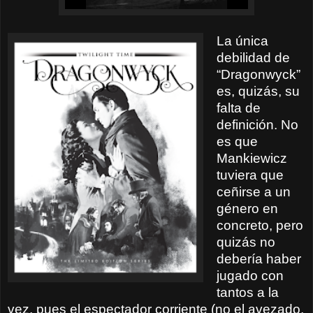
La única
debilidad de
“Dragonwyck”
es, quizás, su
falta de
definición. No
es que
Mankiewicz
tuviera que
ceñirse a un
género en
concreto, pero
quizás no
debería haber
jugado con
tantos a la
vez, pues el espectador corriente (no el avezado,