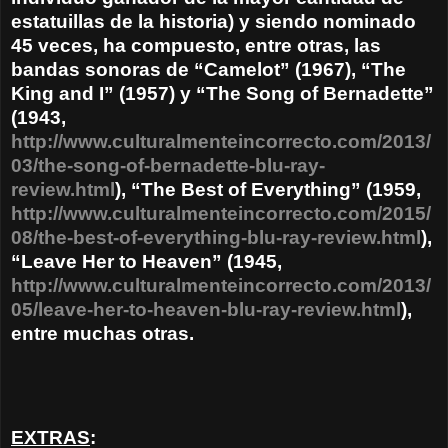
estatuillas de la historia) y siendo nominado
45 veces, ha compuesto, entre otras, las
bandas sonoras de “Camelot” (1967), “The
King and I” (1957) y “The Song of Bernadette”
(1943,
http://www.culturalmenteincorrecto.com/2013/
03/the-song-of-bernadette-blu-ray-
review.html
), “The Best of Everything” (1959,
http://www.culturalmenteincorrecto.com/2015/
08/the-best-of-everything-blu-ray-review.html
),
“Leave Her to Heaven” (1945,
http://www.culturalmenteincorrecto.com/2013/
05/leave-her-to-heaven-blu-ray-review.html
),
entre muchas otras.
EXTRAS
: