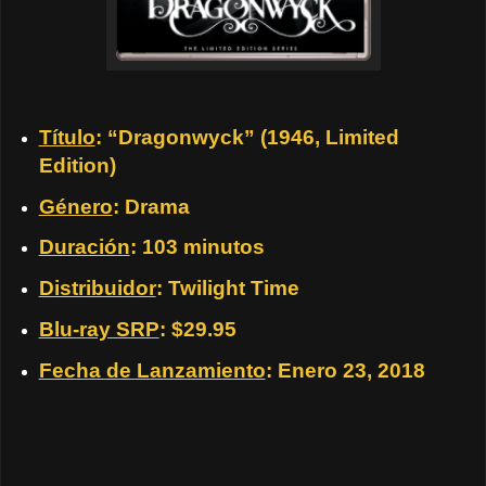
Título
: “Dragonwyck” (1946, Limited
Edition)
Género
: Drama
Duración
: 103 minutos
Distribuidor
: Twilight Time
Blu-ray SRP
: $29.95
Fecha de Lanzamiento
: Enero 23, 2018