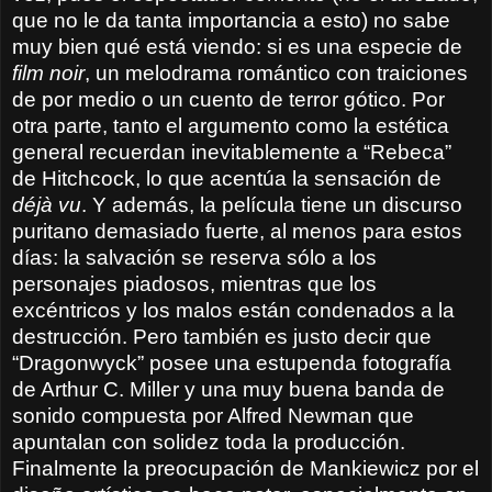
que no le da tanta importancia a esto) no sabe
muy bien qué está viendo: si es una especie de
film noir
, un melodrama romántico con traiciones
de por medio o un cuento de terror gótico. Por
otra parte, tanto el argumento como la estética
general recuerdan inevitablemente a “Rebeca”
de Hitchcock, lo que acentúa la sensación de
déjà vu
. Y además, la película tiene un discurso
puritano demasiado fuerte, al menos para estos
días: la salvación se reserva sólo a los
personajes piadosos, mientras que los
excéntricos y los malos están condenados a la
destrucción. Pero también es justo decir que
“Dragonwyck” posee una estupenda fotografía
de Arthur C. Miller y una muy buena banda de
sonido compuesta por Alfred Newman que
apuntalan con solidez toda la producción.
Finalmente la preocupación de Mankiewicz por el