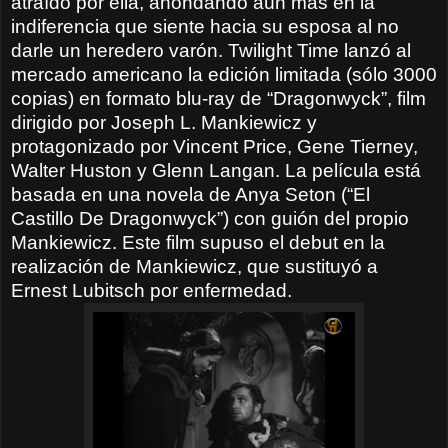
atraído por ella, ahondando aún más en la
indiferencia que siente hacia su esposa al no
darle un heredero varón. Twilight Time lanzó al
mercado americano la edición limitada (sólo 3000
copias) en formato blu-ray de “Dragonwyck”, film
dirigido por Joseph L. Mankiewicz y
protagonizado por Vincent Price, Gene Tierney,
Walter Huston y Glenn Langan. La película está
basada en una novela de Anya Seton (“El
Castillo De Dragonwyck”) con guión del propio
Mankiewicz. Este film supuso el debut en la
realización de Mankiewicz, que sustituyó a
Ernest Lubitsch por enfermedad.