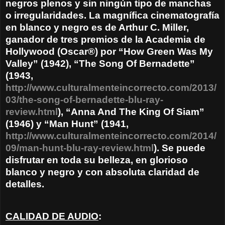
negros plenos y sin ningún tipo de manchas
o irregularidades. La magnífica cinematografía
en blanco y negro es de Arthur C. Miller,
ganador de tres premios de la Academia de
Hollywood (Oscar®) por “How Green Was My
Valley” (1942), “The Song Of Bernadette”
(1943,
http://www.culturalmenteincorrecto.com/2013/
03/the-song-of-bernadette-blu-ray-
review.html
), “Anna And The King Of Siam”
(1946) y “Man Hunt” (1941,
http://www.culturalmenteincorrecto.com/2014/
09/man-hunt-blu-ray-review.html
). Se puede
disfrutar en toda su belleza, en glorioso
blanco y negro y con absoluta claridad de
detalles.
CALIDAD DE AUDIO
: