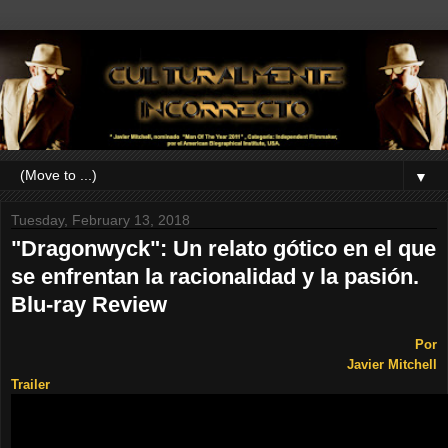
▼
Tuesday, February 13, 2018
"Dragonwyck": Un relato gótico en el que
se enfrentan la racionalidad y la pasión.
Blu-ray Review
Por
Javier Mitchell
Trailer