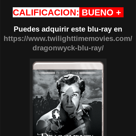
CALIFICACION:
BUENO +
Puedes adquirir este blu-ray en
https://www.twilighttimemovies.com/
dragonwyck-blu-ray/