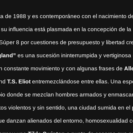
ata de 1988 y es contemporáneo con el nacimiento de
su influencia está plasmada en la concepción de la 
Súper 8 por cuestiones de presupuesto y libertad cr
gland”
es una sucesión ininterrumpida y vertiginosa
 constante movimiento y con algunas frases de
All
nd
T.S. Eliot
entremezclándose entre ellas.
Una espe
pio donde se mezclan hombres armados y enmasca
os violentos y sin sentido, una ciudad sumida en el 
que danzan alienados del entorno, homosexualidad 