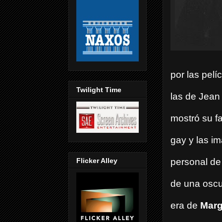
por las pel
Twilight Time
las de Jean
mostró su fa
gay y las i
Flicker Alley
personal de
de una oscu
era de
Marg