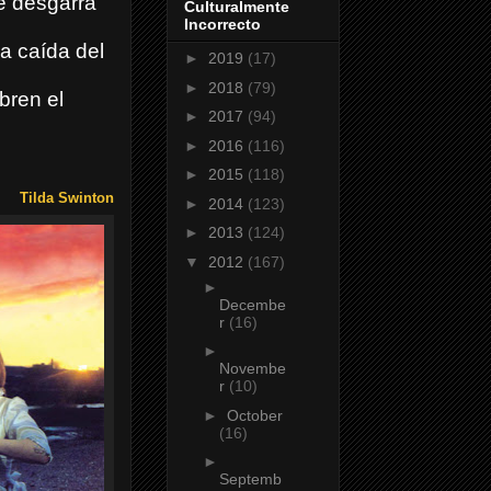
e desgarra
Culturalmente
Incorrecto
la caída del
►
2019
(17)
►
2018
(79)
bren el
►
2017
(94)
►
2016
(116)
►
2015
(118)
Tilda Swinton
►
2014
(123)
►
2013
(124)
▼
2012
(167)
►
Decembe
r
(16)
►
Novembe
r
(10)
►
October
(16)
►
Septemb