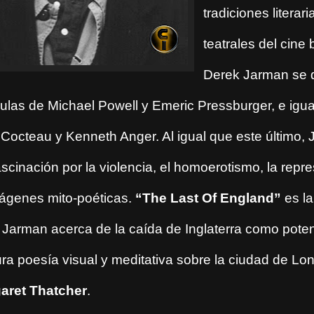
tradiciones literari
teatrales del cine b
Derek Jarman se de
ículas de Michael Powell y Emeric Pressburger, e igu
 Cocteau y Kenneth Anger. Al igual que este último,
scinación por la violencia, el homoerotismo, la repr
mágenes mito-poéticas.
“The Last Of England”
es la
 Jarman acerca de la caída de Inglaterra como poten
ra poesía visual y meditativa sobre la ciudad de Lon
aret Thatcher
.