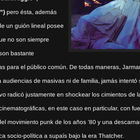
”)
pero ésta, además
de un guión lineal posee
ue no son siempre
 son bastante
as para el público común. De todas maneras, Jarma
a audiencias de masivas ni de familia, jamás intentó 
ivo radicó justamente en shockear los cimientos de l
cinematográficas, en este caso en particular, con fue
 del movimiento punk de los años ’80 y una descarna
tica socio-política a supaís bajo la era Thatcher.