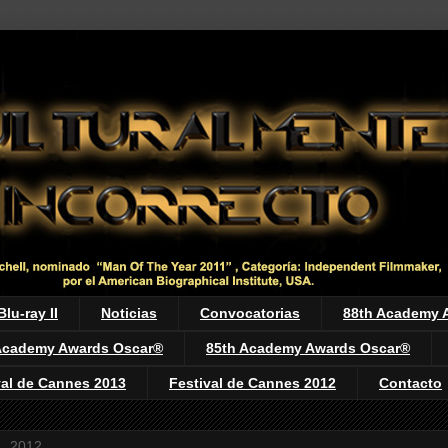
Blu-ray II
Noticias
Convocatorias
88th Academy 
Academy Awards Oscar®
85th Academy Awards Oscar®
val de Cannes 2013
Festival de Cannes 2012
Contacto
4, 2012