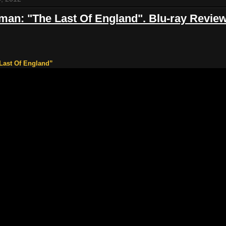
man: "The Last Of England". Blu-ray Revie
Last Of England”