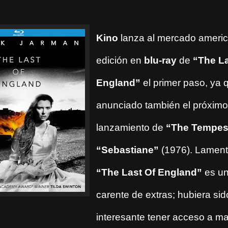
Kino
lanza al mercado ameri
edición en
blu-ray
de
“The La
England”
el primer paso, ya 
anunciado también el próximo
lanzamiento de
“The Tempes
“Sebastiane”
(1976). Lament
“The Last Of England”
es un
carente de extras; hubiera sid
interesante tener acceso a ma