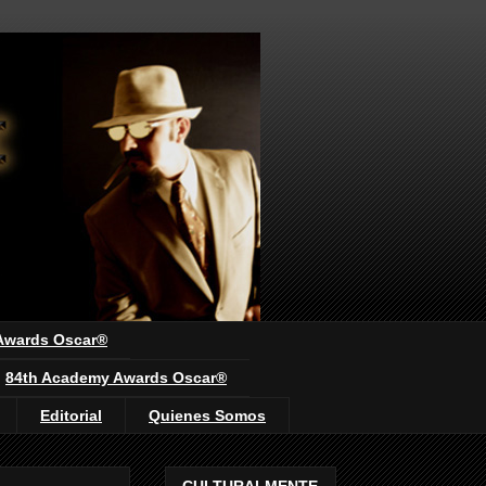
Awards Oscar®
84th Academy Awards Oscar®
Editorial
Quienes Somos
CULTURALMENTE