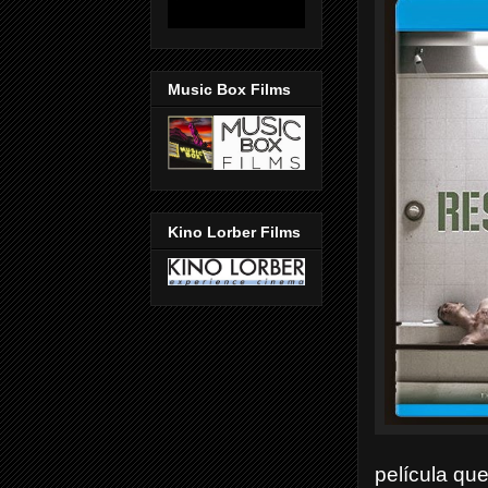
Music Box Films
Kino Lorber Films
película qu