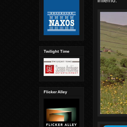
infierno.
Twilight Time
Flicker Alley