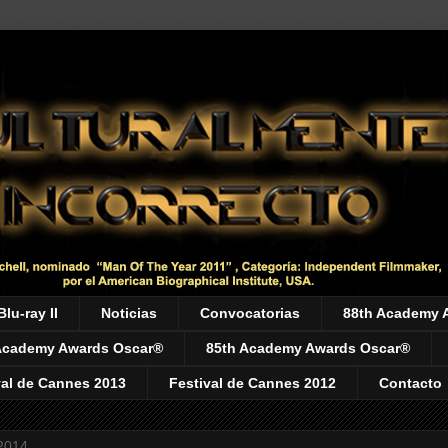
Blu-ray II
Noticias
Convocatorias
88th Academy 
Academy Awards Oscar®
85th Academy Awards Oscar®
val de Cannes 2013
Festival de Cannes 2012
Contacto
 2014