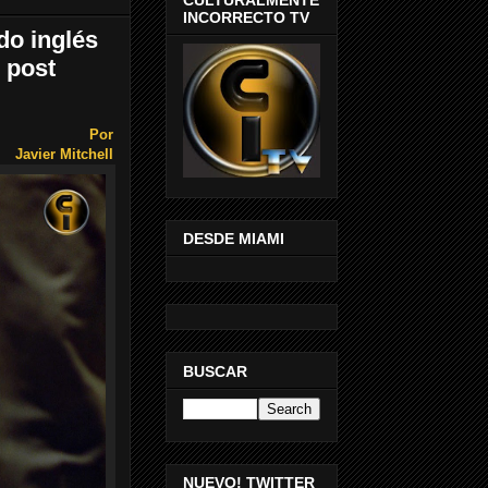
INCORRECTO TV
do inglés
 post
Por
Javier Mitchell
DESDE MIAMI
BUSCAR
NUEVO! TWITTER