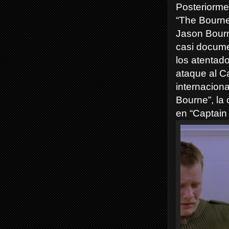
Posteriorme
“The Bourne
Jason Bourne
casi docume
los atentado
ataque al Ca
internaciona
Bourne”, la
en “Captain 