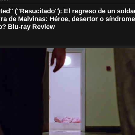
ted" ("Resucitado"): El regreso de un solda
rra de Malvinas: Héroe, desertor o síndrome
o? Blu-ray Review