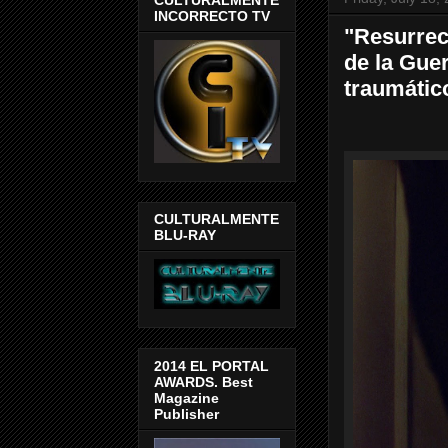
INCORRECTO TV
"Resurrec
de la Gue
traumátic
CULTURALMENTE
BLU-RAY
2014 EL PORTAL
AWARDS. Best
Magazine
Publisher