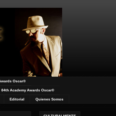
Awards Oscar®
84th Academy Awards Oscar®
Editorial
Quienes Somos
CULTURALMENTE