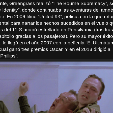
nte, Greengrass realizó “The Bourne Supremacy”, s
 Identity”, donde continuaba las aventuras del amné
. En 2006 filmó “United 93”, película en la que reto
ntal para narrar los hechos sucedidos en el vuelo 
s del 11-S acabó estrellado en Pensilvania (tras frus
pitolio gracias a los pasajeros). Pero su mayor éxito
l le llegó en el año 2007 con la película “El Ultimátu
 cual ganó tres premios Óscar. Y en el 2013 dirigió 
Phillips”.