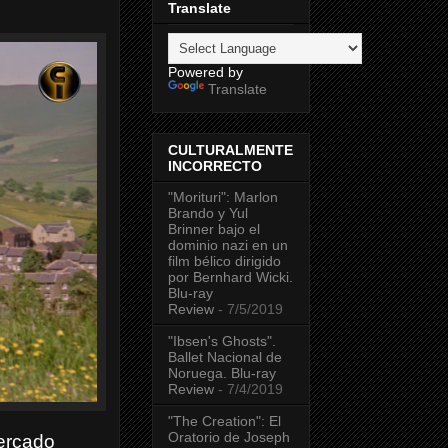
Translate
Powered by
Translate
CULTURALMENTE
INCORRECTO
"Morituri": Marlon
Brando y Yul
Brinner bajo el
dominio nazi en un
film bélico dirigido
por Bernhard Wicki.
Blu-ray
Review
- 7/5/2019
"Ibsen's Ghosts".
Ballet Nacional de
Noruega. Blu-ray
Review
- 7/4/2019
"The Creation": El
Oratorio de Joseph
mercado