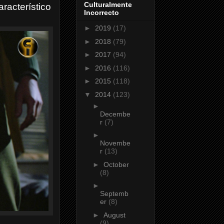
Culturalmente
aracterístico
Incorrecto
►
2019
(17)
►
2018
(79)
►
2017
(94)
►
2016
(116)
►
2015
(118)
▼
2014
(123)
►
Decembe
r
(7)
►
Novembe
r
(13)
►
October
(8)
►
Septemb
er
(8)
►
August
(9)