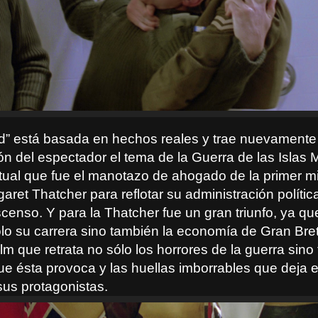
d” está basada en hechos reales y trae nuevamente 
n del espectador el tema de la Guerra de las Islas 
ual que fue el manotazo de ahogado de la primer mi
aret Thatcher para reflotar su administración polític
censo. Y para la Thatcher fue un gran triunfo, ya qu
sólo su carrera sino también la economía de Gran Bre
ilm que retrata no sólo los horrores de la guerra sino
que ésta provoca y las huellas imborrables que deja en
sus protagonistas.