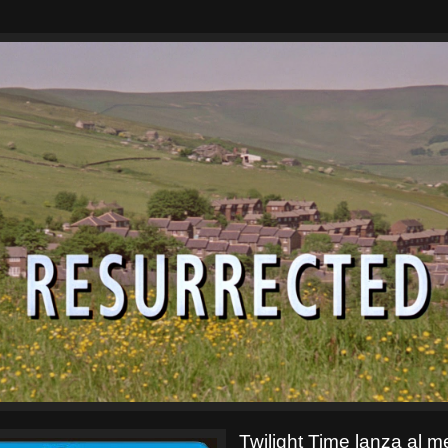
Twilight Time lanza al 