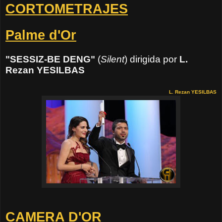
CORTOMETRAJES
Palme d'Or
"SESSIZ-BE DENG"
(
Silent
) dirigida por
L.
Rezan YESILBAS
L. Rezan YESILBAS
CAMERA D'OR