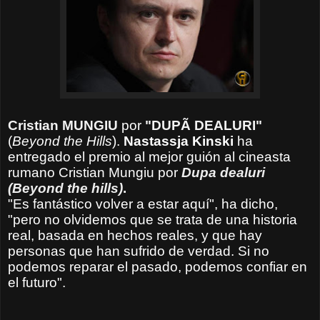
Cristian MUNGIU
por
"DUPÃ DEALURI"
(
Beyond the Hills
).
Nastassja Kinski
ha
entregado el premio al mejor guión al cineasta
rumano Cristian Mungiu por
Dupa dealuri
(Beyond the hills)
.
"Es fantástico volver a estar aquí", ha dicho,
"pero no olvidemos que se trata de una historia
real, basada en hechos reales, y que hay
personas que han sufrido de verdad. Si no
podemos reparar el pasado, podemos confiar en
el futuro".