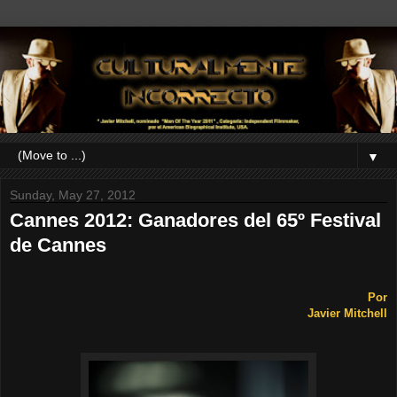
▼
Sunday, May 27, 2012
Cannes 2012: Ganadores del 65º Festival
de Cannes
Por
Javier Mitchell