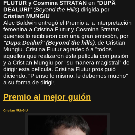
FLUTUR
y Cosmina STRATAN
en
"DUPÃ
DEALURI
"
(
Beyond the Hills
) dirigida por
Cristian MUNGIU
Alec Baldwin entregó el Premio a la interpretación
femenina a Cristina Flutur y Cosmina Stratan,
quienes lo recibieron con una gran emoción, por
"Dupa Dealuri" (Beyond the hills)
,
de Cristian
Mungiu. Cristina Flutur agradeció a "todos
aquellos que realizaron esta película con pasión
y a Cristian Mungiu por "su manera magistral" de
dirigir esta película. Cristina Flutur prosiguió
diciendo: "Pienso lo mismo, le debemos mucho"
a su forma de dirigir.
Premio al mejor guión
Cristian MUNGIU