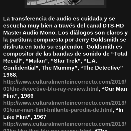
La transferencia de audio es cuidada y se
escucha muy bien a través del canal DTS-HD
Master Audio Mono. Los diálogos son claros y
la partitura compuesta por Jerry Goldsmith se
disfruta en todo su esplendor. Goldsmith es
compositor de las bandas de sonido de “Total
Recall”, “Mulan”, “Star Trek”, “L.A.
Confidential”, The Mummy”, “The Detective”
1968,
http://www.culturalmenteincorrecto.com/2016/
01/the-detective-blu-ray-review.html
, “Our Man
Flint”, 1966
http://www.culturalmenteincorrecto.com/2013/
01/our-man-flint-brillante-parodia-de.html
, “In
Like Flint”, 1967
http://www.culturalmenteincorrecto.com/2013/
03/in-like-flint-blu-ray-review.html
, “The