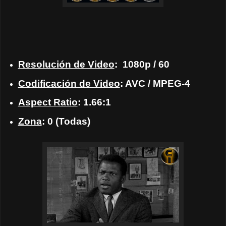
Resolución de Video
: 1080p / 60
Codificación de Video
: AVC / MPEG-4
Aspect Ratio
: 1.66:1
Zona
: 0 (Todas)