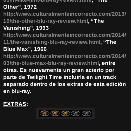
Other”, 1972
http://www.culturalmenteincorrecto.com/2013/
10/the-other-blu-ray-review.html
, “The
Vanishing”, 1993
http://www.culturalmenteincorrecto.com/2014/
11/the-vanishing-blu-ray-review.html
, “The
Blue Max”, 1966
http://www.culturalmenteincorrecto.com/2014/
03/the-blue-max-blu-ray-review.html
, entre
otras. Es nuevamente un gran acierto por
parte de Twilight Time incluirla en un track
separado dentro de los extras de esta edición
en blu-ray.
EXTRAS
: