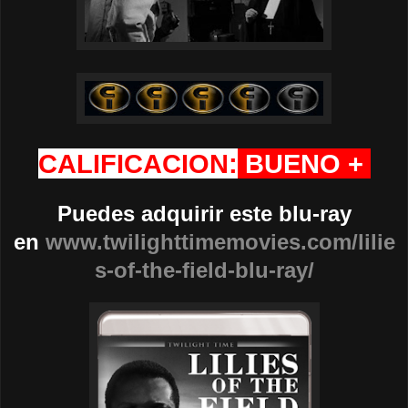
CALIFICACION:
BUENO +
Puedes adquirir este blu-ray
en
www.twilighttimemovies.com/lilie
s-of-the-field-blu-ray/