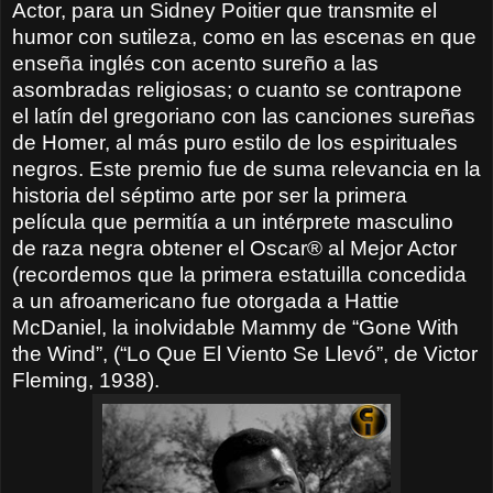
Actor, para un Sidney Poitier que transmite el
humor con sutileza, como en las escenas en que
enseña inglés con acento sureño a las
asombradas religiosas; o cuanto se contrapone
el latín del gregoriano con las canciones sureñas
de Homer, al más puro estilo de los espirituales
negros. Este premio fue de suma relevancia en la
historia del séptimo arte por ser la primera
película que permitía a un intérprete masculino
de raza negra obtener el Oscar® al Mejor Actor
(recordemos que la primera estatuilla concedida
a un afroamericano fue otorgada a Hattie
McDaniel, la inolvidable Mammy de “Gone With
the Wind”, (“Lo Que El Viento Se Llevó”, de Victor
Fleming, 1938).