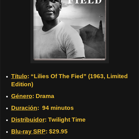
Título
: “Lilies Of The Fied” (1963, Limited
Edition)
Género
: Drama
Duración
: 94 minutos
Distribuidor
: Twilight Time
Blu-ray SRP
: $29.95