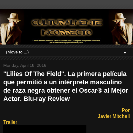
▼
Monday, April 18, 2016
"Lilies Of The Field". La primera película
que permitió a un intérprete masculino
de raza negra obtener el Oscar® al Mejor
Actor. Blu-ray Review
Por
Javier Mitchell
Trailer