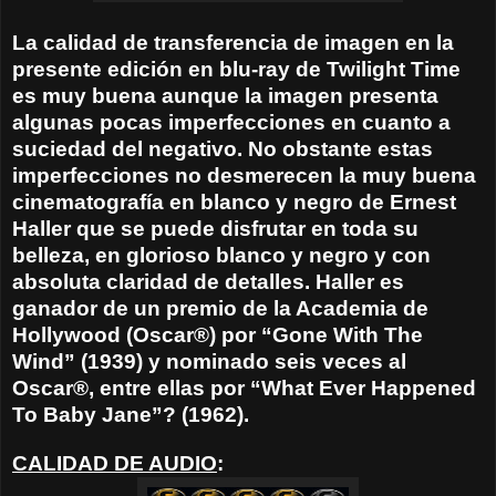
La calidad de transferencia de imagen en la
presente edición en blu-ray de Twilight Time
es muy buena aunque la imagen presenta
algunas pocas imperfecciones en cuanto a
suciedad del negativo. No obstante estas
imperfecciones no desmerecen la muy buena
cinematografía en blanco y negro de Ernest
Haller que se puede disfrutar en toda su
belleza, en glorioso blanco y negro y con
absoluta claridad de detalles. Haller es
ganador de un premio de la Academia de
Hollywood (Oscar®) por “Gone With The
Wind” (1939) y nominado seis veces al
Oscar®, entre ellas por “What Ever Happened
To Baby Jane”? (1962).
CALIDAD DE AUDIO
: